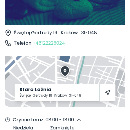
Świętej Gertrudy 19
Kraków
31-048
Telefon
+48122225024
Stara Łaźnia
Świętej Gertrudy 19
Kraków
31-048
Czynne teraz
08:00 - 18:00
Niedziela
Zamknięte