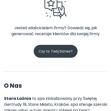
Jesteś właścicielem firmy? Dowiedz się, jak
generować recenzje klientów dla swojej firmy
Czy to Twój biznes?
O Nas
Stara Łaźnia
to spa zlokalizowany przy Świętej
Gertrudy 19, Stare Miasto, Kraków. spa oferuje szeroki
zakres usług, w tym masaż i zabiegi na twarz.