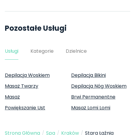
Pozostałe Usługi
Usługi
Kategorie
Dzielnice
Depilacja Woskiem
Depilacja Bikini
Masaż Twarzy
Depilacja Nóg Woskiem
Masaż
Brwi Permanentne
Powiększanie Ust
Masaż Lomi Lomi
Strona Główna
/
Spa
/
Kraków
/
Stara Łaźnia