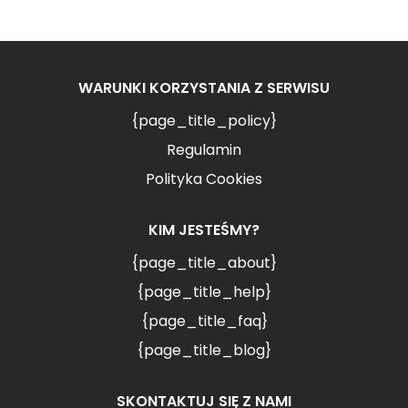
WARUNKI KORZYSTANIA Z SERWISU
{page_title_policy}
Regulamin
Polityka Cookies
KIM JESTEŚMY?
{page_title_about}
{page_title_help}
{page_title_faq}
{page_title_blog}
SKONTAKTUJ SIĘ Z NAMI