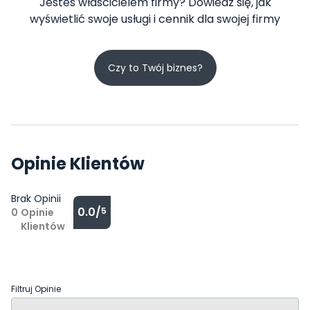
Jesteś właścicielem firmy? Dowiedz się, jak
wyświetlić swoje usługi i cennik dla swojej firmy
Czy to Twój biznes?
Opinie Klientów
Brak Opinii
0.0/
5
0
Opinie
Klientów
Filtruj Opinie