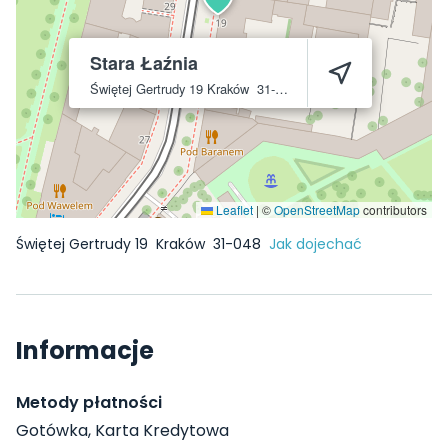
Stara Łaźnia
Świętej Gertrudy 19
Kraków
31-048
Leaflet
|
©
OpenStreetMap
contributors
Świętej Gertrudy 19
Kraków
31-048
Jak dojechać
Informacje
Metody płatności
Gotówka, Karta Kredytowa