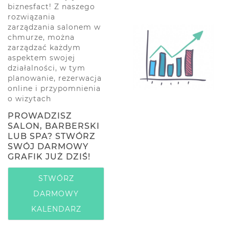
biznesfact! Z naszego
rozwiązania
zarządzania salonem w
chmurze, można
zarządzać każdym
aspektem swojej
działalności, w tym
planowanie, rezerwacja
online i przypomnienia
o wizytach
PROWADZISZ
SALON, BARBERSKI
LUB SPA? STWÓRZ
SWÓJ DARMOWY
GRAFIK JUŻ DZIŚ!
STWÓRZ
DARMOWY
KALENDARZ