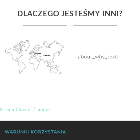
DLACZEGO JESTEŚMY INNI?
{about_why_text}
Strona Główna
/
about
WARUNKI KORZYSTANIA