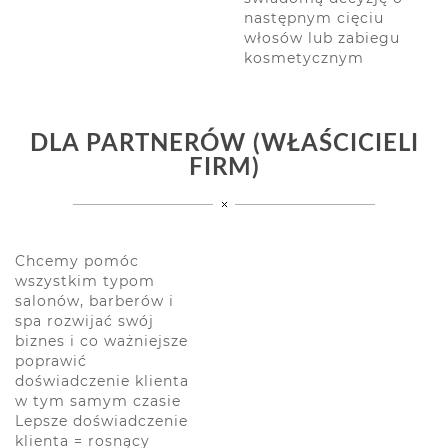
następnym cięciu
włosów lub zabiegu
kosmetycznym
DLA PARTNERÓW (WŁAŚCICIELI
FIRM)
Chcemy pomóc
wszystkim typom
salonów, barberów i
spa rozwijać swój
biznes i co ważniejsze
poprawić
doświadczenie klienta
w tym samym czasie
Lepsze doświadczenie
klienta = rosnący