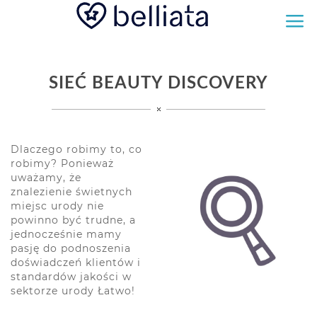
SIEĆ BEAUTY DISCOVERY
Dlaczego robimy to, co
robimy? Ponieważ
uważamy, że
znalezienie świetnych
miejsc urody nie
powinno być trudne, a
jednocześnie mamy
pasję do podnoszenia
doświadczeń klientów i
standardów jakości w
sektorze urody Łatwo!