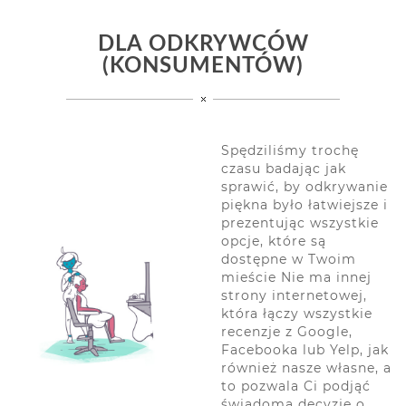
DLA ODKRYWCÓW
(KONSUMENTÓW)
Spędziliśmy trochę
czasu badając jak
sprawić, by odkrywanie
piękna było łatwiejsze i
prezentując wszystkie
opcje, które są
dostępne w Twoim
mieście Nie ma innej
strony internetowej,
która łączy wszystkie
recenzje z Google,
Facebooka lub Yelp, jak
również nasze własne, a
to pozwala Ci podjąć
świadomą decyzję o