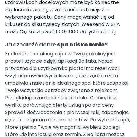
uzdrowiskach docelowych może być konieczne
zapłacenie więcej, w zależności od miejsca i
wybranego pakietu. Ceny mogą wahać się od
kilkuset do kilku tysięcy złotych. Weekend w SPA
może Cię kosztować 500-1000 złotych i więcej.
Jak znaleźć dobre
spa blisko mnie
?
Znalezienie idealnego spa w Twojej okolicy jest
proste i szybkie dzięki aplikacji Belliata. Nasza
przyjazna dla użytkownika platforma rezerwacji
wizyt usprawnia wyszukiwanie, oszczędza czas i
umożliwia znalezienie idealnego spa, które zaspokoi
Twoje wszystkie potrzeby związane z relaksem.
Przeglądaj różne lokalne spa blisko Ciebie, bez
wysiłku porównując oferty usług spa ora ceny.
Sprawdź doświadczenia z pierwszej ręki, zapoznając
się z recenzjami i opiniami klientów. Po wybraniu spa,
które spełnia Twoje wymagania, wybierz zabiegi,
które Cię interesują oraz termin. Z Belliata możesz