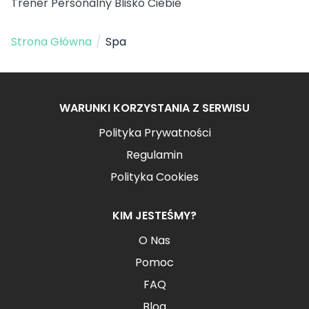
Trener Personalny Blisko Ciebie
Strona Główna
/
Spa
WARUNKI KORZYSTANIA Z SERWISU
Polityka Prywatności
Regulamin
Polityka Cookies
KIM JESTEŚMY?
O Nas
Pomoc
FAQ
Blog