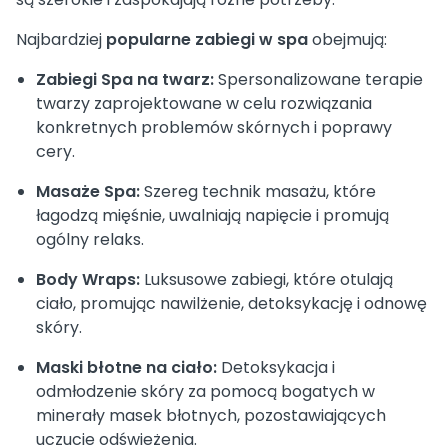
Najbardziej
popularne zabiegi w spa
obejmują:
Zabiegi Spa na twarz:
Spersonalizowane terapie
twarzy zaprojektowane w celu rozwiązania
konkretnych problemów skórnych i poprawy
cery.
Masaże Spa:
Szereg technik masażu, które
łagodzą mięśnie, uwalniają napięcie i promują
ogólny relaks.
Body Wraps:
Luksusowe zabiegi, które otulają
ciało, promując nawilżenie, detoksykację i odnowę
skóry.
Maski błotne na ciało:
Detoksykacja i
odmłodzenie skóry za pomocą bogatych w
minerały masek błotnych, pozostawiających
uczucie odświeżenia.