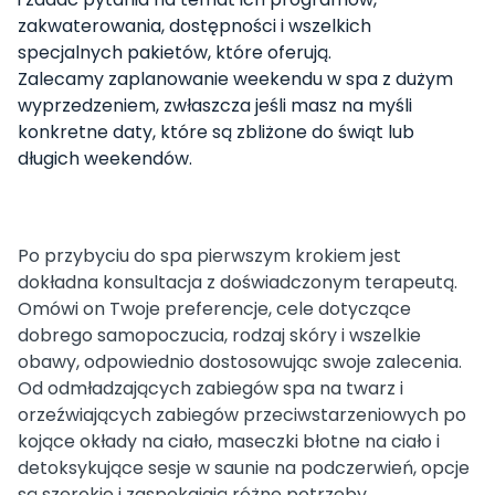
zakwaterowania, dostępności i wszelkich
specjalnych pakietów, które oferują.
Zalecamy zaplanowanie weekendu w spa z dużym
wyprzedzeniem, zwłaszcza jeśli masz na myśli
konkretne daty, które są zbliżone do świąt lub
długich weekendów.
Po przybyciu do spa pierwszym krokiem jest
dokładna konsultacja z doświadczonym terapeutą.
Omówi on Twoje preferencje, cele dotyczące
dobrego samopoczucia, rodzaj skóry i wszelkie
obawy, odpowiednio dostosowując swoje zalecenia.
Od odmładzających zabiegów spa na twarz i
orzeźwiających zabiegów przeciwstarzeniowych po
kojące okłady na ciało, maseczki błotne na ciało i
detoksykujące sesje w saunie na podczerwień, opcje
są szerokie i zaspokajają różne potrzeby.