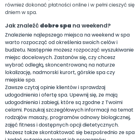
również dokonać płatności online i w pełni cieszyć się
dniem w spa.
Jak znaleźć
dobre spa
na weekend?
Znalezienie najlepszego miejsca na weekend w spa
warto rozpocząć od określenia swoich celów i
budżetu. Następnie możesz rozpocząć wyszukiwanie
miejsc docelowych. Zastanów się, czy chcesz
wybrać odległą, skoncentrowaną na naturze
lokalizację, nadmorski kurort, górskie spa czy
miejskie spa.
Zawsze czytaj opinie klientów i sprawdzaj
udogodnienia i ofertę spa. Upewnij się, że mają
udogodnienia i zabiegi, które są zgodne z Twoimi
celami. Poszukaj szczegółowych informacji na temat
rodzajów masaży, programów odnowy biologicznej,
zajęć fitness i dostępnych opcji dietetycznych.
Możesz także skontaktować się bezpośrednio ze spa
i zadać pytania na temat ich programów,