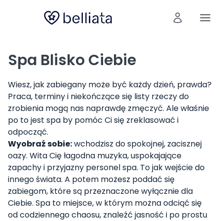
Spa Blisko Ciebie
Wiesz, jak zabiegany może być każdy dzień, prawda?
Praca, terminy i niekończące się listy rzeczy do
zrobienia mogą nas naprawdę zmęczyć. Ale właśnie
po to jest spa by pomóc Ci się zreklasować i
odpocząć.
Wyobraź sobie:
wchodzisz do spokojnej, zacisznej
oazy. Wita Cię łagodna muzyka, uspokajające
zapachy i przyjazny personel spa. To jak wejście do
innego świata. A potem możesz poddać się
zabiegom, które są przeznaczone wyłącznie dla
Ciebie. Spa to miejsce, w którym można odciąć się
od codziennego chaosu, znaleźć jasność i po prostu