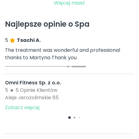
Więcej miast
Najlepsze opinie o Spa
5
Tsachi A.
The treatment was wonderful and professional
thanks to Martyna Thank you
………………………………………………………….,,…,,,,,,,,,,,,,,,
Omni Fitness Sp. z o.o.
5
5 Opinie Klientów
Aleje Jerozolimskie 65
Zobacz więcej