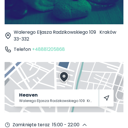
Walerego Eljasza Radzikowskiego 109
Kraków
33-332
Telefon
+48881205868
Heaven
Walerego Eljasza Radzikowskiego 109
Kraków
33-332
Zamknięte teraz
15:00 - 22:00