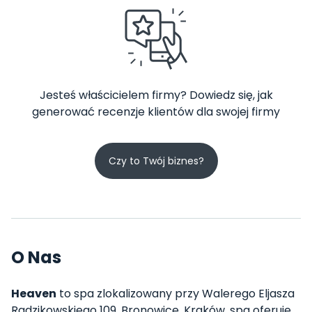
Jesteś właścicielem firmy? Dowiedz się, jak
generować recenzje klientów dla swojej firmy
Czy to Twój biznes?
O Nas
Heaven
to spa zlokalizowany przy Walerego Eljasza
Radzikowskiego 109, Bronowice, Kraków. spa oferuje