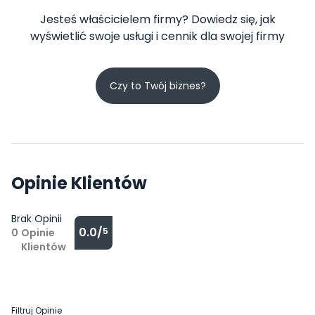
Jesteś właścicielem firmy? Dowiedz się, jak
wyświetlić swoje usługi i cennik dla swojej firmy
Czy to Twój biznes?
Opinie Klientów
Brak Opinii
0.0/
5
0
Opinie
Klientów
Filtruj Opinie