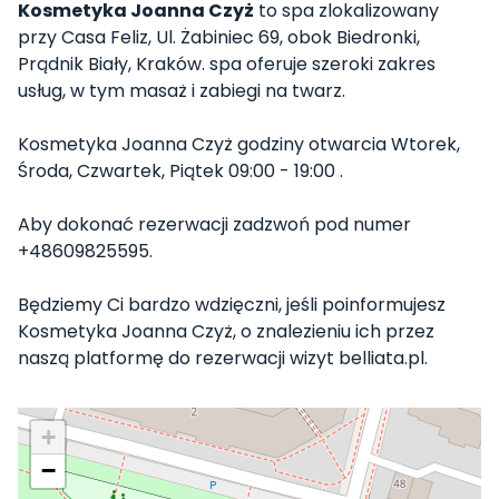
Kosmetyka Joanna Czyż
to spa zlokalizowany
przy Casa Feliz, Ul. Żabiniec 69, obok Biedronki,
Prądnik Biały, Kraków. spa oferuje szeroki zakres
usług, w tym masaż i zabiegi na twarz.
Kosmetyka Joanna Czyż godziny otwarcia Wtorek,
Środa, Czwartek, Piątek 09:00 - 19:00 .
Aby dokonać rezerwacji zadzwoń pod numer
+48609825595.
Będziemy Ci bardzo wdzięczni, jeśli poinformujesz
Kosmetyka Joanna Czyż, o znalezieniu ich przez
naszą platformę do rezerwacji wizyt belliata.pl.
+
−