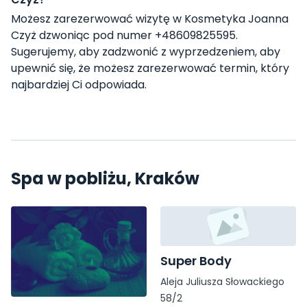
Możesz zarezerwować wizytę w Kosmetyka Joanna
Czyż dzwoniąc pod numer +48609825595.
Sugerujemy, aby zadzwonić z wyprzedzeniem, aby
upewnić się, że możesz zarezerwować termin, który
najbardziej Ci odpowiada.
Spa w pobliżu, Kraków
Super Body
Aleja Juliusza Słowackiego
58/2