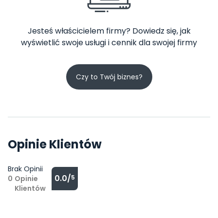
Jesteś właścicielem firmy? Dowiedz się, jak
wyświetlić swoje usługi i cennik dla swojej firmy
Czy to Twój biznes?
Opinie Klientów
Brak Opinii
0.0/
5
0
Opinie
Klientów