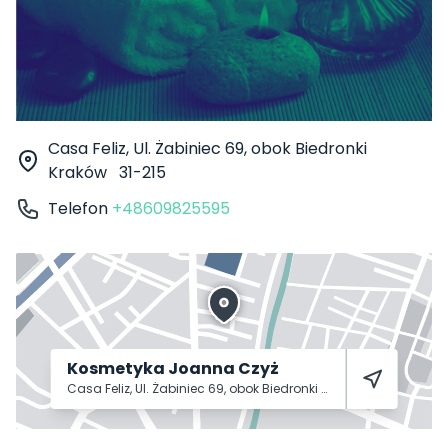
Casa Feliz, Ul. Żabiniec 69, obok Biedronki
Kraków
31-215
Telefon
+48609825595
Kosmetyka Joanna Czyż
Casa Feliz, Ul. Żabiniec 69, obok Biedronki
Kraków
31-215