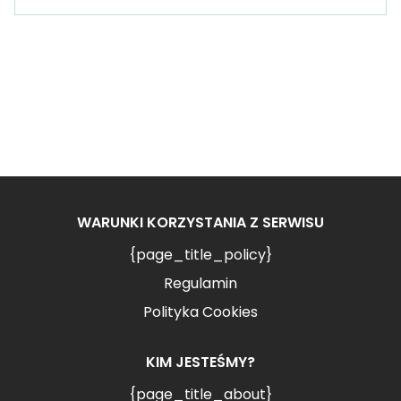
WARUNKI KORZYSTANIA Z SERWISU
{page_title_policy}
Regulamin
Polityka Cookies
KIM JESTEŚMY?
{page_title_about}