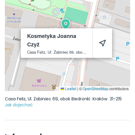
Kosmetyka Joanna
Czyż
Casa Feliz, Ul. Żabiniec 69, obok Biedronki
Kraków
31-215
Leaflet
|
©
OpenStreetMap
contributors
Casa Feliz, Ul. Żabiniec 69, obok Biedronki
Kraków
31-215
Jak dojechać