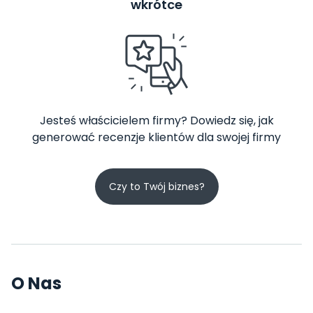
wkrótce
Jesteś właścicielem firmy? Dowiedz się, jak
generować recenzje klientów dla swojej firmy
Czy to Twój biznes?
O Nas