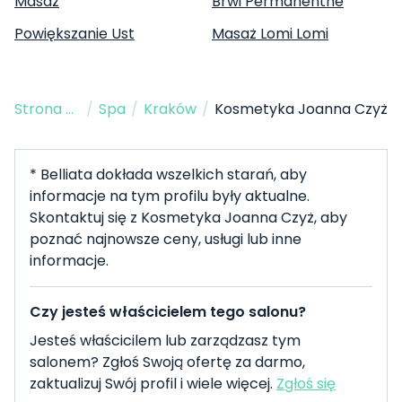
Masaż
Brwi Permanentne
Powiększanie Ust
Masaż Lomi Lomi
Strona Główna
/
Spa
/
Kraków
/
Kosmetyka Joanna Czyż
* Belliata dokłada wszelkich starań, aby
informacje na tym profilu były aktualne.
Skontaktuj się z Kosmetyka Joanna Czyż, aby
poznać najnowsze ceny, usługi lub inne
informacje.
Czy jesteś właścicielem tego salonu?
Jesteś właścicilem lub zarządzasz tym
salonem? Zgłoś Swoją ofertę za darmo,
zaktualizuj Swój profil i wiele więcej.
Zgłoś się