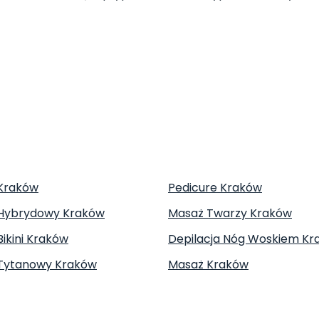
Kraków
Pedicure Kraków
 Hybrydowy Kraków
Masaż Twarzy Kraków
Bikini Kraków
Depilacja Nóg Woskiem Kr
Tytanowy Kraków
Masaż Kraków