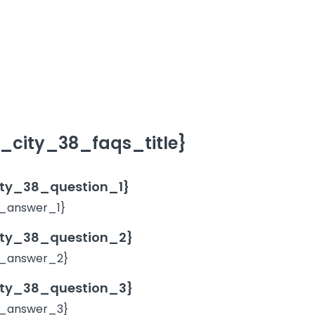
city_38_faqs_title}
ty_38_question_1}
_answer_1}
ty_38_question_2}
_answer_2}
ty_38_question_3}
_answer_3}