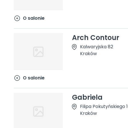
O salonie
Arch Contour
Kalwaryjska 82
Kraków
O salonie
Gabriela
Filipa Pokutyńskiego 
Kraków