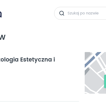
ÓW
logia Estetyczna i