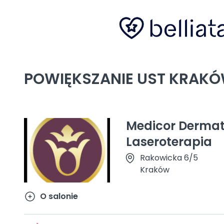
POWIĘKSZANIE UST KRAK
Medicor Dermato
Laseroterapia
Rakowicka 6/5
Kraków
O salonie