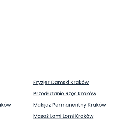
Fryzjer Damski Kraków
Przedłużanie Rzęs Kraków
aków
Makijaż Permanentny Kraków
Masaż Lomi Lomi Kraków