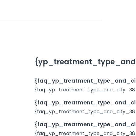
{yp_treatment_type_and_
{faq_yp_treatment_type_and_ci
{faq_yp_treatment_type_and_city_38
{faq_yp_treatment_type_and_ci
{faq_yp_treatment_type_and_city_38
{faq_yp_treatment_type_and_ci
{faq_yp_treatment_type_and_city_38