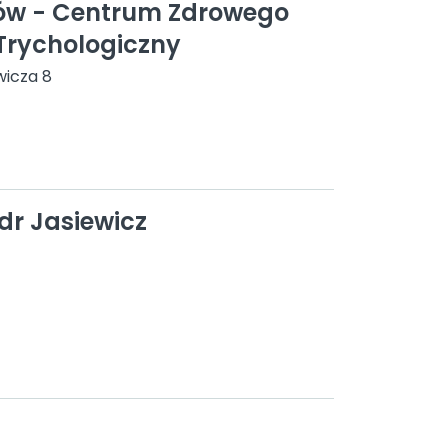
ów - Centrum Zdrowego
Trychologiczny
wicza 8
r Jasiewicz