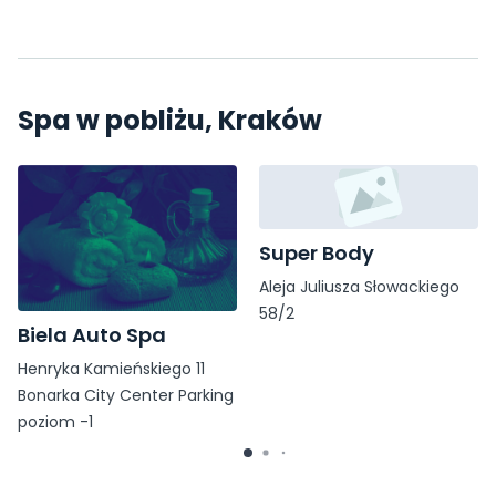
Spa w pobliżu, Kraków
Super Body
Aleja Juliusza Słowackiego
58/2
Biela Auto Spa
Henryka Kamieńskiego 11
Bonarka City Center Parking
poziom -1