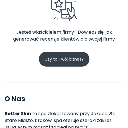
Jesteś właścicielem firmy? Dowiedz się, jak
generować recenzje klientów dla swojej firmy
Czy to Twój biznes?
O Nas
Better Skin
to spa zlokalizowany przy Jakuba 29,
Stare Miasto, Kraków. spa oferuje szeroki zakres
usług, w tym masaż i zabiegi na twarz.