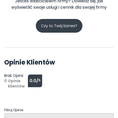
Jesteś właścicielem firmy? Dowiedz się, jak
wyświetlić swoje usługi i cennik dla swojej firmy
Czy to Twój biznes?
Opinie Klientów
Brak Opinii
0.0/
5
0
Opinie
Klientów
Filtruj Opinie