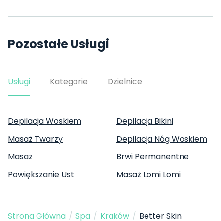
Pozostałe Usługi
Usługi
Kategorie
Dzielnice
Depilacja Woskiem
Depilacja Bikini
Masaż Twarzy
Depilacja Nóg Woskiem
Masaż
Brwi Permanentne
Powiększanie Ust
Masaż Lomi Lomi
Strona Główna
/
Spa
/
Kraków
/
Better Skin