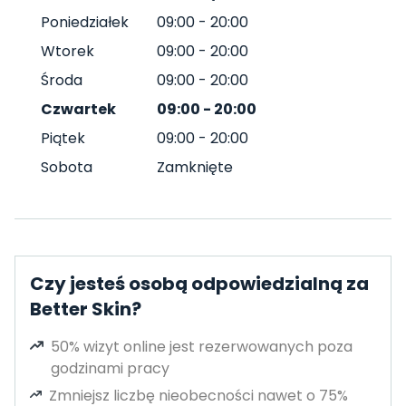
Poniedziałek
09:00
-
20:00
Wtorek
09:00
-
20:00
Środa
09:00
-
20:00
Czwartek
09:00
-
20:00
Piątek
09:00
-
20:00
Sobota
Zamknięte
Czy jesteś osobą odpowiedzialną za
Better Skin?
50% wizyt online jest rezerwowanych poza
godzinami pracy
Zmniejsz liczbę nieobecności nawet o 75%