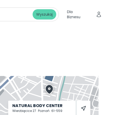
Dla
Wyszukaj
Biznesu
NATURAL BODY CENTER
Wierzbięcice 27
Poznań
61-559