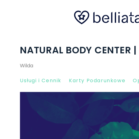
NATURAL BODY CENTER |
Wilda
Usługi i Cennik
Karty Podarunkowe
Op