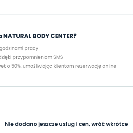
za NATURAL BODY CENTER?
 godzinami pracy
 dzięki przypomnieniom SMS
et o 50%, umożliwiając klientom rezerwację online
Nie dodano jeszcze usług i cen, wróć wkrótce