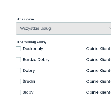
Filtruj Opinie
Filtruj Według Oceny
Doskonały
Opinie Klien
Bardzo Dobry
Opinie Klien
Dobry
Opinie Klien
Średni
Opinie Klien
Słaby
Opinie Klien