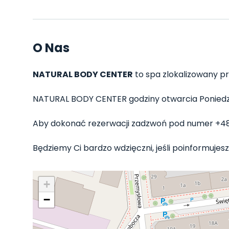
O Nas
NATURAL BODY CENTER
to spa zlokalizowany prz
NATURAL BODY CENTER godziny otwarcia Poniedziałe
Aby dokonać rezerwacji zadzwoń pod numer +48
Będziemy Ci bardzo wdzięczni, jeśli poinformujes
+
−