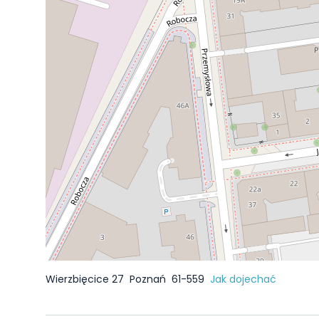
Wierzbięcice 27
Poznań
61-559
Jak dojechać