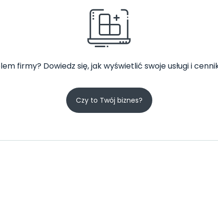
lem firmy? Dowiedz się, jak wyświetlić swoje usługi i cennik
Czy to Twój biznes?