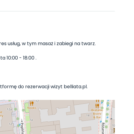
res usług, w tym masaż i zabiegi na twarz.
 10:00 - 18:00 .
formę do rezerwacji wizyt belliata.pl.