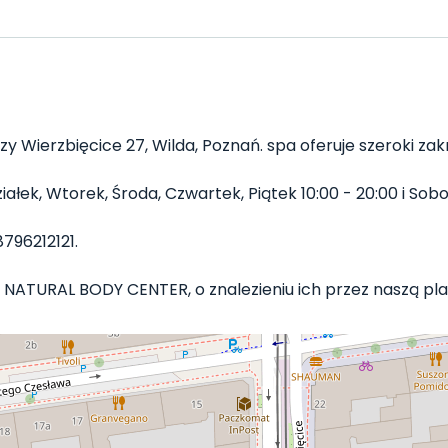
y Wierzbięcice 27, Wilda, Poznań. spa oferuje szeroki zak
k, Wtorek, Środa, Czwartek, Piątek 10:00 - 20:00 i Sobota
796212121.
z NATURAL BODY CENTER, o znalezieniu ich przez naszą plat