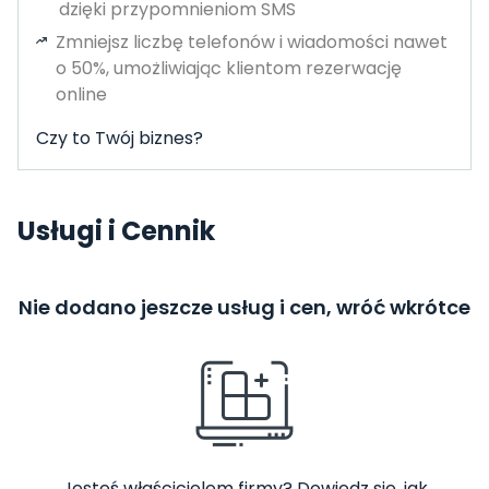
dzięki przypomnieniom SMS
Zmniejsz liczbę telefonów i wiadomości nawet
o 50%, umożliwiając klientom rezerwację
online
Czy to Twój biznes?
Usługi i Cennik
Nie dodano jeszcze usług i cen, wróć wkrótce
Jesteś właścicielem firmy? Dowiedz się, jak