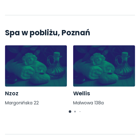
Spa w pobliżu, Poznań
Nzoz
Wellis
Margonińska 22
Malwowa 138a