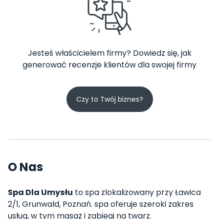
Jesteś właścicielem firmy? Dowiedz się, jak
generować recenzje klientów dla swojej firmy
Czy to Twój biznes?
O Nas
Spa Dla Umysłu
to spa zlokalizowany przy Ławica
2/1, Grunwald, Poznań. spa oferuje szeroki zakres
usług, w tym masaż i zabiegi na twarz.