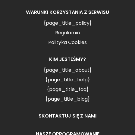
WARUNKI KORZYSTANIA Z SERWISU
{page_title_policy}
Regulamin
Polityka Cookies
KIM JESTEŚMY?
{page_title_about}
{page_title_help}
{page_title_faq}
{page_title_blog}
SKONTAKTUJ SIĘ Z NAMI
NASZE OPROGRAMOWANIE