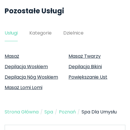
Pozostałe Usługi
Usługi
Kategorie
Dzielnice
Masaż
Masaż Twarzy
Depilacja Woskiem
Depilacja Bikini
Depilacja Nóg Woskiem
Powiększanie Ust
Masaż Lomi Lomi
Strona Główna
/
Spa
/
Poznań
/
Spa Dla Umysłu