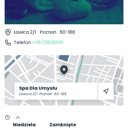
Ławica 2/1
Poznań
60-186
Telefon
+48721826106
Spa Dla Umysłu
Ławica 2/1
Poznań
60-186
Niedziela
Zamknięte