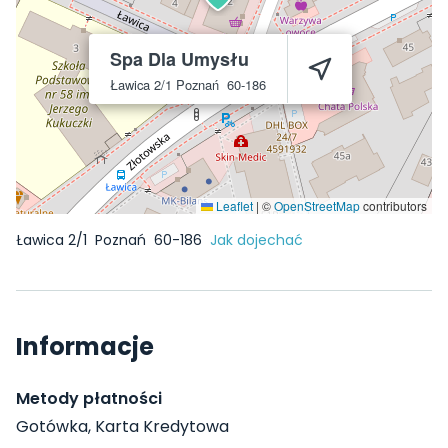
Spa Dla Umysłu
Ławica 2/1
Poznań
60-186
Leaflet
|
©
OpenStreetMap
contributors
Ławica 2/1
Poznań
60-186
Jak dojechać
Informacje
Metody płatności
Gotówka, Karta Kredytowa