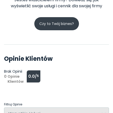
wyświetlić swoje usługi i cennik dla swojej firmy
Czy to Twój biznes?
Opinie Klientów
Brak Opinii
0.0/
5
0
Opinie
Klientów
Filtruj Opinie