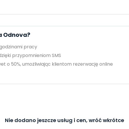
za Odnova?
 godzinami pracy
 dzięki przypomnieniom SMS
et o 50%, umożliwiając klientom rezerwację online
Nie dodano jeszcze usług i cen, wróć wkrótce