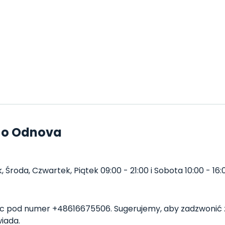
 o Odnova
roda, Czwartek, Piątek 09:00 - 21:00 i Sobota 10:00 - 16:0
 pod numer +48616675506. Sugerujemy, aby zadzwonić z
iada.