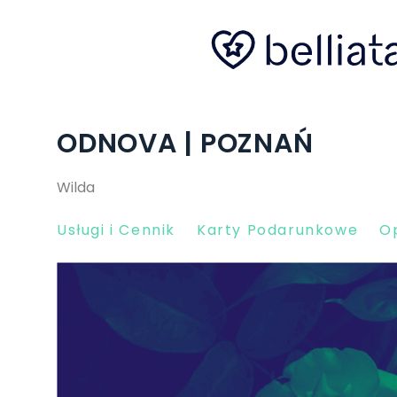
ODNOVA | POZNAŃ
Wilda
Usługi i Cennik
Karty Podarunkowe
Op