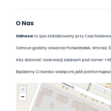
O Nas
Odnova
to spa zlokalizowany przy Czechosłowack
Odnova godziny otwarcia Poniedziałek, Wtorek, Śro
Aby dokonać rezerwacji zadzwoń pod numer +4
Będziemy Ci bardzo wdzięczni, jeśli poinformujesz
+
−