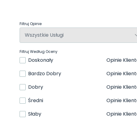
Filtruj Opinie
Filtruj Według Oceny
Doskonały
Opinie Klien
Bardzo Dobry
Opinie Klien
Dobry
Opinie Klien
Średni
Opinie Klien
Słaby
Opinie Klien