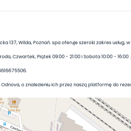
a 137, Wilda, Poznań. spa oferuje szeroki zakres usług, w
da, Czwartek, Piątek 09:00 - 21:00 i Sobota 10:00 - 16:00 .
8616675506.
 Odnova, o znalezieniu ich przez naszą platformę do rezerw