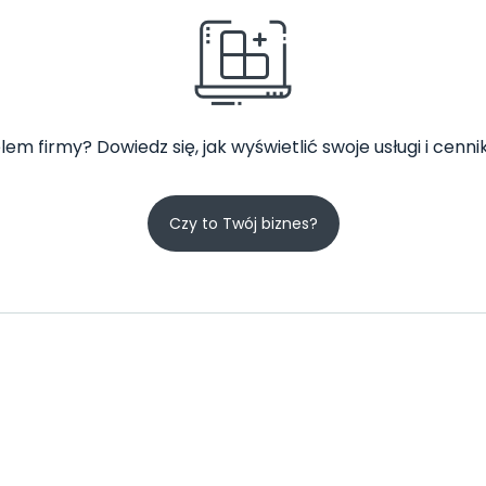
lem firmy? Dowiedz się, jak wyświetlić swoje usługi i cennik
Czy to Twój biznes?