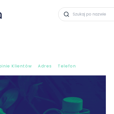
inie Klientów
Adres
Telefon