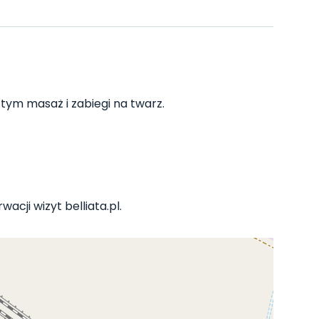
 tym masaż i zabiegi na twarz.
acji wizyt belliata.pl.