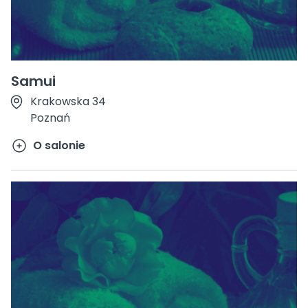
Samui
Krakowska 34
Poznań
O salonie