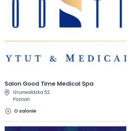
Salon Good Time Medical Spa
Grunwaldzka 52
Poznań
O salonie