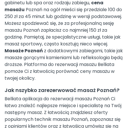
gabinetu lub spa oraz rodzaju zabiegu,
cena
masażu
Poznań na ogół mieści się przedziale 100 do
250 zł za 45 minut lub godzinę w wersji podstawowej.
Możesz spodziewać się, że za profesjonalną sesję
masażu Poznań zapłacisz co najmniej 150 zł za
godzinę. Pamiętaj, że specjalistyczne usługi, takie jak
masaż sportowy, często kosztują nieco więcej.
Masaże Poznań
z dodatkowymi zabiegami, takie jak
masaże gorącymi kamieniami lub refleksologia będą
droższe. Platforma do rezerwacji masażu Belliata
pomoże Ci z łatwością porównać ceny masażu w
twojej okolicy.
Jak nszybko zarezerwować masaż Poznań?
Belliata aplikacja do rezerwacji masażu Poznań Ci
łatwo znaleźć najlepsze miejsce i specialistę na Twój
następny masaż. Z łatwością znajdziesz oferty
popularnych technik masażu Poznań, zapoznasz się
z opiniami klientów oraz z łatwośica umówisz się na