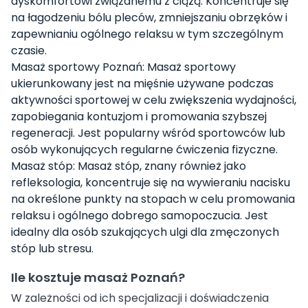
dyskomfortowi związanemu z ciążą. Koncentruje się
na łagodzeniu bólu pleców, zmniejszaniu obrzęków i
zapewnianiu ogólnego relaksu w tym szczególnym
czasie.
Masaż sportowy Poznań: Masaż sportowy
ukierunkowany jest na mięśnie używane podczas
aktywności sportowej w celu zwiększenia wydajności,
zapobiegania kontuzjom i promowania szybszej
regeneracji. Jest popularny wśród sportowców lub
osób wykonujących regularne ćwiczenia fizyczne.
Masaż stóp: Masaż stóp, znany również jako
refleksologia, koncentruje się na wywieraniu nacisku
na określone punkty na stopach w celu promowania
relaksu i ogólnego dobrego samopoczucia. Jest
idealny dla osób szukających ulgi dla zmęczonych
stóp lub stresu.
Ile kosztuje masaż Poznań?
W zależności od ich specjalizacji i doświadczenia