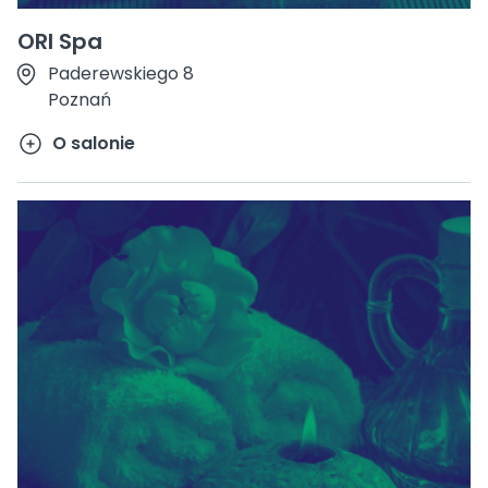
ORI Spa
Paderewskiego 8
Poznań
O salonie