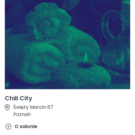
Chill City
Święty Marcin 67
Poznań
O salonie