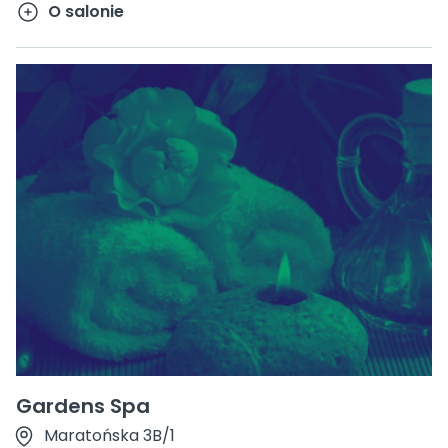
O salonie
Gardens Spa
Maratońska 3B/1