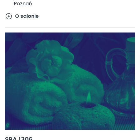
Poznań
O salonie
SPA 1306