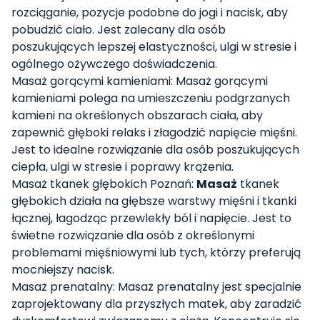
rozciąganie, pozycje podobne do jogi i nacisk, aby
pobudzić ciało. Jest zalecany dla osób
poszukujących lepszej elastyczności, ulgi w stresie i
ogólnego ożywczego doświadczenia.
Masaż gorącymi kamieniami: Masaż gorącymi
kamieniami polega na umieszczeniu podgrzanych
kamieni na określonych obszarach ciała, aby
zapewnić głęboki relaks i złagodzić napięcie mięśni.
Jest to idealne rozwiązanie dla osób poszukujących
ciepła, ulgi w stresie i poprawy krążenia.
Masaż tkanek głębokich Poznań:
Masaż
tkanek
głębokich działa na głębsze warstwy mięśni i tkanki
łącznej, łagodząc przewlekły ból i napięcie. Jest to
świetne rozwiązanie dla osób z określonymi
problemami mięśniowymi lub tych, którzy preferują
mocniejszy nacisk.
Masaż prenatalny: Masaż prenatalny jest specjalnie
zaprojektowany dla przyszłych matek, aby zaradzić