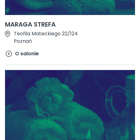
MARAGA STREFA
Teofila Mateckiego 22/124
Poznań
O salonie