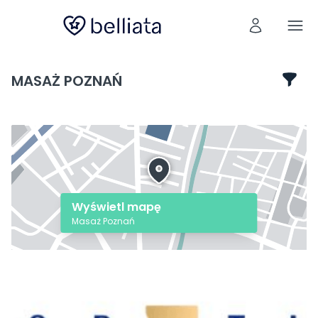
MASAŻ POZNAŃ
Wyświetl mapę
Masaż Poznań