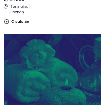
Termalna 1
Poznań
O salonie