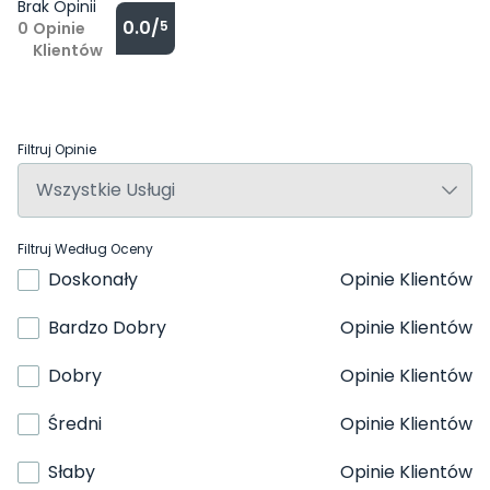
Brak Opinii
0.0/
5
0
Opinie
Klientów
Filtruj Opinie
Filtruj Według Oceny
Doskonały
Opinie Klientów
Bardzo Dobry
Opinie Klientów
Dobry
Opinie Klientów
Średni
Opinie Klientów
Słaby
Opinie Klientów