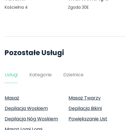
Kościelna 4
Zgoda 30E
Pozostałe Usługi
Usługi
Kategorie
Dzielnice
Masaż
Masaż Twarzy
Depilacja Woskiem
Depilacja Bikini
Depilacja Nóg Woskiem
Powiększanie Ust
Masaż Lomi Lomi