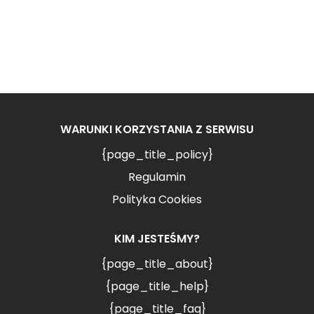
WARUNKI KORZYSTANIA Z SERWISU
{page_title_policy}
Regulamin
Polityka Cookies
KIM JESTEŚMY?
{page_title_about}
{page_title_help}
{page_title_faq}