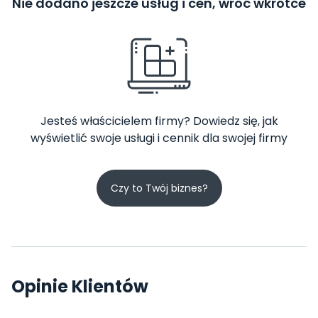
Nie dodano jeszcze usług i cen, wróć wkrótce
Jesteś właścicielem firmy? Dowiedz się, jak
wyświetlić swoje usługi i cennik dla swojej firmy
Czy to Twój biznes?
Opinie Klientów