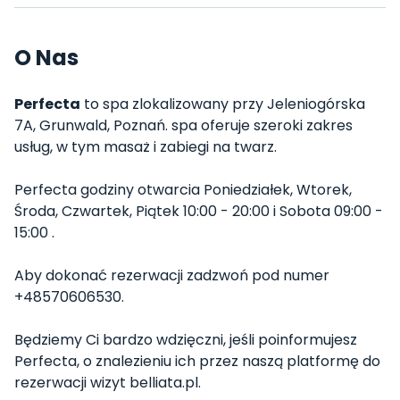
O Nas
Perfecta
to spa zlokalizowany przy Jeleniogórska
7A, Grunwald, Poznań. spa oferuje szeroki zakres
usług, w tym masaż i zabiegi na twarz.
Perfecta godziny otwarcia Poniedziałek, Wtorek,
Środa, Czwartek, Piątek 10:00 - 20:00 i Sobota 09:00 -
15:00 .
Aby dokonać rezerwacji zadzwoń pod numer
+48570606530.
Będziemy Ci bardzo wdzięczni, jeśli poinformujesz
Perfecta, o znalezieniu ich przez naszą platformę do
rezerwacji wizyt belliata.pl.