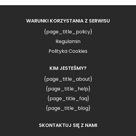
WARUNKI KORZYSTANIA Z SERWISU
{page_title_policy}
Regulamin
Polityka Cookies
KIM JESTEŚMY?
{page_title_about}
{page_title_help}
{page_title_faq}
{page_title_blog}
SKONTAKTUJ SIĘ Z NAMI