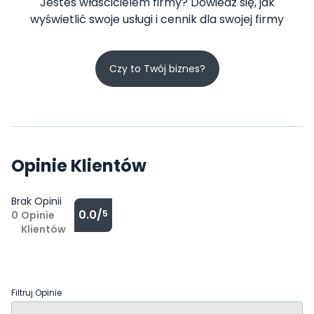
Jesteś właścicielem firmy? Dowiedz się, jak
wyświetlić swoje usługi i cennik dla swojej firmy
Czy to Twój biznes?
Opinie Klientów
Brak Opinii
0.0/
5
0
Opinie
Klientów
Filtruj Opinie