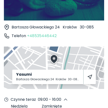
Bartosza Głowackiego 24
Kraków
30-085
Telefon
+48535446442
Yasumi
Bartosza Głowackiego 24
Kraków
30-085
Czynne teraz
09:00 - 16:00
Niedziela
Zamknięte