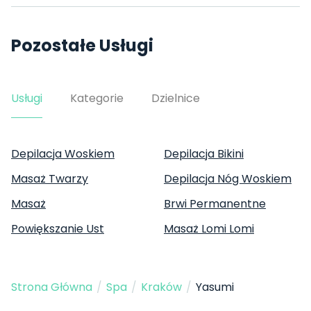
Pozostałe Usługi
Usługi
Kategorie
Dzielnice
Depilacja Woskiem
Depilacja Bikini
Masaż Twarzy
Depilacja Nóg Woskiem
Masaż
Brwi Permanentne
Powiększanie Ust
Masaż Lomi Lomi
Strona Główna
/
Spa
/
Kraków
/
Yasumi