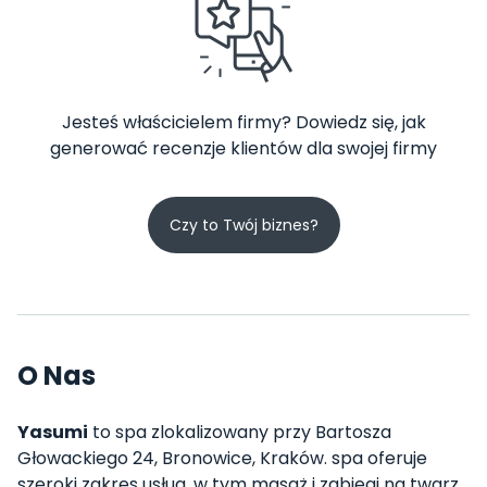
Jesteś właścicielem firmy? Dowiedz się, jak
generować recenzje klientów dla swojej firmy
Czy to Twój biznes?
O Nas
Yasumi
to spa zlokalizowany przy Bartosza
Głowackiego 24, Bronowice, Kraków. spa oferuje
szeroki zakres usług, w tym masaż i zabiegi na twarz.