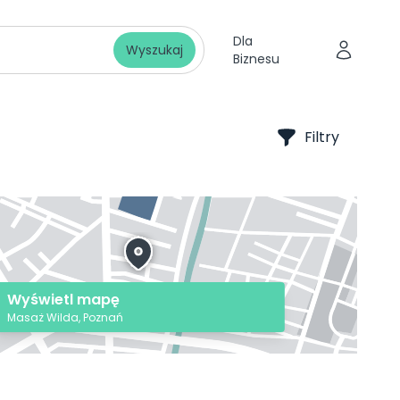
Dla
Wyszukaj
Biznesu
Filtry
Wyświetl mapę
Masaż Wilda, Poznań