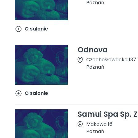
Poznań
O salonie
Odnova
Czechosłowacka 137
Poznań
O salonie
Samui Spa Sp. Z
Makowa 16
Poznań