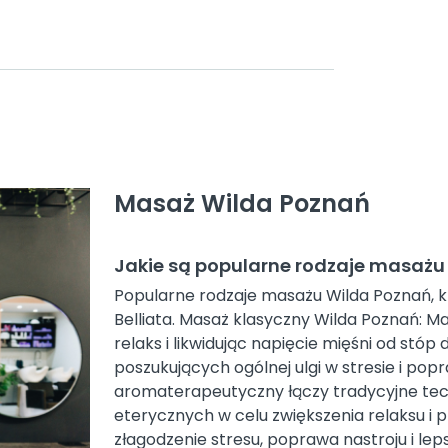
Masaż Wilda Poznań
Jakie są popularne rodzaje masażu
Popularne rodzaje masażu Wilda Poznań, k
Belliata. Masaż klasyczny Wilda Poznań: Ma
relaks i likwidując napięcie mięśni od stóp
poszukujących ogólnej ulgi w stresie i p
aromaterapeutyczny łączy tradycyjne tec
eterycznych w celu zwiększenia relaksu i 
złagodzenie stresu, poprawa nastroju i lep