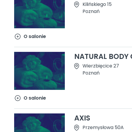
Kilińskiego 15
Poznań
O salonie
NATURAL BODY 
Wierzbięcice 27
Poznań
O salonie
AXIS
Przemysłowa 50A