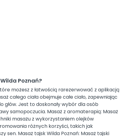
 Wilda Poznań?
tóre możesz z łatwością rarezerwować z aplikacją
saż całego ciała obejmuje całe ciało, zapewniając
 do głów. Jest to doskonały wybór dla osób
oprawy samopoczucia. Masaż z aromaterapią: Masaż
hniki masażu z wykorzystaniem olejków
promowania różnych korzyści, takich jak
szy sen. Masaż tajsk Wilda Poznań: Masaż tajski