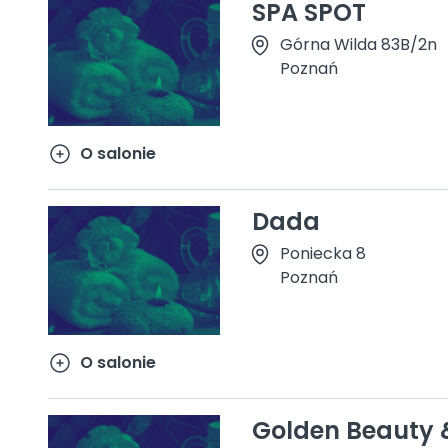
SPA SPOT
Górna Wilda 83B/2n
Poznań
O salonie
Dada
Poniecka 8
Poznań
O salonie
Golden Beauty 