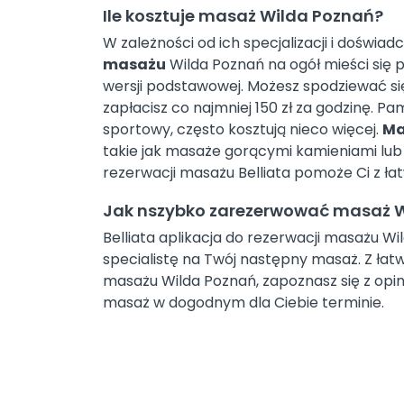
Ile kosztuje masaż Wilda Poznań?
W zależności od ich specjalizacji i doświad
masażu
Wilda Poznań na ogół mieści się p
wersji podstawowej. Możesz spodziewać się
zapłacisz co najmniej 150 zł za godzinę. Pam
sportowy, często kosztują nieco więcej.
Ma
takie jak masaże gorącymi kamieniami lub 
rezerwacji masażu Belliata pomoże Ci z ła
Jak nszybko zarezerwować masaż 
Belliata aplikacja do rezerwacji masażu Wi
specialistę na Twój następny masaż. Z łat
masażu Wilda Poznań, zapoznasz się z opin
masaż w dogodnym dla Ciebie terminie.