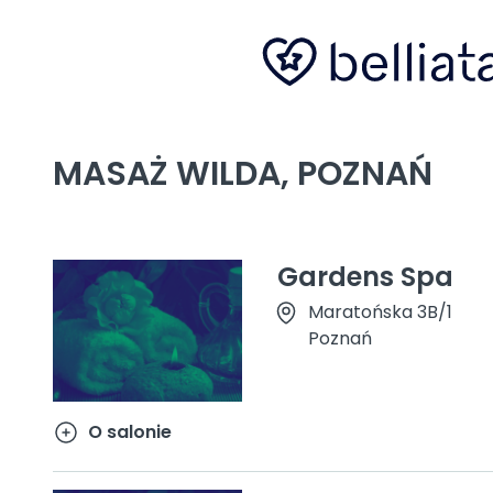
MASAŻ WILDA, POZNAŃ
Gardens Spa
Maratońska 3B/1
Poznań
O salonie