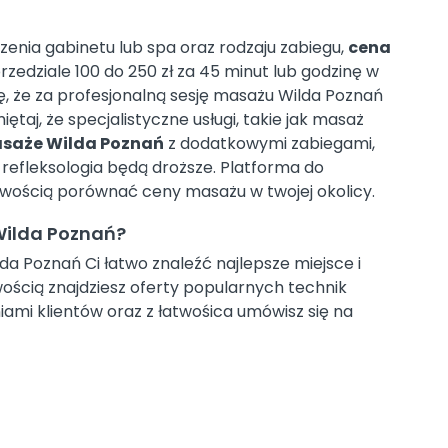
czenia gabinetu lub spa oraz rodzaju zabiegu,
cena
rzedziale 100 do 250 zł za 45 minut lub godzinę w
, że za profesjonalną sesję masażu Wilda Poznań
iętaj, że specjalistyczne usługi, takie jak masaż
saże Wilda Poznań
z dodatkowymi zabiegami,
refleksologia będą droższe. Platforma do
twością porównać ceny masażu w twojej okolicy.
Wilda Poznań?
lda Poznań Ci łatwo znaleźć najlepsze miejsce i
wością znajdziesz oferty popularnych technik
iami klientów oraz z łatwośica umówisz się na