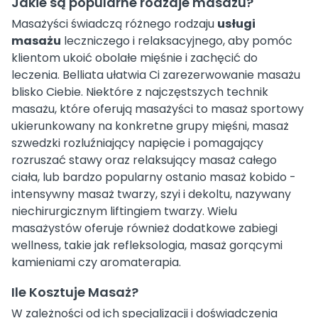
Jakie są popularne rodzaje masażu?
Masażyści świadczą różnego rodzaju
usługi
masażu
leczniczego i relaksacyjnego, aby pomóc
klientom ukoić obolałe mięśnie i zachęcić do
leczenia. Belliata ułatwia Ci zarezerwowanie masażu
blisko Ciebie. Niektóre z najczęstszych technik
masażu, które oferują masażyści to masaż sportowy
ukierunkowany na konkretne grupy mięśni, masaż
szwedzki rozluźniający napięcie i pomagający
rozruszać stawy oraz relaksujący masaż całego
ciała, lub bardzo popularny ostanio masaż kobido -
intensywny masaż twarzy, szyi i dekoltu, nazywany
niechirurgicznym liftingiem twarzy. Wielu
masażystów oferuje również dodatkowe zabiegi
wellness, takie jak refleksologia, masaż gorącymi
kamieniami czy aromaterapia.
Ile Kosztuje Masaż?
W zależności od ich specjalizacji i doświadczenia