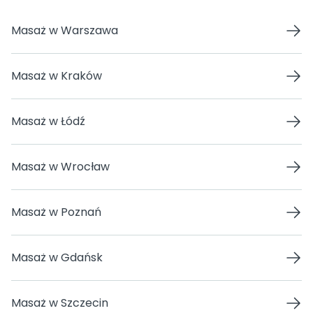
Masaż w Warszawa
Masaż w Kraków
Masaż w Łódź
Masaż w Wrocław
Masaż w Poznań
Masaż w Gdańsk
Masaż w Szczecin