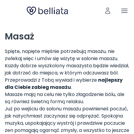
Masaż
Spięte, napięte mięśnie potrzebują masażu, nie
zwlekaj więc i umów się wizytę w salonie masażu.
Każdy dobrze wyszkolony masażysta będzie wiedział,
jak dotrzeć do miejsca, w którym odczuwasz ból.
Przeprowadzi z Tobą wywiad i wybierze
najlepszy
dla Ciebie zabieg masażu
.
Masaże mają na celu nie tylko złagodzenie bólu, ale
są również świetną formą relaksu.
Już po wejściu do salonu masażu powinieneś poczuć,
jak natychmiast zaczynasz się odprężać. Spokojna
muzyka, uspokajający wystrój i prawdziwe poczucie
zen pomagają ogarnąć zmysły, a wszystko to jeszcze