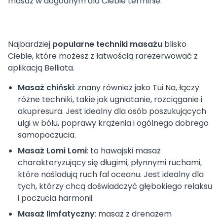
masaż w dogodnym dla Ciebie terminie.
Najbardziej
popularne techniki masażu
blisko
Ciebie, które możesz z łatwością rarezerwować z
aplikacją Belliata.
Masaż chiński
: znany również jako Tui Na, łączy
różne techniki, takie jak ugniatanie, rozciąganie i
akupresura. Jest idealny dla osób poszukujących
ulgi w bólu, poprawy krążenia i ogólnego dobrego
samopoczucia.
Masaż Lomi Lomi
: to hawajski masaż
charakteryzujący się długimi, płynnymi ruchami,
które naśladują ruch fal oceanu. Jest idealny dla
tych, którzy chcą doświadczyć głębokiego relaksu
i poczucia harmonii.
Masaż limfatyczny
: masaż z drenażem