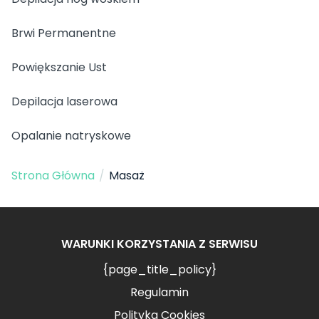
Brwi Permanentne
Powiększanie Ust
Depilacja laserowa
Opalanie natryskowe
Strona Główna
/
Masaż
WARUNKI KORZYSTANIA Z SERWISU
{page_title_policy}
Regulamin
Polityka Cookies