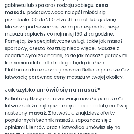
gabinetu lub spa oraz rodzaju zabiegu,
cena
masażu
podstawowego na ogół mieści się
przedziale 100 do 250 zł za 45 minut lub godzinę.
Możesz spodziewać się, że za profesjonalną sesję
masażu zapłacisz co najmniej 150 zł za godzinę.
Pamiętaj, że specjalistyczne usługi, takie jak masaż
sportowy, często kosztują nieco więcej. Masaże z
dodatkowymi zabiegami, takie jak masaże gorącymi
kamieniami lub refleksologia będą droższe.
Platforma do rezerwacji masażu Belliata pomoże Ci z
łatwością porównać ceny masażu w twojej okolicy.
Jak szybko umówić się na masaż?
Belliata aplikacja do rezerwacji masażu pomoże Ci
łatwo znaleźć najlepsze miejsce i specialistę na Twój
następny
masaż
. Z łatwością znajdziesz oferty
popularnych technik masażu, zapoznasz się z
opiniami klientów oraz z łatwośica umówisz się na