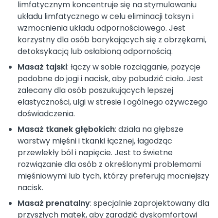
limfatycznym koncentruje się na stymulowaniu
układu limfatycznego w celu eliminacji toksyn i
wzmocnienia układu odpornościowego. Jest
korzystny dla osób borykających się z obrzękami,
detoksykacją lub osłabioną odpornością.
Masaż tajski
: łączy w sobie rozciąganie, pozycje
podobne do jogi i nacisk, aby pobudzić ciało. Jest
zalecany dla osób poszukujących lepszej
elastyczności, ulgi w stresie i ogólnego ożywczego
doświadczenia.
Masaż tkanek głębokich
: działa na głębsze
warstwy mięśni i tkanki łącznej, łagodząc
przewlekły ból i napięcie. Jest to świetne
rozwiązanie dla osób z określonymi problemami
mięśniowymi lub tych, którzy preferują mocniejszy
nacisk.
Masaż prenatalny
: specjalnie zaprojektowany dla
przyszłych matek, aby zaradzić dyskomfortowi