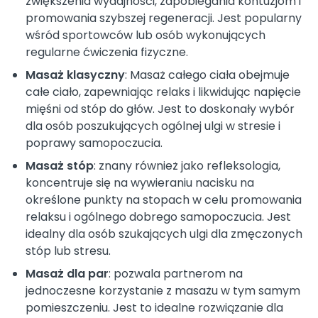
zwiększenia wydajności, zapobiegania kontuzjom i
promowania szybszej regeneracji. Jest popularny
wśród sportowców lub osób wykonujących
regularne ćwiczenia fizyczne.
Masaż klasyczny
: Masaż całego ciała obejmuje
całe ciało, zapewniając relaks i likwidując napięcie
mięśni od stóp do głów. Jest to doskonały wybór
dla osób poszukujących ogólnej ulgi w stresie i
poprawy samopoczucia.
Masaż stóp
: znany również jako refleksologia,
koncentruje się na wywieraniu nacisku na
określone punkty na stopach w celu promowania
relaksu i ogólnego dobrego samopoczucia. Jest
idealny dla osób szukających ulgi dla zmęczonych
stóp lub stresu.
Masaż dla par
: pozwala partnerom na
jednoczesne korzystanie z masażu w tym samym
pomieszczeniu. Jest to idealne rozwiązanie dla