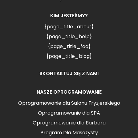
KIM JESTEŚMY?
{page_title_about}
{page_title_help}
{page_title_faq}
{page_title_blog}
SKONTAKTUJ SIĘ Z NAMI
NASZE OPROGRAMOWANIE
Oprogramowanie dla Salonu Fryzjerskiego
Oprogramowanie dla SPA
Oprogramowanie dla Barbera
Program Dla Masażysty