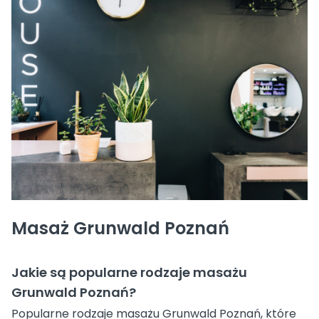
Masaż Grunwald Poznań
Jakie są popularne rodzaje masażu
Grunwald Poznań?
Popularne rodzaje masażu Grunwald Poznań, które