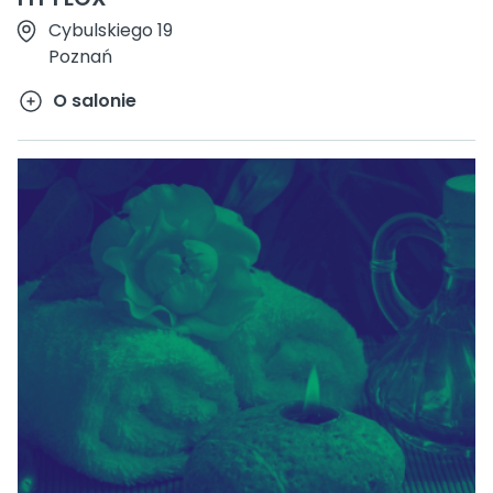
Cybulskiego 19
Poznań
O salonie