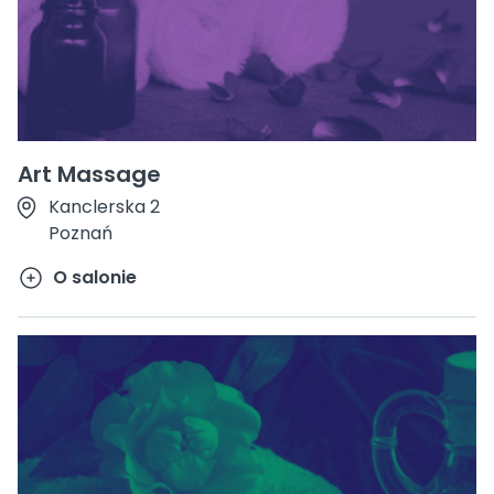
Art Massage
Kanclerska 2
Poznań
O salonie