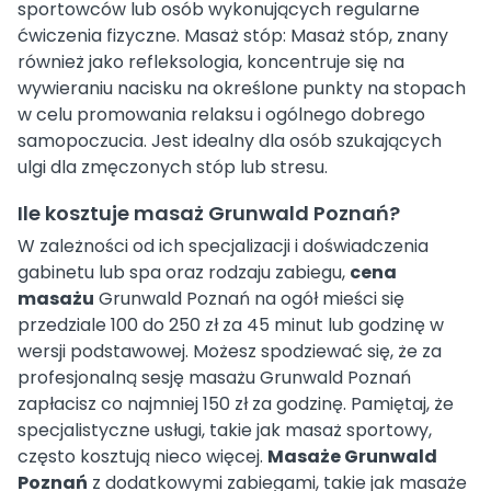
sportowców lub osób wykonujących regularne
ćwiczenia fizyczne. Masaż stóp: Masaż stóp, znany
również jako refleksologia, koncentruje się na
wywieraniu nacisku na określone punkty na stopach
w celu promowania relaksu i ogólnego dobrego
samopoczucia. Jest idealny dla osób szukających
ulgi dla zmęczonych stóp lub stresu.
Ile kosztuje masaż Grunwald Poznań?
W zależności od ich specjalizacji i doświadczenia
gabinetu lub spa oraz rodzaju zabiegu,
cena
masażu
Grunwald Poznań na ogół mieści się
przedziale 100 do 250 zł za 45 minut lub godzinę w
wersji podstawowej. Możesz spodziewać się, że za
profesjonalną sesję masażu Grunwald Poznań
zapłacisz co najmniej 150 zł za godzinę. Pamiętaj, że
specjalistyczne usługi, takie jak masaż sportowy,
często kosztują nieco więcej.
Masaże Grunwald
Poznań
z dodatkowymi zabiegami, takie jak masaże