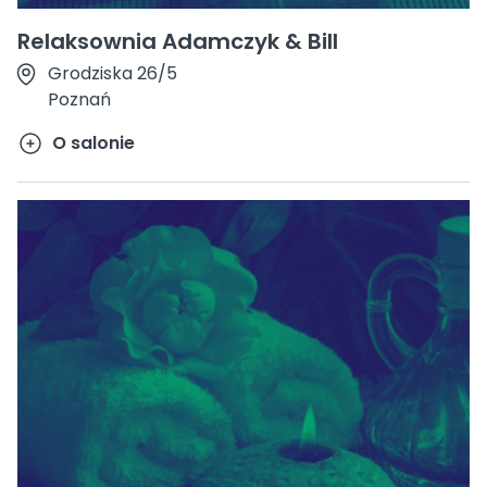
Relaksownia Adamczyk & Bill
Grodziska 26/5
Poznań
O salonie