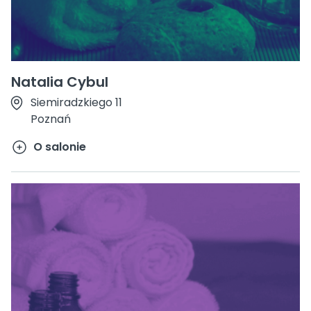
Natalia Cybul
Siemiradzkiego 11
Poznań
O salonie