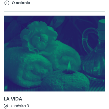
O salonie
LA VIDA
Ułańska 3