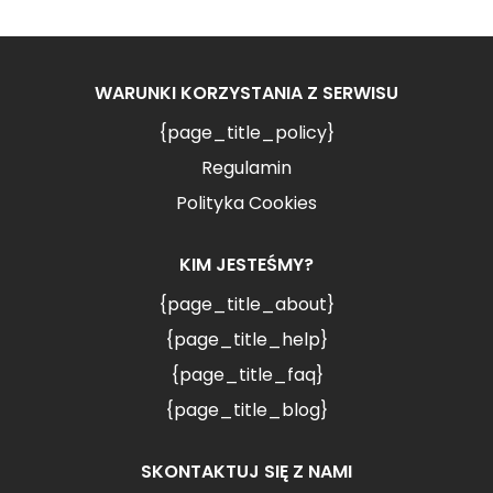
WARUNKI KORZYSTANIA Z SERWISU
{page_title_policy}
Regulamin
Polityka Cookies
KIM JESTEŚMY?
{page_title_about}
{page_title_help}
{page_title_faq}
{page_title_blog}
SKONTAKTUJ SIĘ Z NAMI