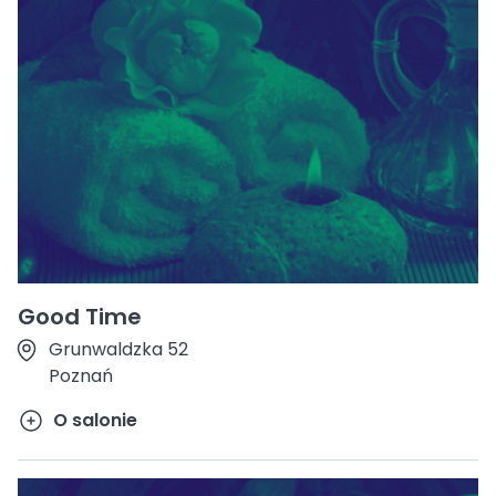
Good Time
Grunwaldzka 52
Poznań
O salonie