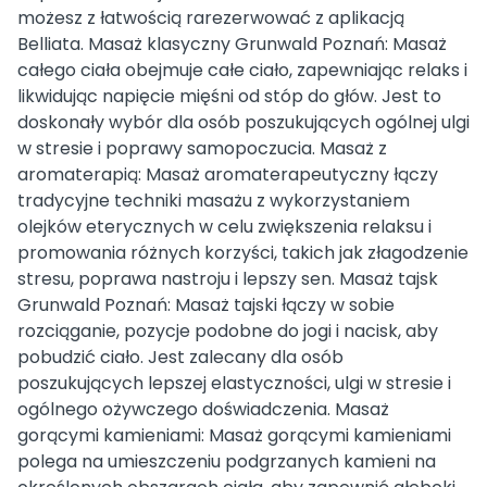
możesz z łatwością rarezerwować z aplikacją
Belliata. Masaż klasyczny Grunwald Poznań: Masaż
całego ciała obejmuje całe ciało, zapewniając relaks i
likwidując napięcie mięśni od stóp do głów. Jest to
doskonały wybór dla osób poszukujących ogólnej ulgi
w stresie i poprawy samopoczucia. Masaż z
aromaterapią: Masaż aromaterapeutyczny łączy
tradycyjne techniki masażu z wykorzystaniem
olejków eterycznych w celu zwiększenia relaksu i
promowania różnych korzyści, takich jak złagodzenie
stresu, poprawa nastroju i lepszy sen. Masaż tajsk
Grunwald Poznań: Masaż tajski łączy w sobie
rozciąganie, pozycje podobne do jogi i nacisk, aby
pobudzić ciało. Jest zalecany dla osób
poszukujących lepszej elastyczności, ulgi w stresie i
ogólnego ożywczego doświadczenia. Masaż
gorącymi kamieniami: Masaż gorącymi kamieniami
polega na umieszczeniu podgrzanych kamieni na