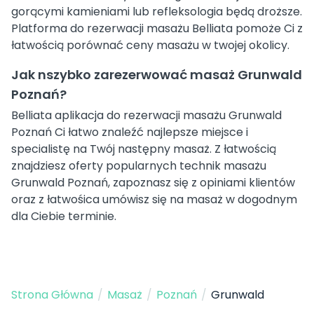
gorącymi kamieniami lub refleksologia będą droższe.
Platforma do rezerwacji masażu Belliata pomoże Ci z
łatwością porównać ceny masażu w twojej okolicy.
Jak nszybko zarezerwować masaż Grunwald
Poznań?
Belliata aplikacja do rezerwacji masażu Grunwald
Poznań Ci łatwo znaleźć najlepsze miejsce i
specialistę na Twój następny masaż. Z łatwością
znajdziesz oferty popularnych technik masażu
Grunwald Poznań, zapoznasz się z opiniami klientów
oraz z łatwośica umówisz się na masaż w dogodnym
dla Ciebie terminie.
Strona Główna
/
Masaż
/
Poznań
/
Grunwald