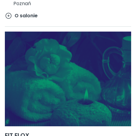
Poznań
O salonie
FIT FLOX