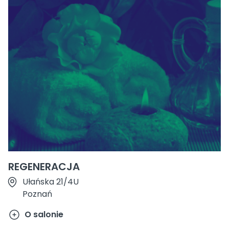
REGENERACJA
Ułańska 21/4U
Poznań
O salonie