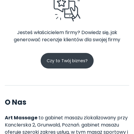
Jesteś właścicielem firmy? Dowiedz się, jak
generować recenzje klientów dla swojej firmy
Czy to Twój biznes?
O Nas
Art Massage
to gabinet masażu zlokalizowany przy
Kanclerska 2, Grunwald, Poznań. gabinet masażu
oferuje szeroki zakres usług, w tym masaż sportowy i