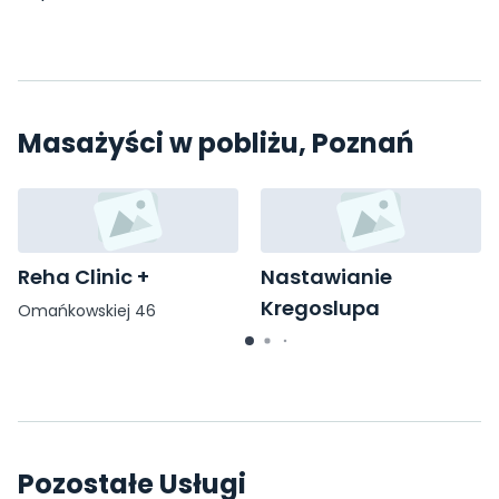
Masażyści w pobliżu, Poznań
Reha Clinic +
Nastawianie
Kregoslupa
Omańkowskiej 46
Jeżycka 8
Pozostałe Usługi