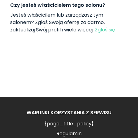
Czy jesteś właścicielem tego salonu?
Jesteś właścicilem lub zarządzasz tym
salonem? Zgłoś Swoją ofertę za darmo,
zaktualizuj Swój profil i wiele więcej.
Zgłoś się
WARUNKI KORZYSTANIA Z SERWISU
{page_title_policy}
Regulamin