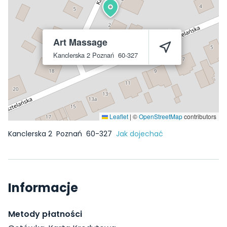
Art Massage
Kanclerska 2
Poznań
60-327
Leaflet
|
©
OpenStreetMap
contributors
Kanclerska 2
Poznań
60-327
Jak dojechać
Informacje
Metody płatności