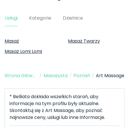
Usługi
Kategorie
Dzielnice
Masaż
Masaż Twarzy
Masaż Lomi Lomi
Strona Główna
/
Masażysta
/
Poznań
/
Art Massage
* Belliata dokłada wszelkich starań, aby
informacje na tym profilu były aktualne.
Skontaktuj się z Art Massage, aby poznać
najnowsze ceny, usługi lub inne informacje.