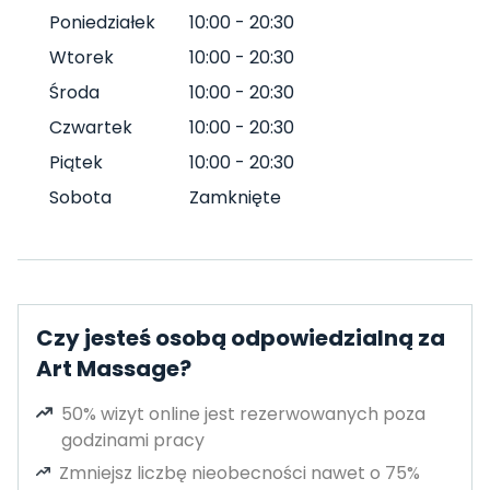
Poniedziałek
10:00
-
20:30
Wtorek
10:00
-
20:30
Środa
10:00
-
20:30
Czwartek
10:00
-
20:30
Piątek
10:00
-
20:30
Sobota
Zamknięte
Czy jesteś osobą odpowiedzialną za
Art Massage?
50% wizyt online jest rezerwowanych poza
godzinami pracy
Zmniejsz liczbę nieobecności nawet o 75%