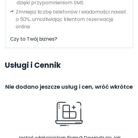
dzięki przypomnieniom SMS
Zmniejsz liczbę telefonów i wiadomości nawet
o 50%, umożliwiając klientom rezerwację
online
Czy to Twój biznes?
Usługi i Cennik
Nie dodano jeszcze usług i cen, wróć wkrótce
Jesteś właścicielem firmy? Dowiedz się, jak