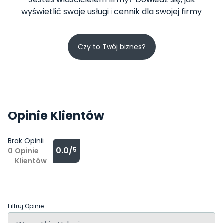
wyświetlić swoje usługi i cennik dla swojej firmy
Czy to Twój biznes?
Opinie Klientów
Brak Opinii
0.0/
5
0
Opinie
Klientów
Filtruj Opinie