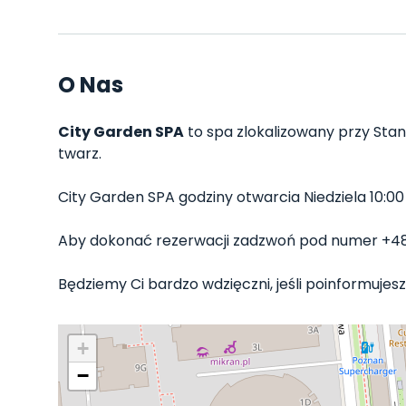
O Nas
City Garden SPA
to spa zlokalizowany przy Stan
twarz.
City Garden SPA godziny otwarcia Niedziela 10:00 - 
Aby dokonać rezerwacji zadzwoń pod numer +4
Będziemy Ci bardzo wdzięczni, jeśli poinformujesz
+
−