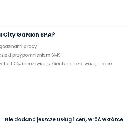
a City Garden SPA?
 godzinami pracy
 dzięki przypomnieniom SMS
et o 50%, umożliwiając klientom rezerwację online
Nie dodano jeszcze usług i cen, wróć wkrótce