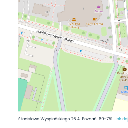
Stanisława Wyspiańskiego 26 A
Poznań
60-751
Jak do