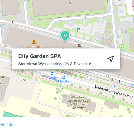
City Garden SPA
Stanisława Wyspiańskiego 26 A
Poznań
60-751
jechać