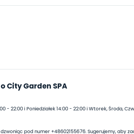
o City Garden SPA
 - 22:00 i Poniedziałek 14:00 - 22:00 i Wtorek, Środa, Czwa
dzwoniąc pod numer +48602155676. Sugerujemy, aby zad