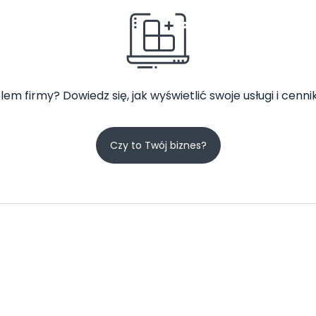
lem firmy? Dowiedz się, jak wyświetlić swoje usługi i cennik
Czy to Twój biznes?