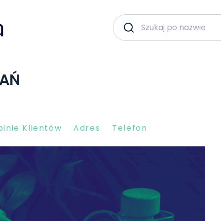
NAŃ
inie Klientów
Adres
Telefon