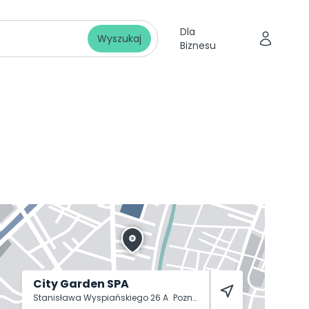
Dla
Wyszukaj
Biznesu
City Garden SPA
Stanisława Wyspiańskiego 26 A
Poznań
60-751