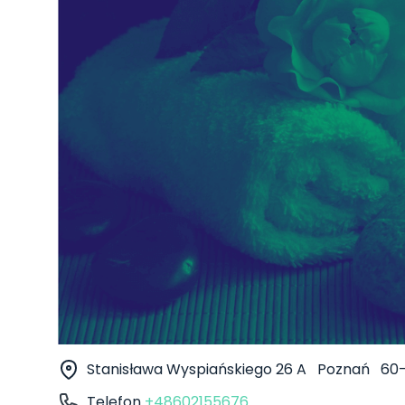
Stanisława Wyspiańskiego 26 A
Poznań
60-
Telefon
+48602155676