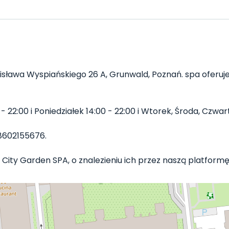
isława Wyspiańskiego 26 A, Grunwald, Poznań. spa oferuje 
22:00 i Poniedziałek 14:00 - 22:00 i Wtorek, Środa, Czwarte
8602155676.
 City Garden SPA, o znalezieniu ich przez naszą platformę d