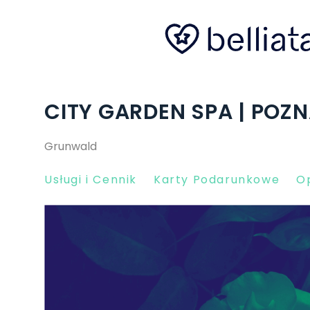
CITY GARDEN SPA | POZ
Grunwald
Usługi i Cennik
Karty Podarunkowe
Op