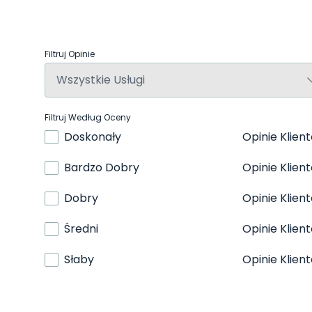
Filtruj Opinie
Filtruj Według Oceny
Doskonały
Opinie Klien
Bardzo Dobry
Opinie Klien
Dobry
Opinie Klien
Średni
Opinie Klien
Słaby
Opinie Klien