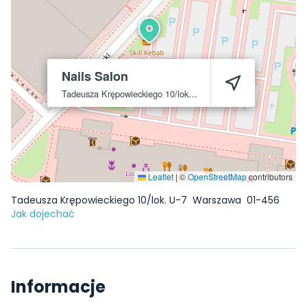
Nails Salon
Tadeusza Krępowieckiego 10/lok. U-7
Warszawa
01-456
Leaflet
|
©
OpenStreetMap
contributors
Tadeusza Krępowieckiego 10/lok. U-7
Warszawa
01-456
Jak dojechać
Informacje