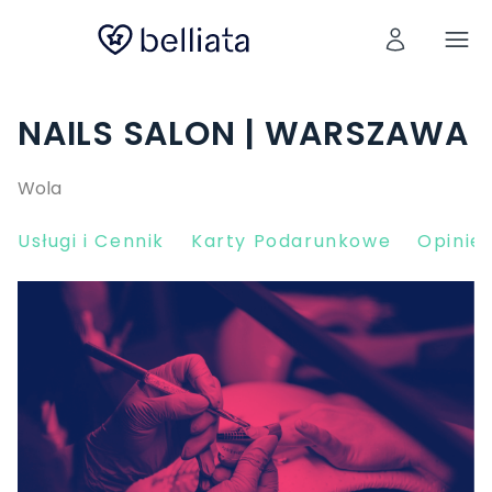
NAILS SALON | WARSZAWA
Wola
Usługi i Cennik
Karty Podarunkowe
Opinie 