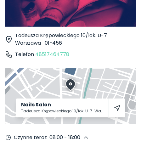
Tadeusza Krępowieckiego 10/lok. U-7
Warszawa
01-456
Telefon
48517464778
Nails Salon
Tadeusza Krępowieckiego 10/lok. U-7
Warszawa
01-456
Czynne teraz
08:00 - 18:00