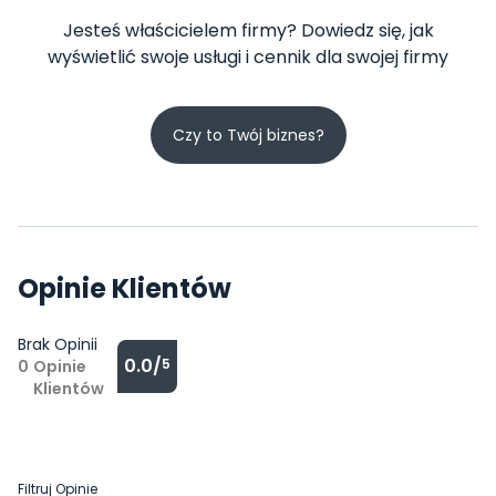
Jesteś właścicielem firmy? Dowiedz się, jak
wyświetlić swoje usługi i cennik dla swojej firmy
Czy to Twój biznes?
Opinie Klientów
Brak Opinii
0.0/
5
0
Opinie
Klientów
Filtruj Opinie