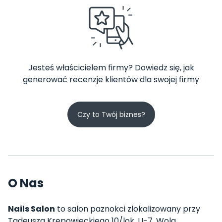
Jesteś właścicielem firmy? Dowiedz się, jak
generować recenzje klientów dla swojej firmy
Czy to Twój biznes?
O Nas
Nails Salon
to salon paznokci zlokalizowany przy
Tadeusza Krępowieckiego 10/lok. U-7, Wola,