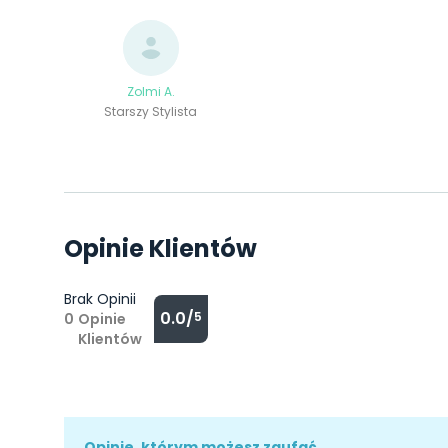
Zolmi A.
Starszy Stylista
Opinie Klientów
Brak Opinii
0.0/
5
0
Opinie
Klientów
Opinie, którym możesz zaufać