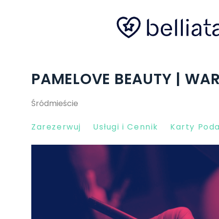
PAMELOVE BEAUTY | W
Śródmieście
Zarezerwuj
Usługi i Cennik
Karty Pod