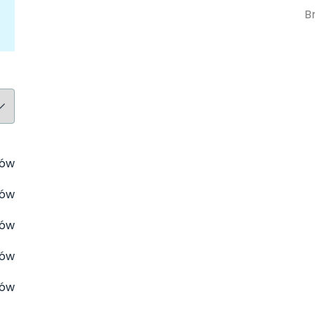
B
tów
tów
tów
tów
tów