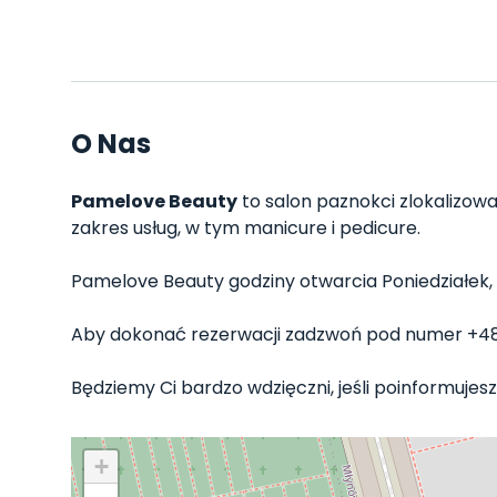
O Nas
Pamelove Beauty
to salon paznokci zlokalizowa
zakres usług, w tym manicure i pedicure.
Pamelove Beauty godziny otwarcia Poniedziałek, Wto
Aby dokonać rezerwacji zadzwoń pod numer +4
Będziemy Ci bardzo wdzięczni, jeśli poinformujesz
+