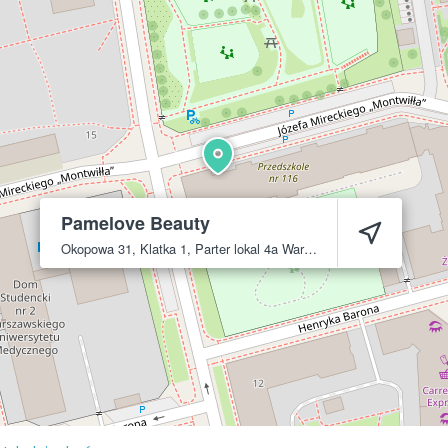
Pamelove Beauty
Okopowa 31, Klatka 1, Parter lokal 4a
Warszawa
01-061