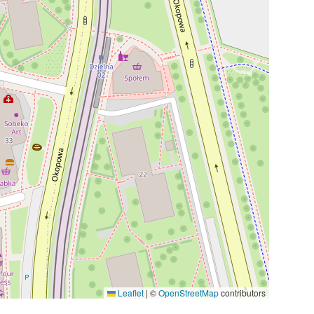
Leaflet
|
©
OpenStreetMap
contributors