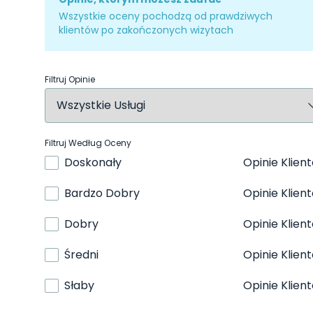
Wszystkie oceny pochodzą od prawdziwych
klientów po zakończonych wizytach
Filtruj Opinie
Filtruj Według Oceny
Doskonały
Opinie Klien
Bardzo Dobry
Opinie Klien
Dobry
Opinie Klien
Średni
Opinie Klien
Słaby
Opinie Klien