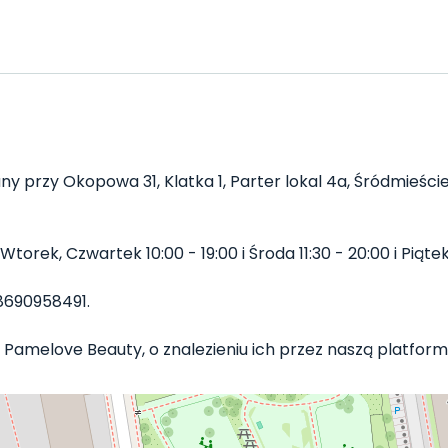
ny przy Okopowa 31, Klatka 1, Parter lokal 4a, Śródmieści
rek, Czwartek 10:00 - 19:00 i Środa 11:30 - 20:00 i Piątek 
8690958491.
 Pamelove Beauty, o znalezieniu ich przez naszą platformę 