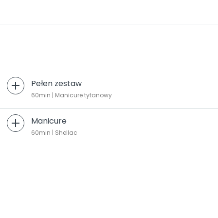
Pełen zestaw
60min | Manicure tytanowy
Manicure
60min | Shellac