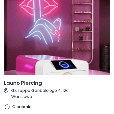
Launo Piercing
Giuseppe Garibaldiego 4, 12c
Warszawa
O salonie