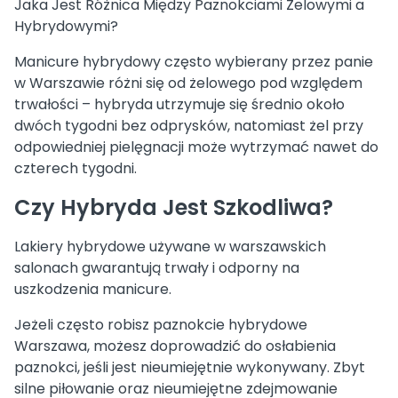
Jaka Jest Różnica Między Paznokciami Żelowymi a
Hybrydowymi?
Manicure hybrydowy często wybierany przez panie
w Warszawie różni się od żelowego pod względem
trwałości – hybryda utrzymuje się średnio około
dwóch tygodni bez odprysków, natomiast żel przy
odpowiedniej pielęgnacji może wytrzymać nawet do
czterech tygodni.
Czy Hybryda Jest Szkodliwa?
Lakiery hybrydowe używane w warszawskich
salonach gwarantują trwały i odporny na
uszkodzenia manicure.
Jeżeli często robisz paznokcie hybrydowe
Warszawa, możesz doprowadzić do osłabienia
paznokci, jeśli jest nieumiejętnie wykonywany. Zbyt
silne piłowanie oraz nieumiejętne zdejmowanie