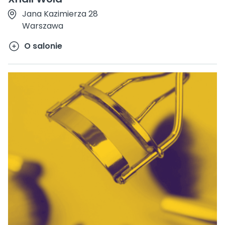
Jana Kazimierza 28
Warszawa
O salonie