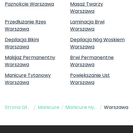
Paznokcie Warszawa
Masaż Twarzy
Warszawa
Przedłużanie Rzęs
Laminacja Brwi
Warszawa
Warszawa
Depilacja Bikini
Depilacja Nóg Woskiem
Warszawa
Warszawa
Makijaż Permanentny
Brwi Permanentne
Warszawa
Warszawa
Manicure Tytanowy
Powiększanie Ust
Warszawa
Warszawa
Strona Główna
/
Manicure
/
Manicure Hybrydowy
/
Warszawa