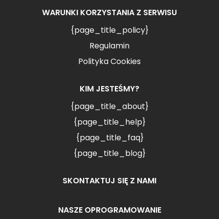
WARUNKI KORZYSTANIA Z SERWISU
{page_title_policy}
Regulamin
Polityka Cookies
KIM JESTEŚMY?
{page_title_about}
{page_title_help}
{page_title_faq}
{page_title_blog}
SKONTAKTUJ SIĘ Z NAMI
NASZE OPROGRAMOWANIE