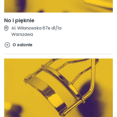
No i pięknie
Al. Wilanowska 67e d1/1a
Warszawa
O salonie