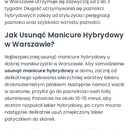
w Warszawie utrzymuje się zazwyczaj od 2 do 3
tygodni. Długość utrzymywania się paznokci
hybrydowych zależy od stylu życia i pielęgnacji
paznokci oraz szybkości wzrostu paznokci.
Jak Usunąć Manicure Hybrydowy
w Warszawie?
Najbezpieczniej usunąć manicure hybrydowy u
dobrej manikiurzystki w Warszawie. Aby samodzielnie
usunąć manicure hybrydowy
w domu, zacznij od
delikatnego spiłowania wierzchniej warstwy lakieru
drobnoziarnistym pilnikiem. Następnie namocz wacik
w acetonie, przyłóż go do paznokcia i owiń folią
aluminiową. Pozostaw na około 10-15 minut, aby
aceton rozpuścił lakier hybrydowy, po czym można
następnie delikatnie usuń zmiękczony lakier
patyczkiem do skórek.