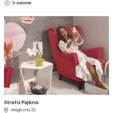
O salonie
Strefa Piękna
Magiczna 22