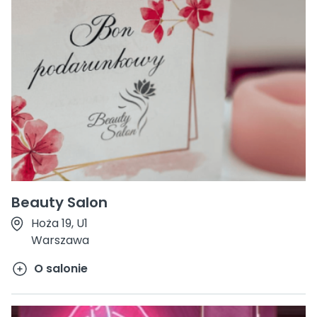
Beauty Salon
Hoża 19, U1
Warszawa
O salonie