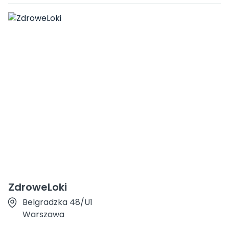
ZdroweLoki
Belgradzka 48/U1
Warszawa