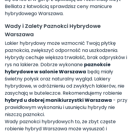
Belliata z łatwością sprawdzisz ceny manicure
hybrydowego Warszawa.
Wady i Zalety Paznokci Hybrydowe
Warszawa
Lakier hybrydowy może wzmocnić Twoją płytkę
paznokcia, zwiększyć odporność na uszkodzenia.
Hybrydy cechuje większa trwałość, brak odprysków i
rys na lakierze. Dobrze wykonane
paznokcie
hybrydowe w salonie Warszawa
będą miały
świetny połysk oraz naturalny wygląd. Lakiery
hybrydowe, w odróżnieniu od zwykłych lakierów, nie
zasychają w buteleczce. Rekomendujemy robienie
hybryd u dobrej manikiurzystki Warszawa
- przy
prawidłowym wykonaniu i usunięciu hybrydy nie
niszczą paznokci.
Wady paznokci hybrydowych to, że zbyt częste
robienie hybryd Warszawa może wysuszać i