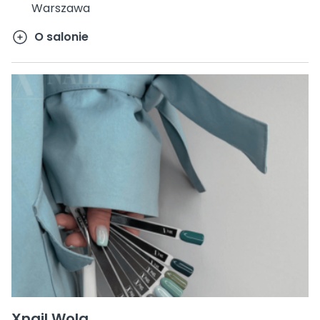
Warszawa
O salonie
Xnail Wola