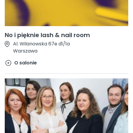
No i pięknie lash & nail room
Al. Wilanowska 67e d1/1a
Warszawa
O salonie