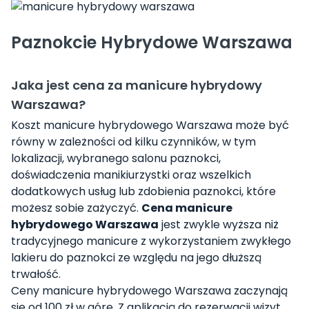
Paznokcie Hybrydowe Warszawa
Jaka jest cena za manicure hybrydowy
Warszawa?
Koszt manicure hybrydowego Warszawa może być
równy w zależności od kilku czynników, w tym
lokalizacji, wybranego salonu paznokci,
doświadczenia manikiurzystki oraz wszelkich
dodatkowych usług lub zdobienia paznokci, które
możesz sobie zażyczyć.
Cena manicure
hybrydowego Warszawa
jest zwykle wyższa niż
tradycyjnego manicure z wykorzystaniem zwykłego
lakieru do paznokci ze względu na jego dłuższą
trwałość.
Ceny manicure hybrydowego Warszawa zaczynają
się od 100 zł w górę. Z aplikacją do rezerwacji wizyt