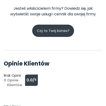
Jesteś właścicielem firmy? Dowiedz się, jak
wyświetlić swoje usługi i cennik dla swojej firmy
Czy to Twój biznes?
Opinie Klientów
Brak Opinii
0.0/
5
0
Opinie
Klientów