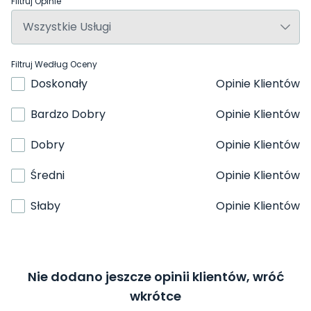
Filtruj Opinie
Filtruj Według Oceny
Doskonały
Opinie Klientów
Bardzo Dobry
Opinie Klientów
Dobry
Opinie Klientów
Średni
Opinie Klientów
Słaby
Opinie Klientów
Nie dodano jeszcze opinii klientów, wróć
wkrótce