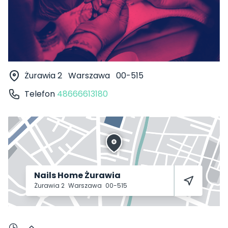
Żurawia 2
Warszawa
00-515
Telefon
48666613180
Nails Home Żurawia
Żurawia 2
Warszawa
00-515