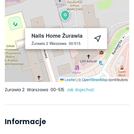
Nails Home Żurawia
Żurawia 2
Warszawa
00-515
Leaflet
|
©
OpenStreetMap
contributors
Żurawia 2
Warszawa
00-515
Jak dojechać
Informacje