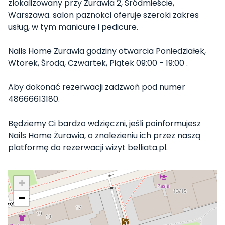
zlokalizowany przy Żurawia 2, Śródmieście,
Warszawa. salon paznokci oferuje szeroki zakres
usług, w tym manicure i pedicure.
Nails Home Żurawia godziny otwarcia Poniedziałek,
Wtorek, Środa, Czwartek, Piątek 09:00 - 19:00 .
Aby dokonać rezerwacji zadzwoń pod numer
48666613180.
Będziemy Ci bardzo wdzięczni, jeśli poinformujesz
Nails Home Żurawia, o znalezieniu ich przez naszą
platformę do rezerwacji wizyt belliata.pl.
+
−