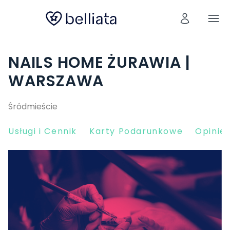
NAILS HOME ŻURAWIA |
WARSZAWA
Śródmieście
Usługi i Cennik
Karty Podarunkowe
Opinie 