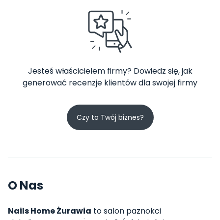
Jesteś właścicielem firmy? Dowiedz się, jak
generować recenzje klientów dla swojej firmy
Czy to Twój biznes?
O Nas
Nails Home Żurawia
to salon paznokci