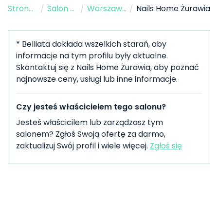
Strona Główna
/
Salon Paznokci
/
Warszawa
/
Nails Home Żurawia
* Belliata dokłada wszelkich starań, aby
informacje na tym profilu były aktualne.
Skontaktuj się z Nails Home Żurawia, aby poznać
najnowsze ceny, usługi lub inne informacje.
Czy jesteś właścicielem tego salonu?
Jesteś właścicilem lub zarządzasz tym
salonem? Zgłoś Swoją ofertę za darmo,
zaktualizuj Swój profil i wiele więcej.
Zgłoś się