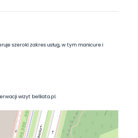
uje szeroki zakres usług, w tym manicure i
rwacji wizyt belliata.pl.