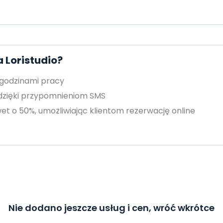
 Loristudio?
 godzinami pracy
 dzięki przypomnieniom SMS
et o 50%, umożliwiając klientom rezerwację online
Nie dodano jeszcze usług i cen, wróć wkrótce