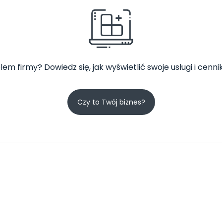
lem firmy? Dowiedz się, jak wyświetlić swoje usługi i cennik
Czy to Twój biznes?