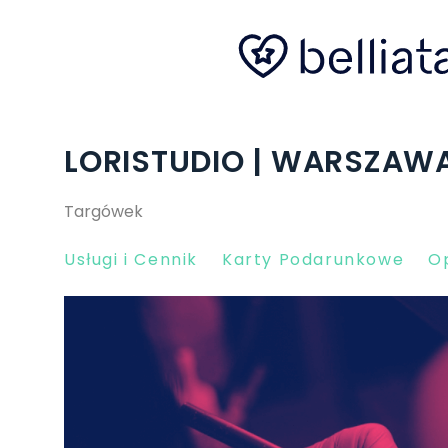
LORISTUDIO | WARSZAW
Targówek
Usługi i Cennik
Karty Podarunkowe
Op