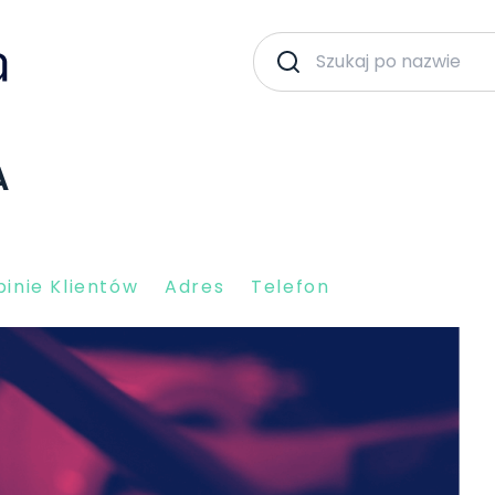
A
inie Klientów
Adres
Telefon