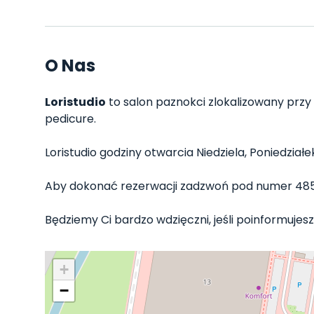
O Nas
Loristudio
to salon paznokci zlokalizowany przy
pedicure.
Loristudio godziny otwarcia Niedziela, Poniedziałe
Aby dokonać rezerwacji zadzwoń pod numer 485
Będziemy Ci bardzo wdzięczni, jeśli poinformujesz 
+
−