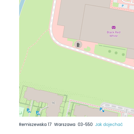
Remiszewska 17
Warszawa
03-550
Jak dojechać