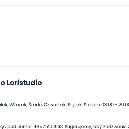
o Loristudio
ałek, Wtorek, Środa, Czwartek, Piątek, Sobota 08:00 - 20:00
iąc pod numer 48575261993. Sugerujemy, aby zadzwonić 