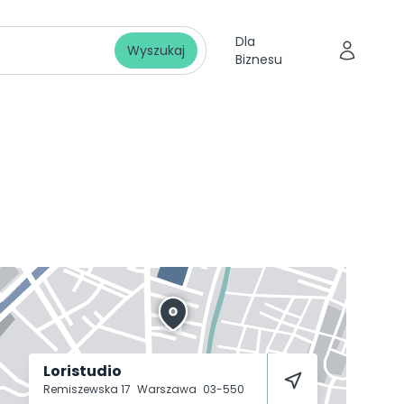
Dla
Wyszukaj
Biznesu
Loristudio
Remiszewska 17
Warszawa
03-550