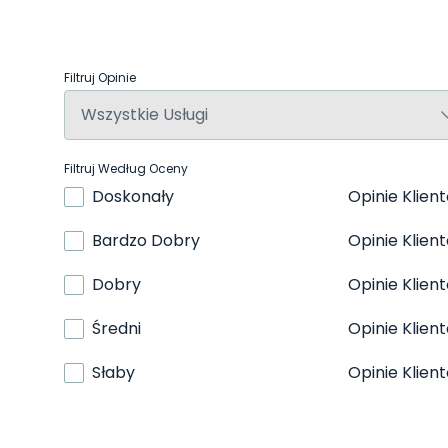
Filtruj Opinie
Filtruj Według Oceny
Doskonały
Opinie Klien
Bardzo Dobry
Opinie Klien
Dobry
Opinie Klien
Średni
Opinie Klien
Słaby
Opinie Klien