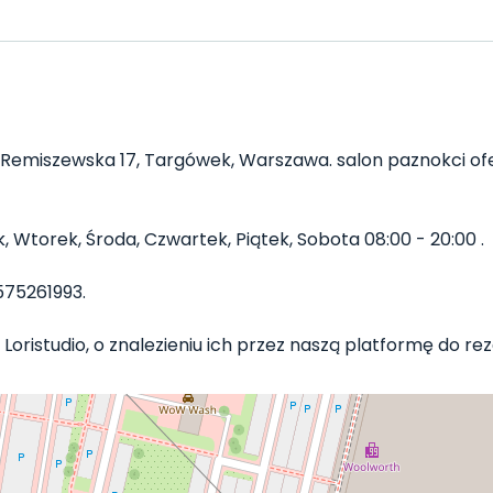
 Remiszewska 17, Targówek, Warszawa. salon paznokci ofer
k, Wtorek, Środa, Czwartek, Piątek, Sobota 08:00 - 20:00 .
75261993.
Loristudio, o znalezieniu ich przez naszą platformę do reze