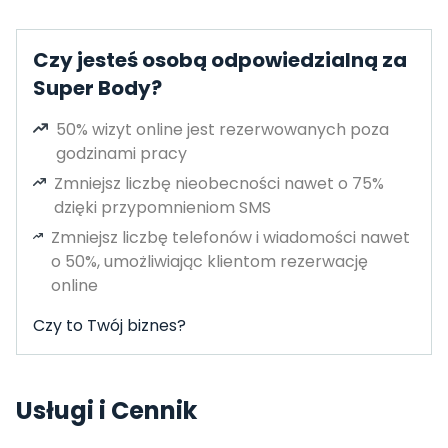
Czy jesteś osobą odpowiedzialną za
Super Body?
50% wizyt online jest rezerwowanych poza
godzinami pracy
Zmniejsz liczbę nieobecności nawet o 75%
dzięki przypomnieniom SMS
Zmniejsz liczbę telefonów i wiadomości nawet
o 50%, umożliwiając klientom rezerwację
online
Czy to Twój biznes?
Usługi i Cennik