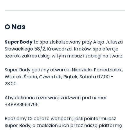
O Nas
Super Body
to spa zlokalizowany przy Aleja Juliusza
Słowackiego 58/2, Krowodrza, Kraków. spa oferuje
szeroki zakres usług, w tym masaż i zabiegi na twarz.
Super Body godziny otwarcia Niedziela, Poniedziałek,
Wtorek, Środa, Czwartek, Piątek, Sobota 07:00 -
23:00 .
Aby dokonać rezerwacji zadzwoń pod numer
+48883953795.
Będziemy Ci bardzo wdzięczni, jeśli poinformujesz
Super Body, o znalezieniu ich przez naszą platformę