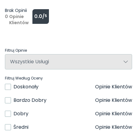
Brak Opinii
0.0/
5
0
Opinie
Klientów
Filtruj Opinie
Filtruj Według Oceny
Doskonały
Opinie Klientów
Bardzo Dobry
Opinie Klientów
Dobry
Opinie Klientów
Średni
Opinie Klientów