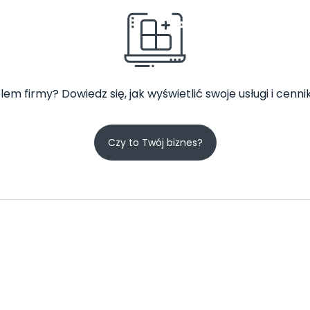
lem firmy? Dowiedz się, jak wyświetlić swoje usługi i cennik
Czy to Twój biznes?