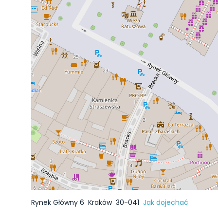
Rynek Główny 6
Kraków
30-041
Jak dojechać