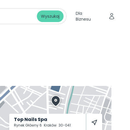
Dla
Wyszukaj
Biznesu
Top Nails Spa
Rynek Główny 6
Kraków
30-041