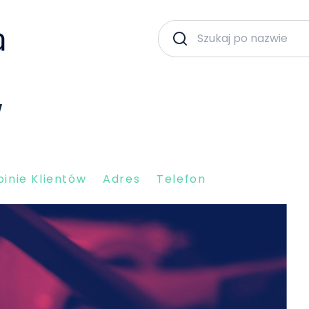
W
inie Klientów
Adres
Telefon