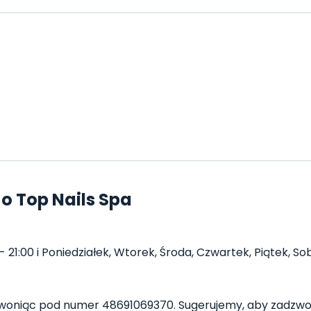
o Top Nails Spa
 21:00 i Poniedziałek, Wtorek, Środa, Czwartek, Piątek, Sob
woniąc pod numer 48691069370. Sugerujemy, aby zadzwon