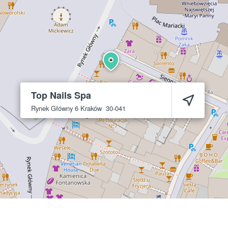
Top Nails Spa
Rynek Główny 6
Kraków
30-041