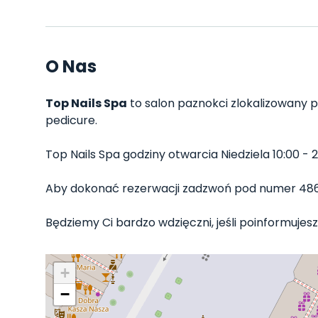
O Nas
Top Nails Spa
to salon paznokci zlokalizowany p
pedicure.
Top Nails Spa godziny otwarcia Niedziela 10:00 - 2
Aby dokonać rezerwacji zadzwoń pod numer 48
Będziemy Ci bardzo wdzięczni, jeśli poinformujesz 
+
−