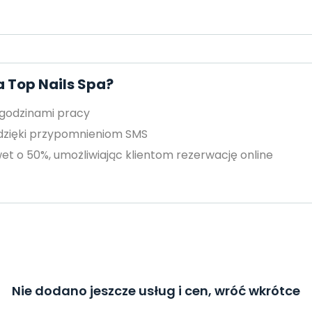
a Top Nails Spa?
 godzinami pracy
 dzięki przypomnieniom SMS
et o 50%, umożliwiając klientom rezerwację online
Nie dodano jeszcze usług i cen, wróć wkrótce