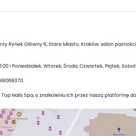
rzy Rynek Główny 6, Stare Miasto, Kraków. salon paznokci 
1:00 i Poniedziałek, Wtorek, Środa, Czwartek, Piątek, Sobota
691069370.
Top Nails Spa, o znalezieniu ich przez naszą platformę do 