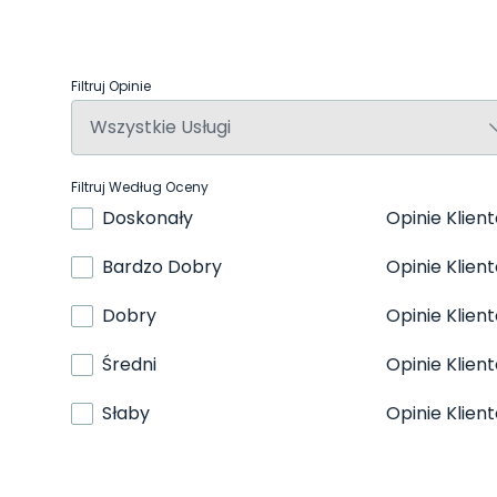
Filtruj Opinie
Filtruj Według Oceny
Doskonały
Opinie Klien
Bardzo Dobry
Opinie Klien
Dobry
Opinie Klien
Średni
Opinie Klien
Słaby
Opinie Klien