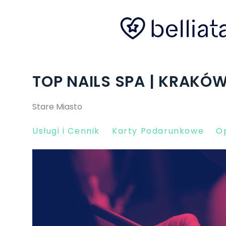
TOP NAILS SPA | KRAKÓ
Stare Miasto
Usługi i Cennik
Karty Podarunkowe
Op