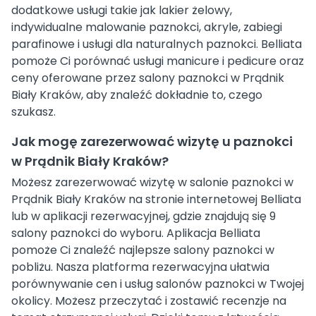
dodatkowe usługi takie jak lakier żelowy,
indywidualne malowanie paznokci, akryle, zabiegi
parafinowe i usługi dla naturalnych paznokci. Belliata
pomoże Ci porównać usługi manicure i pedicure oraz
ceny oferowane przez salony paznokci w Prądnik
Biały Kraków, aby znaleźć dokładnie to, czego
szukasz.
Jak mogę zarezerwować wizytę u paznokci
w Prądnik Biały Kraków?
Możesz zarezerwować wizytę w salonie paznokci w
Prądnik Biały Kraków na stronie internetowej Belliata
lub w aplikacji rezerwacyjnej, gdzie znajdują się 9
salony paznokci do wyboru. Aplikacja Belliata
pomoże Ci znaleźć najlepsze salony paznokci w
pobliżu. Nasza platforma rezerwacyjna ułatwia
porównywanie cen i usług salonów paznokci w Twojej
okolicy. Możesz przeczytać i zostawić recenzje na