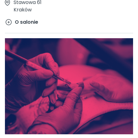
Stawowa 61
Kraków
O salonie