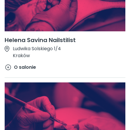
Helena Savina Nailstilist
Ludwika Solskiego 1/4
Kraków
O salonie