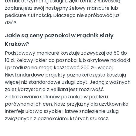
temat otrzymanej usługi. Dzięki temu z łatwością
zaplanujesz swój następny żelowy manicure lub
pedicure z ufnością. Dlaczego nie spróbować już
dziś?
Jakie są ceny paznokci w Prądnik Biały
Kraków?
Podstawowy manicure kosztuje zazwyczaj od 50 do
10 zł. Żelowy lakier do paznokci lub akrylowe nakładki
i przedłużenia mogą kosztować 200 zł i więcej.
Niestandardowe projekty paznokci często kosztują
więcej niż standardowe usługi, zbyt. Jedną z ważnych
zalet korzystania z Belliata jest możliwość
zlokalizowania salonów paznokci w pobliżu i
porównania ich cen. Nasz przyjazny dla użytkownika
interfejs ułatwia szybkie i łatwe znalezienie usług
związanych z paznokciami, których szukasz.