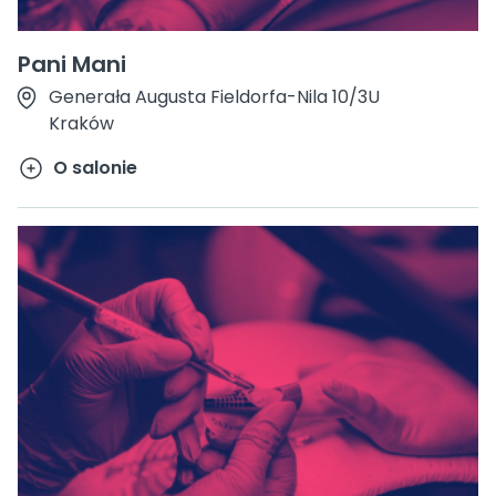
Pani Mani
Generała Augusta Fieldorfa-Nila 10/3U
Kraków
O salonie