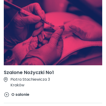
Szalone Nożyczki No1
Piotra Stachiewicza 3
Kraków
O salonie