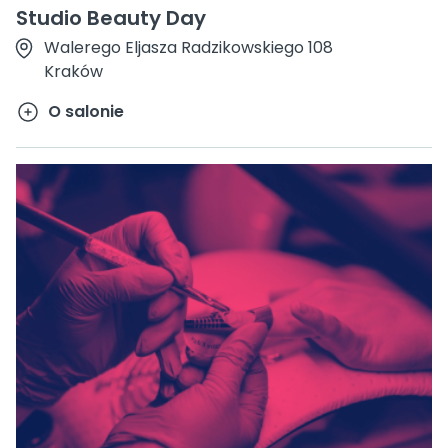
Studio Beauty Day
Walerego Eljasza Radzikowskiego 108
Kraków
O salonie