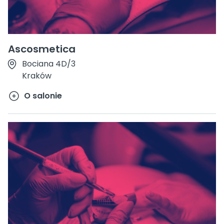
Ascosmetica
Bociana 4D/3
Kraków
O salonie