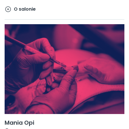
O salonie
Mania Opi