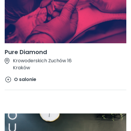
Pure Diamond
Krowoderskich Zuchów 16
Kraków
O salonie