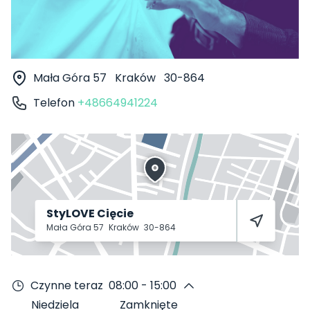
Mała Góra 57
Kraków
30-864
Telefon
+48664941224
StyLOVE Cięcie
Mała Góra 57
Kraków
30-864
Czynne teraz
08:00 - 15:00
Niedziela
Zamknięte