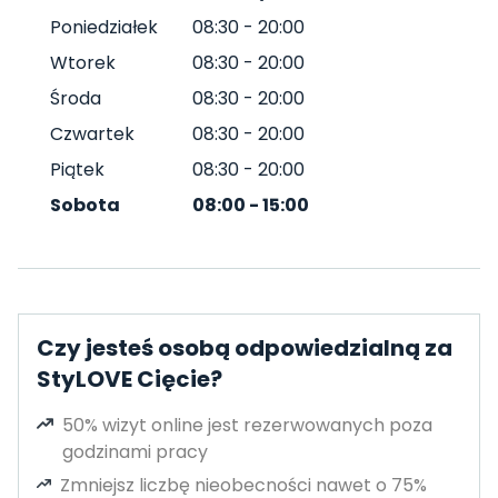
Poniedziałek
08:30
-
20:00
Wtorek
08:30
-
20:00
Środa
08:30
-
20:00
Czwartek
08:30
-
20:00
Piątek
08:30
-
20:00
Sobota
08:00
-
15:00
Czy jesteś osobą odpowiedzialną za
StyLOVE Cięcie?
50% wizyt online jest rezerwowanych poza
godzinami pracy
Zmniejsz liczbę nieobecności nawet o 75%