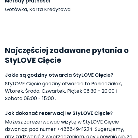
Metody płatności
Gotówka, Karta Kredytowa
Najczęściej zadawane pytania o
StyLOVE Cięcie
Jakie są godziny otwarcia StyLOVE Cięcie?
StyLOVE Cięcie godziny otwarcia to Poniedziałek,
Wtorek, Środa, Czwartek, Piątek 08:30 - 20:00 i
Sobota 08:00 - 15:00 .
Jak dokonać rezerwacji w StyLOVE Cięcie?
Możesz zarezerwować wizytę w StyLOVE Cięcie
dzwoniąc pod numer +48664941224. Sugerujemy,
aby zadzwonić z wyprzedzeniem, aby upewnić się, że