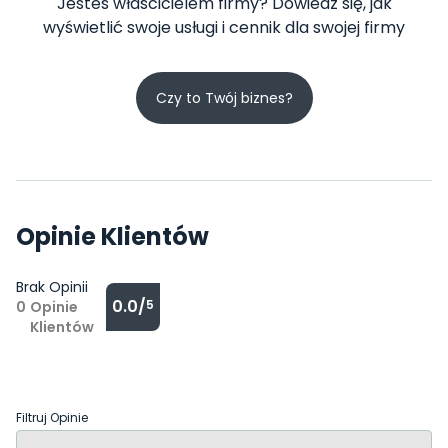
Jesteś właścicielem firmy? Dowiedz się, jak
wyświetlić swoje usługi i cennik dla swojej firmy
Czy to Twój biznes?
Opinie Klientów
Brak Opinii
0.0/
5
0
Opinie
Klientów
Filtruj Opinie