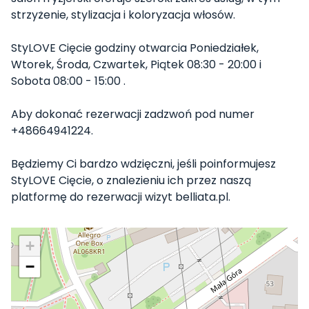
strzyżenie, stylizacja i koloryzacja włosów.
StyLOVE Cięcie godziny otwarcia Poniedziałek,
Wtorek, Środa, Czwartek, Piątek 08:30 - 20:00 i
Sobota 08:00 - 15:00 .
Aby dokonać rezerwacji zadzwoń pod numer
+48664941224.
Będziemy Ci bardzo wdzięczni, jeśli poinformujesz
StyLOVE Cięcie, o znalezieniu ich przez naszą
platformę do rezerwacji wizyt belliata.pl.
+
−