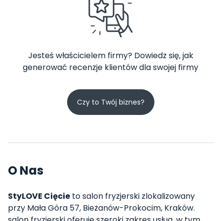
Jesteś właścicielem firmy? Dowiedz się, jak
generować recenzje klientów dla swojej firmy
Czy to Twój biznes?
O Nas
StyLOVE Cięcie
to salon fryzjerski zlokalizowany
przy Mała Góra 57, Bieżanów-Prokocim, Kraków.
salon fryzjerski oferuje szeroki zakres usług, w tym