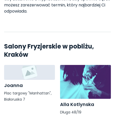
możesz zarezerwować termin, który najbardziej Ci
odpowiada.
Salony Fryzjerskie w pobliżu,
Kraków
Joanna
Plac targowy "Manhattan",
Białoruska 7
Alla Kotlynska
Długa 48/19