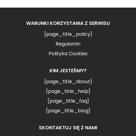
WARUNKI KORZYSTANIA Z SERWISU
{page_title_policy}
Regulamin
Polityka Cookies
KIM JESTEŚMY?
{page_title_about}
{page_title_help}
{page_title_faq}
{page_title_blog}
SKONTAKTUJ SIĘ Z NAMI