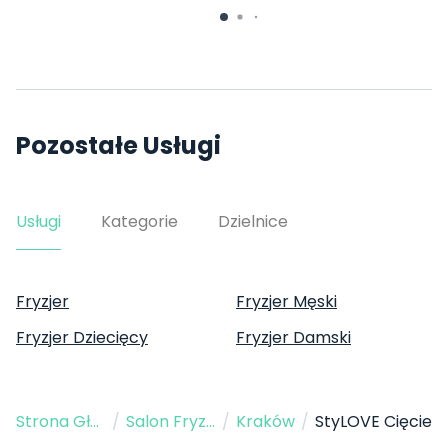
Pozostałe Usługi
Usługi
Kategorie
Dzielnice
Fryzjer
Fryzjer Męski
Fryzjer Dziecięcy
Fryzjer Damski
Strona Główna
/
Salon Fryzjerski
/
Kraków
/
StyLOVE Cięcie