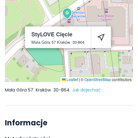
StyLOVE Cięcie
Mała Góra 57
Kraków
30-864
Leaflet
|
©
OpenStreetMap
contributors
Mała Góra 57
Kraków
30-864
Jak dojechać
Informacje