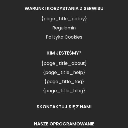
WARUNKI KORZYSTANIA Z SERWISU
{page_title_policy}
Regulamin
Polityka Cookies
KIM JESTEŚMY?
{page_title_about}
{page_title_help}
{page_title_faq}
{page_title_blog}
SKONTAKTUJ SIĘ Z NAMI
NASZE OPROGRAMOWANIE