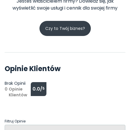
Jesteś właścicielem firmy? Dowiedz się, jak
wyświetlić swoje usługi i cennik dla swojej firmy
Czy to Twój biznes?
Opinie Klientów
Brak Opinii
0.0/
5
0
Opinie
Klientów
Filtruj Opinie