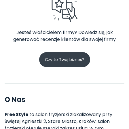
Jesteś właścicielem firmy? Dowiedz się, jak
generować recenzje klientów dla swojej firmy
Czy to Twój biznes?
O Nas
Free Style
to salon fryzjerski zlokalizowany przy
Świętej Agnieszki 2, Stare Miasto, Kraków. salon
fryzjerski oferuje szeroki zakres usług, w tym