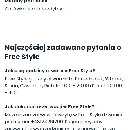
Metody płatności
Gotówka, Karta Kredytowa
Najczęściej zadawane pytania o
Free Style
Jakie są godziny otwarcia Free Style?
Free Style godziny otwarcia to Poniedziałek, Wtorek,
Środa, Czwartek, Piątek 09:00 - 20:00 i Sobota 09:00
- 15:00 .
Jak dokonać rezerwacji w Free Style?
Możesz zarezerwować wizytę w Free Style dzwoniąc
pod numer +48124261700. Sugerujemy, aby
zadzwonić z wyprzedzeniem, aby upewnić się, że