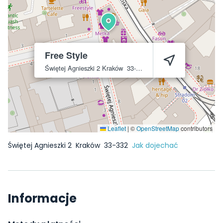
Free Style
Świętej Agnieszki 2
Kraków
33-332
Leaflet
|
©
OpenStreetMap
contributors
Świętej Agnieszki 2
Kraków
33-332
Jak dojechać
Informacje