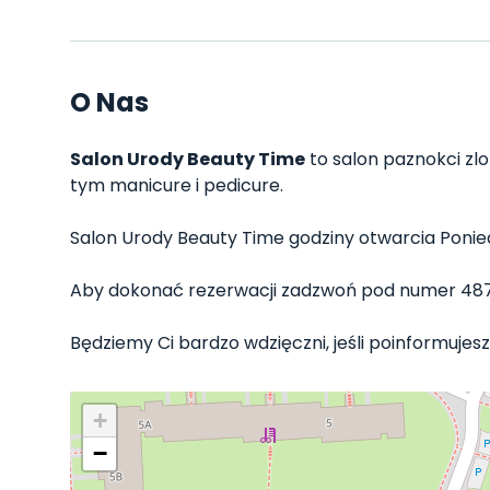
O Nas
Salon Urody Beauty Time
to salon paznokci zlo
tym manicure i pedicure.
Salon Urody Beauty Time godziny otwarcia Poniedzia
Aby dokonać rezerwacji zadzwoń pod numer 4873
Będziemy Ci bardzo wdzięczni, jeśli poinformujesz
+
−