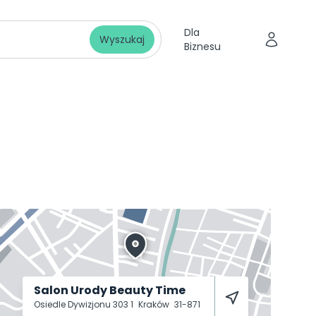
Dla
Wyszukaj
Biznesu
Salon Urody Beauty Time
Osiedle Dywizjonu 303 1
Kraków
31-871