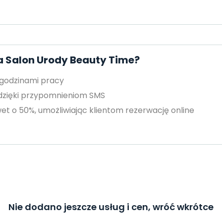
a Salon Urody Beauty Time?
 godzinami pracy
 dzięki przypomnieniom SMS
et o 50%, umożliwiając klientom rezerwację online
Nie dodano jeszcze usług i cen, wróć wkrótce