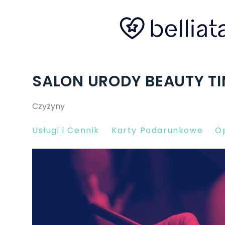
SALON URODY BEAUTY T
Czyżyny
Usługi i Cennik
Karty Podarunkowe
Op