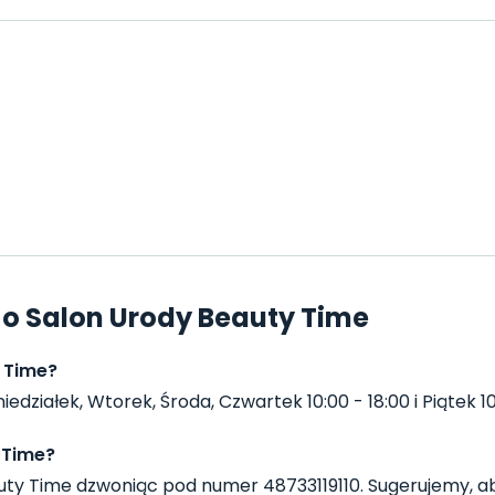
 o Salon Urody Beauty Time
 Time?
ziałek, Wtorek, Środa, Czwartek 10:00 - 18:00 i Piątek 10:0
 Time?
ty Time dzwoniąc pod numer 48733119110. Sugerujemy, ab