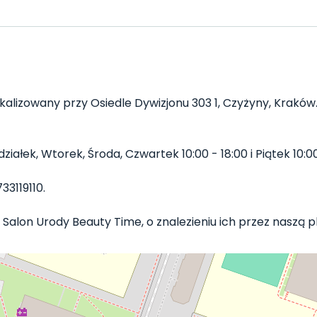
kalizowany przy Osiedle Dywizjonu 303 1, Czyżyny, Kraków.
łek, Wtorek, Środa, Czwartek 10:00 - 18:00 i Piątek 10:00 -
3119110.
 Salon Urody Beauty Time, o znalezieniu ich przez naszą pl