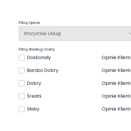
Filtruj Opinie
Filtruj Według Oceny
Doskonały
Opinie Klien
Bardzo Dobry
Opinie Klien
Dobry
Opinie Klien
Średni
Opinie Klien
Słaby
Opinie Klien