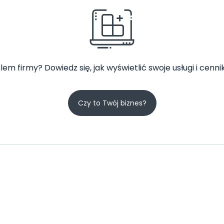
lem firmy? Dowiedz się, jak wyświetlić swoje usługi i cennik
Czy to Twój biznes?