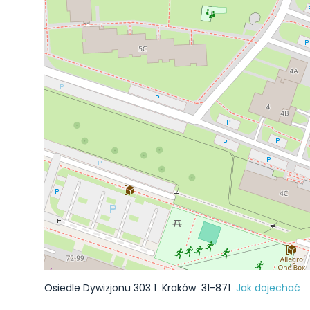
Osiedle Dywizjonu 303 1
Kraków
31-871
Jak dojechać