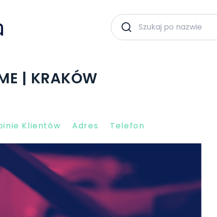
IME | KRAKÓW
inie Klientów
Adres
Telefon