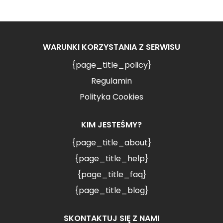
WARUNKI KORZYSTANIA Z SERWISU
{page_title_policy}
Regulamin
Polityka Cookies
KIM JESTEŚMY?
{page_title_about}
{page_title_help}
{page_title_faq}
{page_title_blog}
SKONTAKTUJ SIĘ Z NAMI