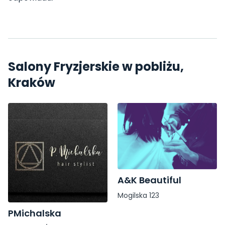
Salony Fryzjerskie w pobliżu,
Kraków
A&K Beautiful
Mogilska 123
PMichalska