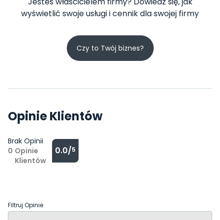
Jesteś właścicielem firmy? Dowiedz się, jak
wyświetlić swoje usługi i cennik dla swojej firmy
Czy to Twój biznes?
Opinie Klientów
Brak Opinii
0.0/
5
0
Opinie
Klientów
Filtruj Opinie