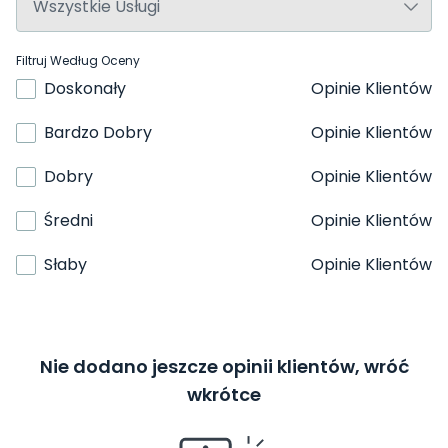
Filtruj Według Oceny
Doskonały
Opinie Klientów
Bardzo Dobry
Opinie Klientów
Dobry
Opinie Klientów
Średni
Opinie Klientów
Słaby
Opinie Klientów
Nie dodano jeszcze opinii klientów, wróć
wkrótce