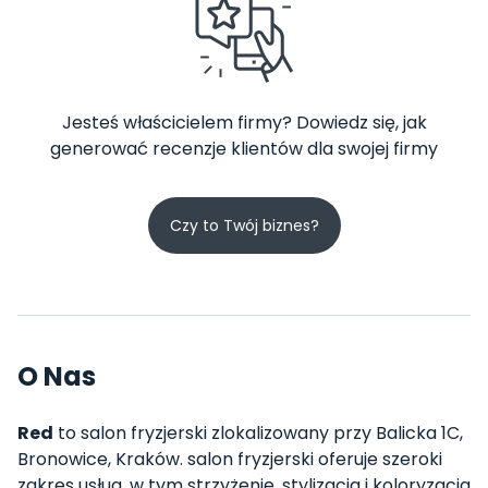
Jesteś właścicielem firmy? Dowiedz się, jak
generować recenzje klientów dla swojej firmy
Czy to Twój biznes?
O Nas
Red
to salon fryzjerski zlokalizowany przy Balicka 1C,
Bronowice, Kraków. salon fryzjerski oferuje szeroki
zakres usług, w tym strzyżenie, stylizacja i koloryzacja