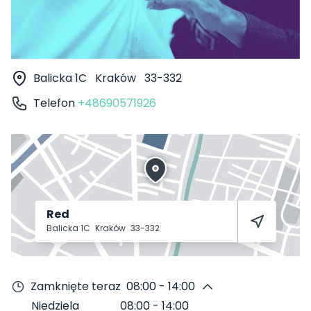
Balicka 1C
Kraków
33-332
Telefon
+48690571926
Red
Balicka 1C
Kraków
33-332
Zamknięte teraz
08:00 - 14:00
Niedziela
08:00
-
14:00