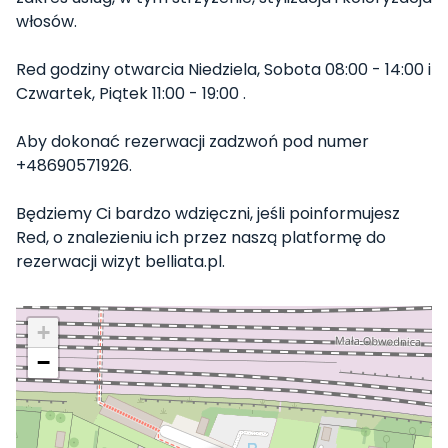
włosów.
Red godziny otwarcia Niedziela, Sobota 08:00 - 14:00 i
Czwartek, Piątek 11:00 - 19:00 .
Aby dokonać rezerwacji zadzwoń pod numer
+48690571926.
Będziemy Ci bardzo wdzięczni, jeśli poinformujesz
Red, o znalezieniu ich przez naszą platformę do
rezerwacji wizyt belliata.pl.
+
−