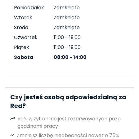
Poniedziałek
Zamknięte
Wtorek
Zamknięte
Środa
Zamknięte
Czwartek
11:00
-
19:00
Piątek
11:00
-
19:00
Sobota
08:00
-
14:00
Czy jesteś osobą odpowiedzialną za
Red?
50% wizyt online jest rezerwowanych poza
godzinami pracy
Zmniejsz liczbę nieobecności nawet o 75%