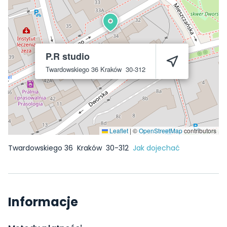
P.R studio
Twardowskiego 36
Kraków
30-312
Leaflet
|
©
OpenStreetMap
contributors
Twardowskiego 36
Kraków
30-312
Jak dojechać
Informacje