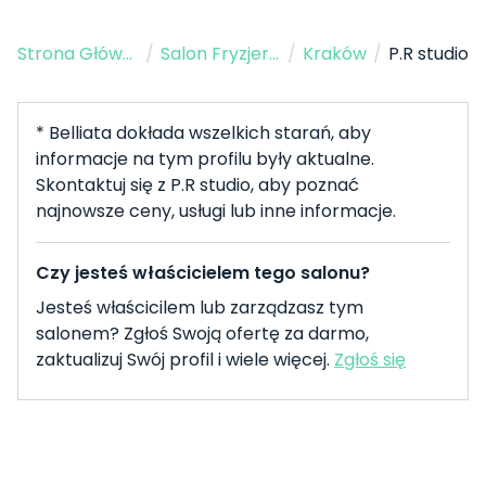
Strona Główna
/
Salon Fryzjerski
/
Kraków
/
P.R studio
* Belliata dokłada wszelkich starań, aby
informacje na tym profilu były aktualne.
Skontaktuj się z P.R studio, aby poznać
najnowsze ceny, usługi lub inne informacje.
Czy jesteś właścicielem tego salonu?
Jesteś właścicilem lub zarządzasz tym
salonem? Zgłoś Swoją ofertę za darmo,
zaktualizuj Swój profil i wiele więcej.
Zgłoś się