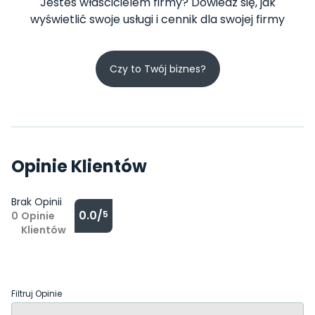
Jesteś właścicielem firmy? Dowiedz się, jak
wyświetlić swoje usługi i cennik dla swojej firmy
Czy to Twój biznes?
Opinie Klientów
Brak Opinii
0.0/
5
0
Opinie
Klientów
Filtruj Opinie