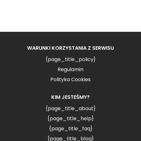
WARUNKI KORZYSTANIA Z SERWISU
{page_title_policy}
Regulamin
Polityka Cookies
KIM JESTEŚMY?
{page_title_about}
{page_title_help}
{page_title_faq}
{page_title_blog}