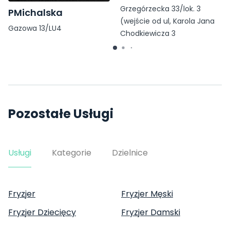
Grzegórzecka 33/lok. 3
PMichalska
(wejście od ul, Karola Jana
Gazowa 13/LU4
Chodkiewicza 3
Pozostałe Usługi
Usługi
Kategorie
Dzielnice
Fryzjer
Fryzjer Męski
Fryzjer Dziecięcy
Fryzjer Damski