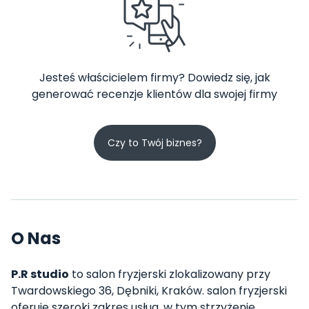
Jesteś właścicielem firmy? Dowiedz się, jak
generować recenzje klientów dla swojej firmy
Czy to Twój biznes?
O Nas
P.R studio
to salon fryzjerski zlokalizowany przy
Twardowskiego 36, Dębniki, Kraków. salon fryzjerski
oferuje szeroki zakres usług, w tym strzyżenie,