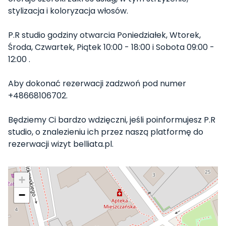
stylizacja i koloryzacja włosów.
P.R studio godziny otwarcia Poniedziałek, Wtorek,
Środa, Czwartek, Piątek 10:00 - 18:00 i Sobota 09:00 -
12:00 .
Aby dokonać rezerwacji zadzwoń pod numer
+48668106702.
Będziemy Ci bardzo wdzięczni, jeśli poinformujesz P.R
studio, o znalezieniu ich przez naszą platformę do
rezerwacji wizyt belliata.pl.
+
−