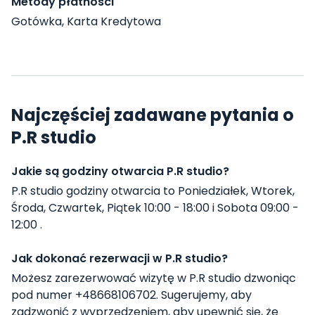
Metody płatności
Gotówka, Karta Kredytowa
Najczęściej zadawane pytania o
P.R studio
Jakie są godziny otwarcia P.R studio?
P.R studio godziny otwarcia to Poniedziałek, Wtorek,
Środa, Czwartek, Piątek 10:00 - 18:00 i Sobota 09:00 -
12:00 .
Jak dokonać rezerwacji w P.R studio?
Możesz zarezerwować wizytę w P.R studio dzwoniąc
pod numer +48668106702. Sugerujemy, aby
zadzwonić z wyprzedzeniem, aby upewnić się, że