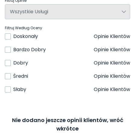
Filtruj Opinie
Filtruj Według Oceny
Doskonały
Opinie Klientów
Bardzo Dobry
Opinie Klientów
Dobry
Opinie Klientów
Średni
Opinie Klientów
Słaby
Opinie Klientów
Nie dodano jeszcze opinii klientów, wróć
wkrótce