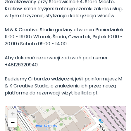
zlokalizowany przy Starowiślna 64, Stare Miasto,
Kraków. salon fryzjerski oferuje szeroki zakres usług,
w tym strzyżenie, stylizacja i koloryzacja włosów.
M & K Creative Studio godziny otwarcia Poniedziałek
11:00 - 19:00 i Wtorek, Środa, Czwartek, Piątek 10:00 -
20:00 i Sobota 09:00 - 14:00 .
Aby dokonać rezerwacji zadzwoń pod numer
+48126320940.
Będziemy Ci bardzo wdzięczni, jeśli poinformujesz M
& K Creative Studio, o znalezieniu ich przez naszą
platformę do rezerwacji wizyt belliata.pl.
+
−