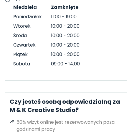
Niedziela
Zamknięte
Poniedziałek
11:00
-
19:00
Wtorek
10:00
-
20:00
Środa
10:00
-
20:00
Czwartek
10:00
-
20:00
Piątek
10:00
-
20:00
Sobota
09:00
-
14:00
Czy jesteś osobą odpowiedzialną za
M & K Creative Studio?
50% wizyt online jest rezerwowanych poza
godzinami pracy