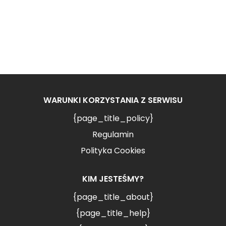
WARUNKI KORZYSTANIA Z SERWISU
{page_title_policy}
Regulamin
Polityka Cookies
KIM JESTEŚMY?
{page_title_about}
{page_title_help}