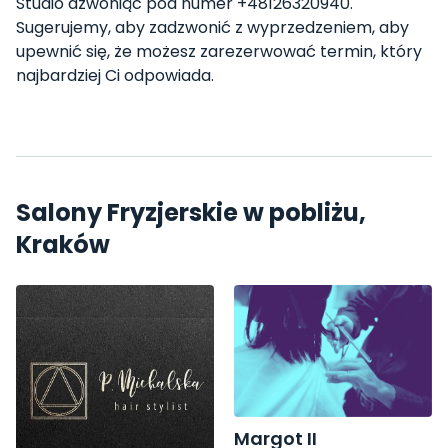
Studio dzwoniąc pod numer +48126320940.
Sugerujemy, aby zadzwonić z wyprzedzeniem, aby
upewnić się, że możesz zarezerwować termin, który
najbardziej Ci odpowiada.
Salony Fryzjerskie w pobliżu,
Kraków
Margot II