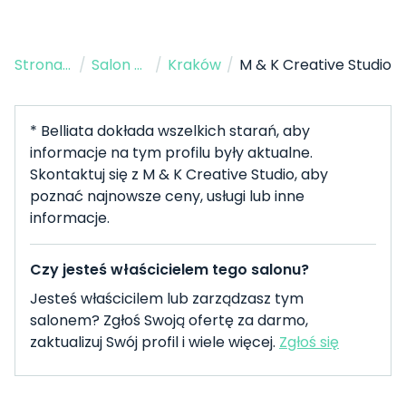
Strona Główna
/
Salon Fryzjerski
/
Kraków
/
M & K Creative Studio
* Belliata dokłada wszelkich starań, aby
informacje na tym profilu były aktualne.
Skontaktuj się z M & K Creative Studio, aby
poznać najnowsze ceny, usługi lub inne
informacje.
Czy jesteś właścicielem tego salonu?
Jesteś właścicilem lub zarządzasz tym
salonem? Zgłoś Swoją ofertę za darmo,
zaktualizuj Swój profil i wiele więcej.
Zgłoś się