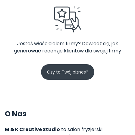
Jesteś właścicielem firmy? Dowiedz się, jak
generować recenzje klientów dla swojej firmy
Czy to Twój biznes?
O Nas
M & K Creative Studio
to salon fryzjerski