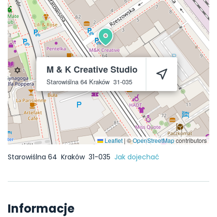
M & K Creative Studio
Starowiślna 64
Kraków
31-035
Leaflet
|
©
OpenStreetMap
contributors
Starowiślna 64
Kraków
31-035
Jak dojechać
Informacje