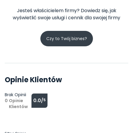
Jesteś właścicielem firmy? Dowiedz się, jak
wyświetlić swoje usługi i cennik dla swojej firmy
Czy to Twój biznes?
Opinie Klientów
Brak Opinii
0.0/
5
0
Opinie
Klientów