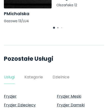
Olszańska 12
PMichalska
Gazowa 13/LU4
Pozostałe Usługi
Usługi
Kategorie
Dzielnice
Fryzjer
Fryzjer Męski
Fryzjer Dziecięcy
Fryzjer Damski