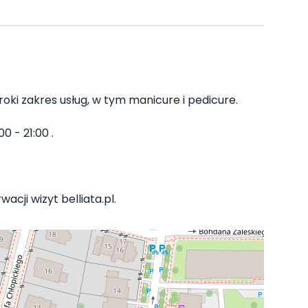
roki zakres usług, w tym manicure i pedicure.
0 - 21:00 .
acji wizyt belliata.pl.