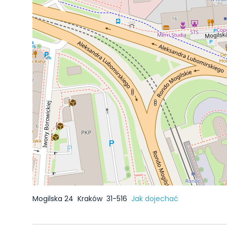
Mogilska 24
Kraków
31-516
Jak dojechać