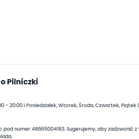
 Pilniczki
00 - 20:00 i Poniedziałek, Wtorek, Środa, Czwartek, Piątek 0
ąc pod numer 48665004183. Sugerujemy, aby zadzwonić z 
iada.