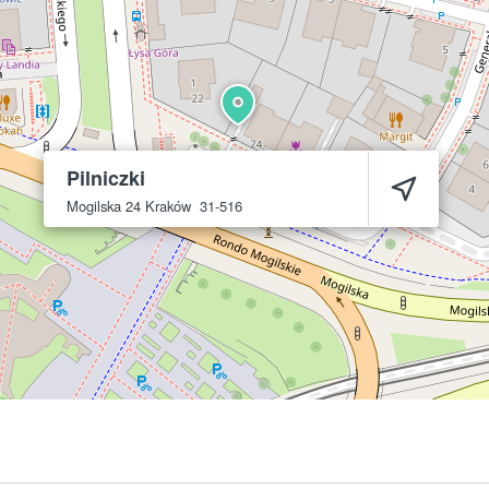
Pilniczki
Mogilska 24
Kraków
31-516