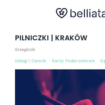
PILNICZKI | KRAKÓW
Grzegórzki
Usługi i Cennik
Karty Podarunkowe
Op