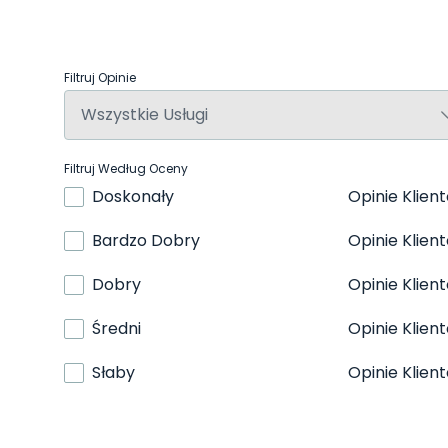
Filtruj Opinie
Filtruj Według Oceny
Doskonały
Opinie Klien
Bardzo Dobry
Opinie Klien
Dobry
Opinie Klien
Średni
Opinie Klien
Słaby
Opinie Klien