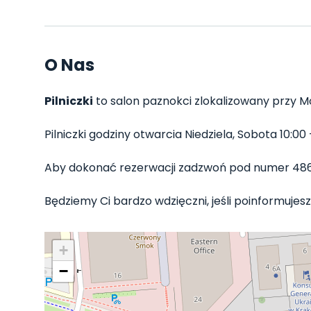
O Nas
Pilniczki
to salon paznokci zlokalizowany przy Mo
Pilniczki godziny otwarcia Niedziela, Sobota 10:00 
Aby dokonać rezerwacji zadzwoń pod numer 48
Będziemy Ci bardzo wdzięczni, jeśli poinformujesz P
+
−