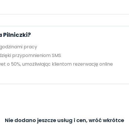
 Pilniczki?
 godzinami pracy
 dzięki przypomnieniom SMS
et o 50%, umożliwiając klientom rezerwację online
Nie dodano jeszcze usług i cen, wróć wkrótce