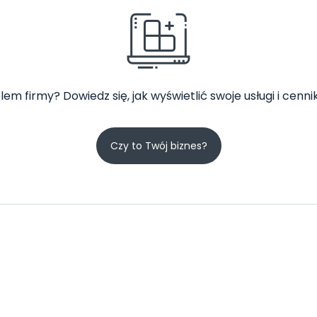
lem firmy? Dowiedz się, jak wyświetlić swoje usługi i cennik
Czy to Twój biznes?