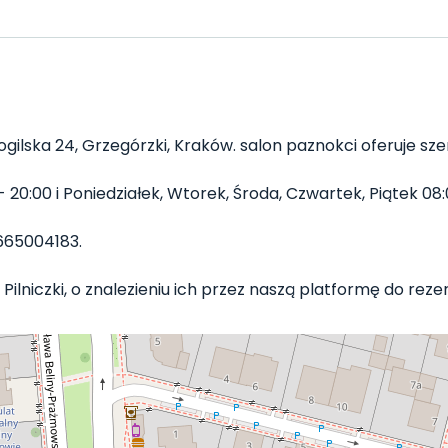
gilska 24, Grzegórzki, Kraków. salon paznokci oferuje sze
- 20:00 i Poniedziałek, Wtorek, Środa, Czwartek, Piątek 08:0
665004183.
ilniczki, o znalezieniu ich przez naszą platformę do rezerw