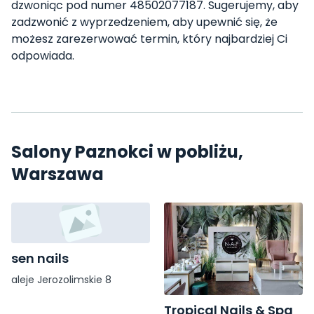
dzwoniąc pod numer 48502077187. Sugerujemy, aby
zadzwonić z wyprzedzeniem, aby upewnić się, że
możesz zarezerwować termin, który najbardziej Ci
odpowiada.
Salony Paznokci w pobliżu,
Warszawa
sen nails
aleje Jerozolimskie 8
Tropical Nails & Spa