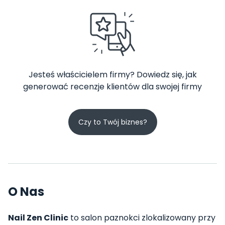
Jesteś właścicielem firmy? Dowiedz się, jak
generować recenzje klientów dla swojej firmy
Czy to Twój biznes?
O Nas
Nail Zen Clinic
to salon paznokci zlokalizowany przy