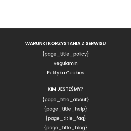
WARUNKI KORZYSTANIA Z SERWISU
{page_title_policy}
Regulamin
Polityka Cookies
KIM JESTEŚMY?
{page_title_about}
{page_title_help}
{page_title_faq}
{page_title_blog}