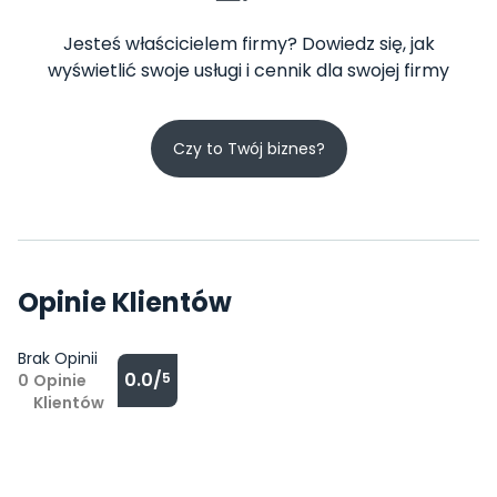
Jesteś właścicielem firmy? Dowiedz się, jak
wyświetlić swoje usługi i cennik dla swojej firmy
Czy to Twój biznes?
Opinie Klientów
Brak Opinii
0.0/
5
0
Opinie
Klientów