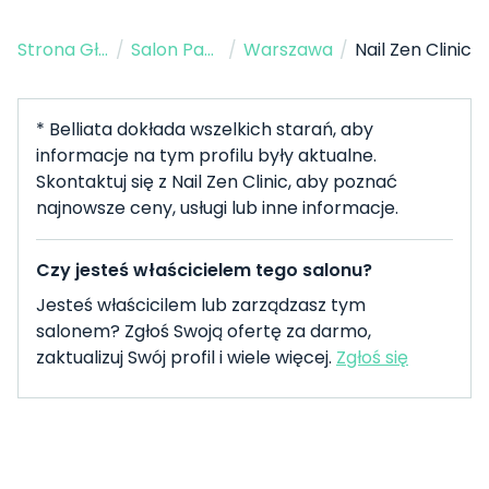
Strona Główna
/
Salon Paznokci
/
Warszawa
/
Nail Zen Clinic
* Belliata dokłada wszelkich starań, aby
informacje na tym profilu były aktualne.
Skontaktuj się z Nail Zen Clinic, aby poznać
najnowsze ceny, usługi lub inne informacje.
Czy jesteś właścicielem tego salonu?
Jesteś właścicilem lub zarządzasz tym
salonem? Zgłoś Swoją ofertę za darmo,
zaktualizuj Swój profil i wiele więcej.
Zgłoś się