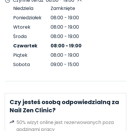
Czynne teraz
08:00 - 19:00
Niedziela
Zamknięte
Poniedziałek
08:00
-
19:00
Wtorek
08:00
-
19:00
Środa
08:00
-
19:00
Czwartek
08:00
-
19:00
Piątek
08:00
-
19:00
Sobota
09:00
-
15:00
Czy jesteś osobą odpowiedzialną za
Nail Zen Clinic?
50% wizyt online jest rezerwowanych poza
godzinami pracy