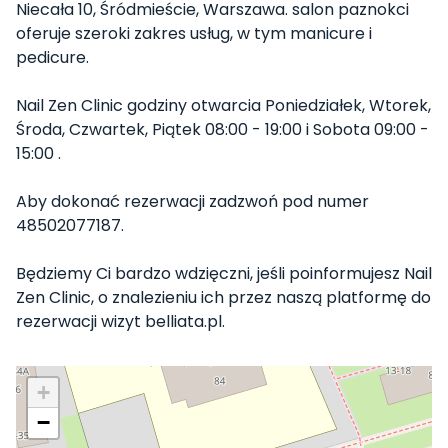
Niecała 10, Śródmieście, Warszawa. salon paznokci
oferuje szeroki zakres usług, w tym manicure i
pedicure.
Nail Zen Clinic godziny otwarcia Poniedziałek, Wtorek,
Środa, Czwartek, Piątek 08:00 - 19:00 i Sobota 09:00 -
15:00 .
Aby dokonać rezerwacji zadzwoń pod numer
48502077187.
Będziemy Ci bardzo wdzięczni, jeśli poinformujesz Nail
Zen Clinic, o znalezieniu ich przez naszą platformę do
rezerwacji wizyt belliata.pl.
+
−