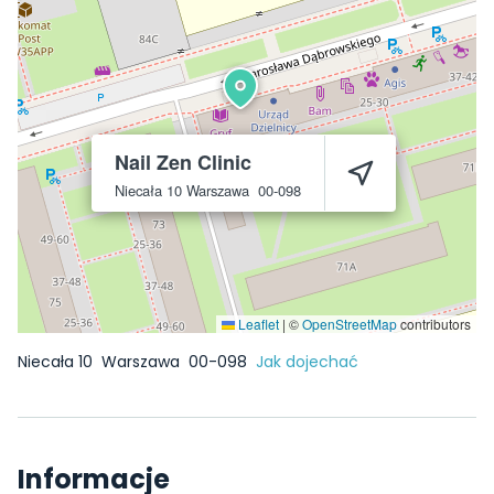
Nail Zen Clinic
Niecała 10
Warszawa
00-098
Leaflet
|
©
OpenStreetMap
contributors
Niecała 10
Warszawa
00-098
Jak dojechać
Informacje