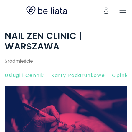
NAIL ZEN CLINIC |
WARSZAWA
Śródmieście
Usługi i Cennik
Karty Podarunkowe
Opinie 