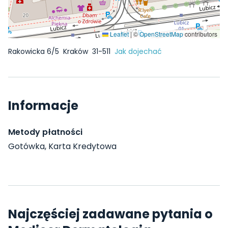
Leaflet
|
©
OpenStreetMap
contributors
Rakowicka 6/5
Kraków
31-511
Jak dojechać
Informacje
Metody płatności
Gotówka, Karta Kredytowa
Najczęściej zadawane pytania o