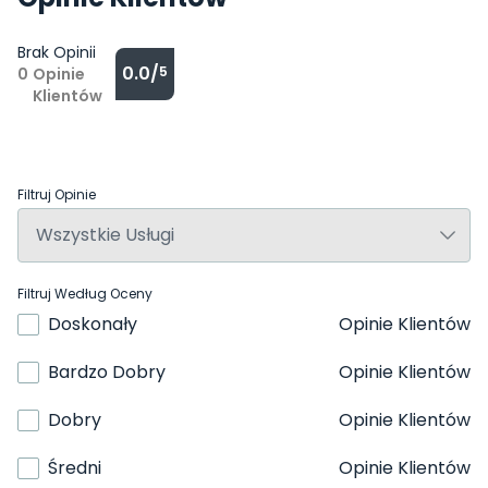
Brak Opinii
0.0/
5
0
Opinie
Klientów
Filtruj Opinie
Filtruj Według Oceny
Doskonały
Opinie Klientów
Bardzo Dobry
Opinie Klientów
Dobry
Opinie Klientów
Średni
Opinie Klientów