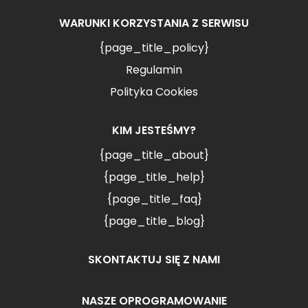
WARUNKI KORZYSTANIA Z SERWISU
{page_title_policy}
Regulamin
Polityka Cookies
KIM JESTEŚMY?
{page_title_about}
{page_title_help}
{page_title_faq}
{page_title_blog}
SKONTAKTUJ SIĘ Z NAMI
NASZE OPROGRAMOWANIE