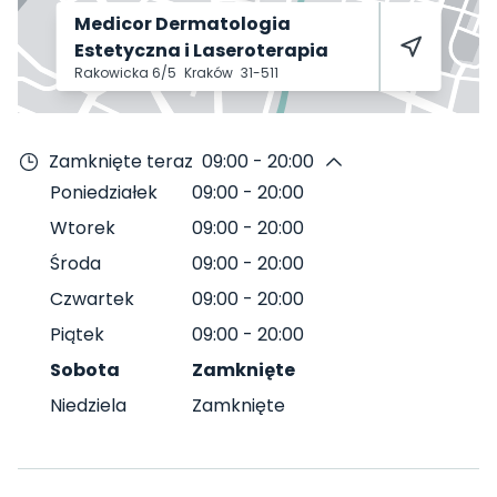
Medicor Dermatologia
Estetyczna i Laseroterapia
Rakowicka 6/5
Kraków
31-511
Zamknięte teraz
09:00 - 20:00
Poniedziałek
09:00
-
20:00
Wtorek
09:00
-
20:00
Środa
09:00
-
20:00
Czwartek
09:00
-
20:00
Piątek
09:00
-
20:00
Sobota
Zamknięte
Niedziela
Zamknięte