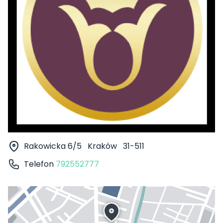
Rakowicka 6/5
Kraków
31-511
Telefon
792552777