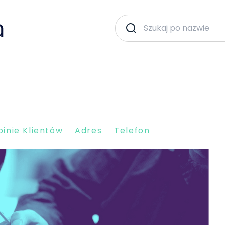
inie Klientów
Adres
Telefon