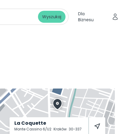
Dla
Wyszukaj
Biznesu
La Coquette
Monte Cassino 6/U2
Kraków
30-337