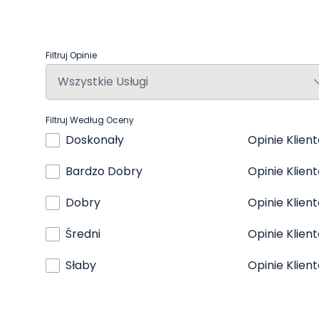
Filtruj Opinie
Filtruj Według Oceny
Doskonały
Opinie Klien
Bardzo Dobry
Opinie Klien
Dobry
Opinie Klien
Średni
Opinie Klien
Słaby
Opinie Klien