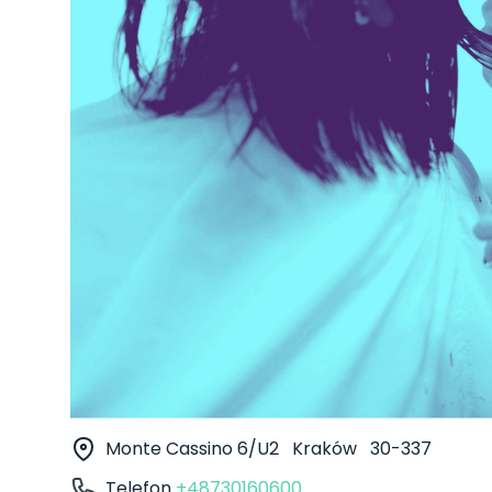
Monte Cassino 6/U2
Kraków
30-337
Telefon
+48730160600