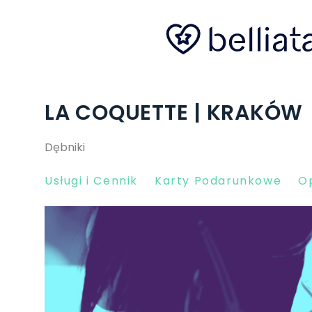
LA COQUETTE | KRAKÓW
Dębniki
Usługi i Cennik
Karty Podarunkowe
Op