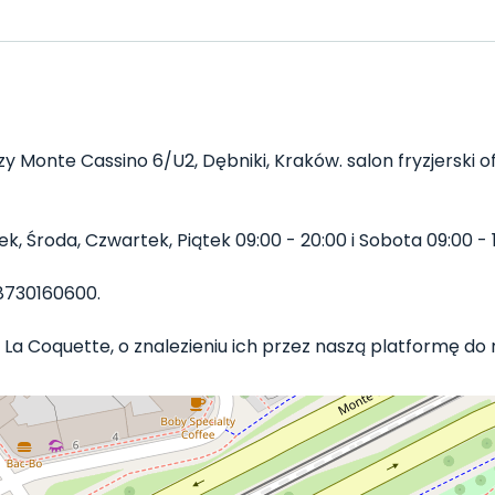
zy Monte Cassino 6/U2, Dębniki, Kraków. salon fryzjerski of
, Środa, Czwartek, Piątek 09:00 - 20:00 i Sobota 09:00 - 1
8730160600.
 La Coquette, o znalezieniu ich przez naszą platformę do re