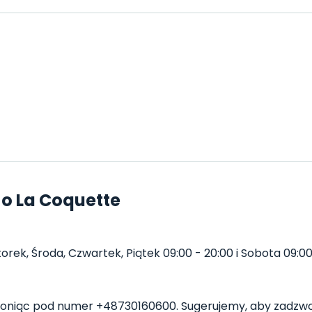
 o La Coquette
rek, Środa, Czwartek, Piątek 09:00 - 20:00 i Sobota 09:00 
niąc pod numer +48730160600. Sugerujemy, aby zadzwon