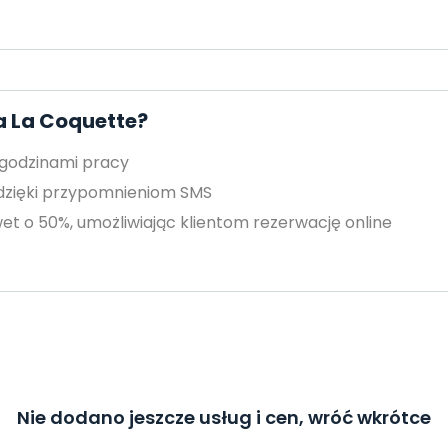
a La Coquette?
 godzinami pracy
 dzięki przypomnieniom SMS
et o 50%, umożliwiając klientom rezerwację online
Nie dodano jeszcze usług i cen, wróć wkrótce