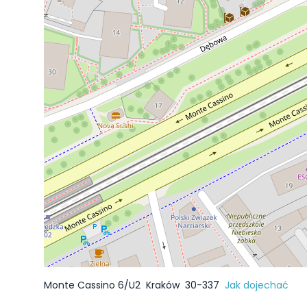
Monte Cassino 6/U2
Kraków
30-337
Jak dojechać