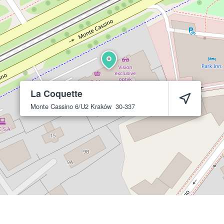
La Coquette
Monte Cassino 6/U2
Kraków
30-337