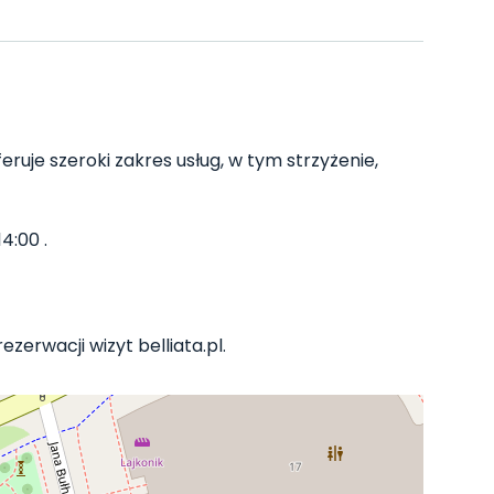
eruje szeroki zakres usług, w tym strzyżenie,
4:00 .
zerwacji wizyt belliata.pl.