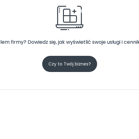
lem firmy? Dowiedz się, jak wyświetlić swoje usługi i cennik
Czy to Twój biznes?