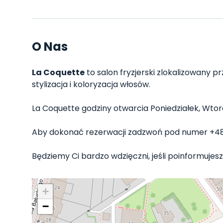
O Nas
La Coquette
to salon fryzjerski zlokalizowany pr
stylizacja i koloryzacja włosów.
La Coquette godziny otwarcia Poniedziałek, Wtorek
Aby dokonać rezerwacji zadzwoń pod numer +4
Będziemy Ci bardzo wdzięczni, jeśli poinformujesz
+
−