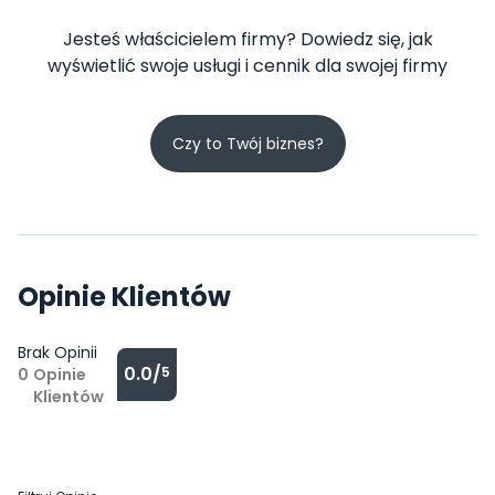
Jesteś właścicielem firmy? Dowiedz się, jak
wyświetlić swoje usługi i cennik dla swojej firmy
Czy to Twój biznes?
Opinie Klientów
Brak Opinii
0.0/
5
0
Opinie
Klientów