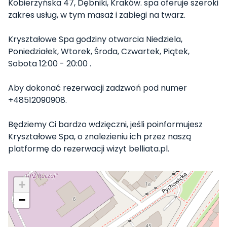
Kobierzyńska 47, Dębniki, Kraków. spa oferuje szeroki
zakres usług, w tym masaż i zabiegi na twarz.
Kryształowe Spa godziny otwarcia Niedziela,
Poniedziałek, Wtorek, Środa, Czwartek, Piątek,
Sobota 12:00 - 20:00 .
Aby dokonać rezerwacji zadzwoń pod numer
+48512090908.
Będziemy Ci bardzo wdzięczni, jeśli poinformujesz
Kryształowe Spa, o znalezieniu ich przez naszą
platformę do rezerwacji wizyt belliata.pl.
+
−