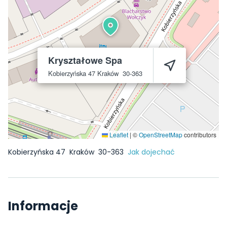
Kryształowe Spa
Kobierzyńska 47
Kraków
30-363
Leaflet
|
©
OpenStreetMap
contributors
Kobierzyńska 47
Kraków
30-363
Jak dojechać
Informacje