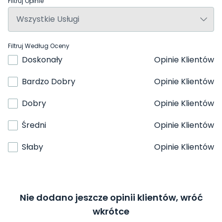
Filtruj Opinie
Filtruj Według Oceny
Doskonały
Opinie Klientów
Bardzo Dobry
Opinie Klientów
Dobry
Opinie Klientów
Średni
Opinie Klientów
Słaby
Opinie Klientów
Nie dodano jeszcze opinii klientów, wróć
wkrótce