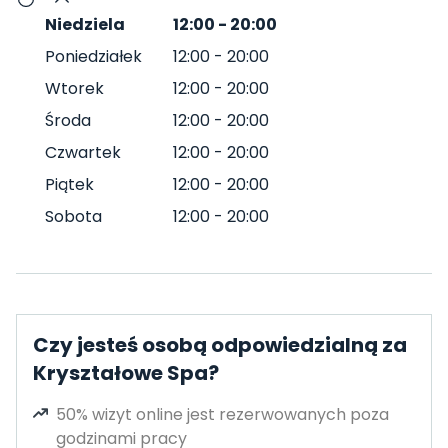
Niedziela
12:00
-
20:00
Poniedziałek
12:00
-
20:00
Wtorek
12:00
-
20:00
Środa
12:00
-
20:00
Czwartek
12:00
-
20:00
Piątek
12:00
-
20:00
Sobota
12:00
-
20:00
Czy jesteś osobą odpowiedzialną za
Kryształowe Spa?
50% wizyt online jest rezerwowanych poza
godzinami pracy