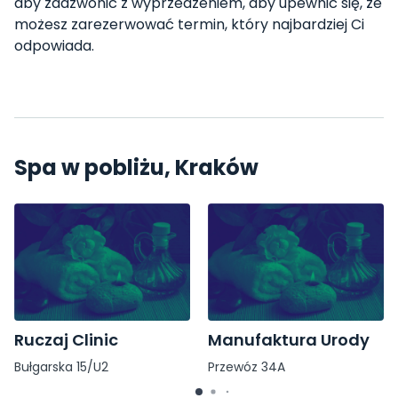
aby zadzwonić z wyprzedzeniem, aby upewnić się, że
możesz zarezerwować termin, który najbardziej Ci
odpowiada.
Spa w pobliżu, Kraków
Ruczaj Clinic
Manufaktura Urody
Bułgarska 15/U2
Przewóz 34A