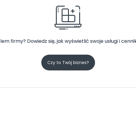
lem firmy? Dowiedz się, jak wyświetlić swoje usługi i cennik
Czy to Twój biznes?