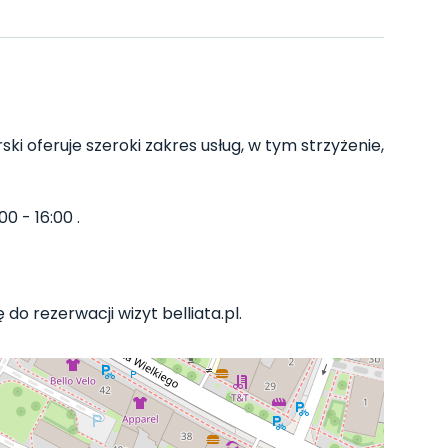
ski oferuje szeroki zakres usług, w tym strzyżenie,
0 - 16:00 .
do rezerwacji wizyt belliata.pl.