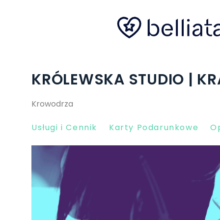
KRÓLEWSKA STUDIO | K
Krowodrza
Usługi i Cennik
Karty Podarunkowe
Op