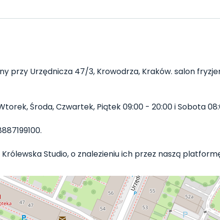
any przy Urzędnicza 47/3, Krowodrza, Kraków. salon fryzjer
torek, Środa, Czwartek, Piątek 09:00 - 20:00 i Sobota 08:0
887199100.
Królewska Studio, o znalezieniu ich przez naszą platformę 