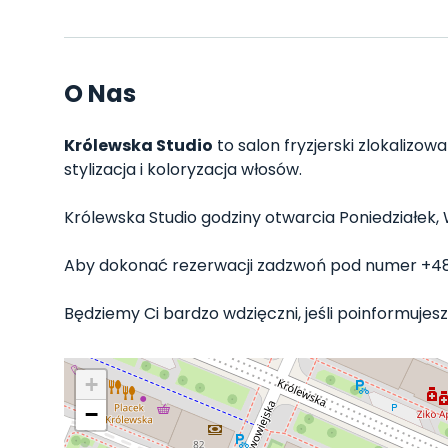
O Nas
Królewska Studio
to salon fryzjerski zlokalizow
stylizacja i koloryzacja włosów.
Królewska Studio godziny otwarcia Poniedziałek, W
Aby dokonać rezerwacji zadzwoń pod numer +48
Będziemy Ci bardzo wdzięczni, jeśli poinformujesz 
+
−