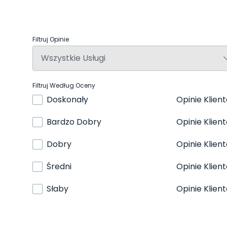
Filtruj Opinie
Filtruj Według Oceny
Doskonały
Opinie Klien
Bardzo Dobry
Opinie Klien
Dobry
Opinie Klien
Średni
Opinie Klien
Słaby
Opinie Klien