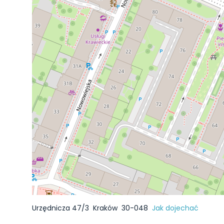
Urzędnicza 47/3
Kraków
30-048
Jak dojechać