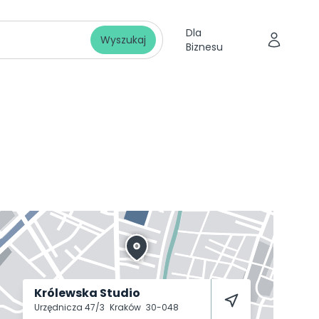
Dla
Wyszukaj
Biznesu
Królewska Studio
Urzędnicza 47/3
Kraków
30-048