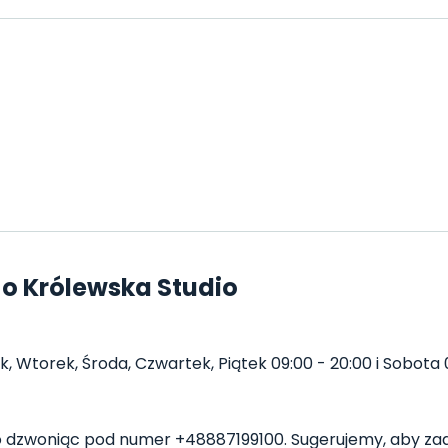
o Królewska Studio
, Wtorek, Środa, Czwartek, Piątek 09:00 - 20:00 i Sobota 0
 dzwoniąc pod numer +48887199100. Sugerujemy, aby zad