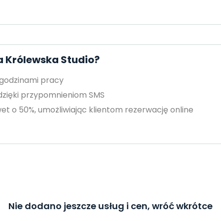
a Królewska Studio?
 godzinami pracy
 dzięki przypomnieniom SMS
et o 50%, umożliwiając klientom rezerwację online
Nie dodano jeszcze usług i cen, wróć wkrótce