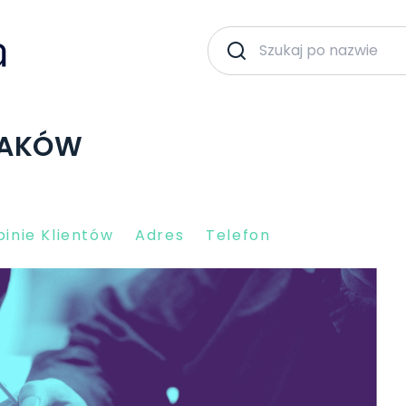
RAKÓW
inie Klientów
Adres
Telefon