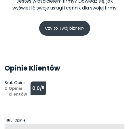
Jesteś właścicielem firmy? Dowiedz się, jak
wyświetlić swoje usługi i cennik dla swojej firmy
Czy to Twój biznes?
Opinie Klientów
Brak Opinii
0.0/
5
0
Opinie
Klientów
Filtruj Opinie