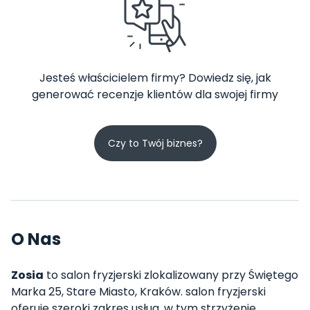
Jesteś właścicielem firmy? Dowiedz się, jak
generować recenzje klientów dla swojej firmy
Czy to Twój biznes?
O Nas
Zosia
to salon fryzjerski zlokalizowany przy Świętego
Marka 25, Stare Miasto, Kraków. salon fryzjerski
oferuje szeroki zakres usług, w tym strzyżenie,