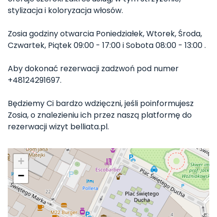
stylizacja i koloryzacja włosów.
Zosia godziny otwarcia Poniedziałek, Wtorek, Środa,
Czwartek, Piątek 09:00 - 17:00 i Sobota 08:00 - 13:00 .
Aby dokonać rezerwacji zadzwoń pod numer
+48124291697.
Będziemy Ci bardzo wdzięczni, jeśli poinformujesz
Zosia, o znalezieniu ich przez naszą platformę do
rezerwacji wizyt belliata.pl.
+
−