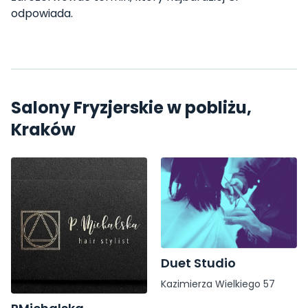
odpowiada.
Salony Fryzjerskie w pobliżu,
Kraków
Duet Studio
Kazimierza Wielkiego 57