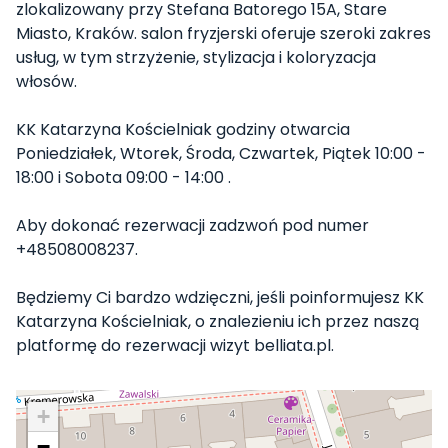
zlokalizowany przy Stefana Batorego 15A, Stare
Miasto, Kraków. salon fryzjerski oferuje szeroki zakres
usług, w tym strzyżenie, stylizacja i koloryzacja
włosów.
KK Katarzyna Kościelniak godziny otwarcia
Poniedziałek, Wtorek, Środa, Czwartek, Piątek 10:00 -
18:00 i Sobota 09:00 - 14:00 .
Aby dokonać rezerwacji zadzwoń pod numer
+48508008237.
Będziemy Ci bardzo wdzięczni, jeśli poinformujesz KK
Katarzyna Kościelniak, o znalezieniu ich przez naszą
platformę do rezerwacji wizyt belliata.pl.
+
−