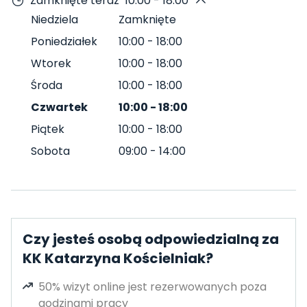
Zamknięte teraz
10:00 - 18:00
Niedziela
Zamknięte
Poniedziałek
10:00
-
18:00
Wtorek
10:00
-
18:00
Środa
10:00
-
18:00
Czwartek
10:00
-
18:00
Piątek
10:00
-
18:00
Sobota
09:00
-
14:00
Czy jesteś osobą odpowiedzialną za
KK Katarzyna Kościelniak?
50% wizyt online jest rezerwowanych poza
godzinami pracy