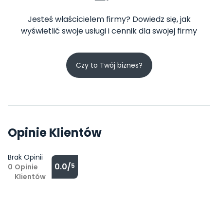
Jesteś właścicielem firmy? Dowiedz się, jak
wyświetlić swoje usługi i cennik dla swojej firmy
Czy to Twój biznes?
Opinie Klientów
Brak Opinii
0.0/
5
0
Opinie
Klientów