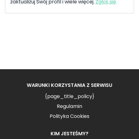
zaktualizuj Swój profil i wiele więcej.
Zgłoś się
WARUNKI KORZYSTANIA Z SERWISU
{page_title_policy}
Regulamin
Polityka Cookies
KIM JESTEŚMY?