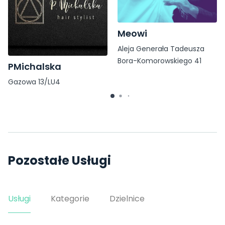
Meowi
Aleja Generała Tadeusza
Bora-Komorowskiego 41
PMichalska
Gazowa 13/LU4
Pozostałe Usługi
Usługi
Kategorie
Dzielnice