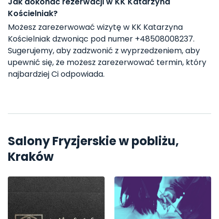
Jak dokonać rezerwacji w KK Katarzyna
Kościelniak?
Możesz zarezerwować wizytę w KK Katarzyna
Kościelniak dzwoniąc pod numer +48508008237.
Sugerujemy, aby zadzwonić z wyprzedzeniem, aby
upewnić się, że możesz zarezerwować termin, który
najbardziej Ci odpowiada.
Salony Fryzjerskie w pobliżu,
Kraków