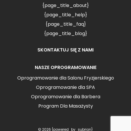
{page_title_about}
{page_title_help}
{page_title_faq}
{page_title_blog}
SKONTAKTUJ SIĘ Z NAMI
NASZE OPROGRAMOWANIE
Oprogramowanie dla Salonu Fryzjerskiego
Oprogramowanie dla SPA
Oprogramowanie dla Barbera
Program Dla Masażysty
© 2026 {powered_by_subrion}