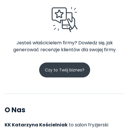
Jesteś właścicielem firmy? Dowiedz się, jak
generować recenzje klientów dla swojej firmy
Czy to Twój biznes?
O Nas
KK Katarzyna Kościelniak
to salon fryzjerski