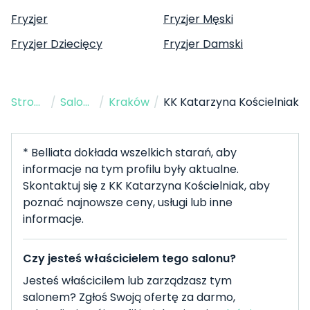
Fryzjer
Fryzjer Męski
Fryzjer Dziecięcy
Fryzjer Damski
Strona Główna
/
Salon Fryzjerski
/
Kraków
/
KK Katarzyna Kościelniak
* Belliata dokłada wszelkich starań, aby
informacje na tym profilu były aktualne.
Skontaktuj się z KK Katarzyna Kościelniak, aby
poznać najnowsze ceny, usługi lub inne
informacje.
Czy jesteś właścicielem tego salonu?
Jesteś właścicilem lub zarządzasz tym
salonem? Zgłoś Swoją ofertę za darmo,