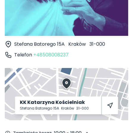
Stefana Batorego 15A
Kraków
31-000
Telefon
+48508008237
KK Katarzyna Kościelniak
Stefana Batorego 15A
Kraków
31-000