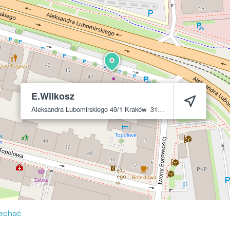
E.Wilkosz
Aleksandra Lubomirskiego 49/1
Kraków
31-509
jechać