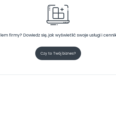
lem firmy? Dowiedz się, jak wyświetlić swoje usługi i cennik
Czy to Twój biznes?