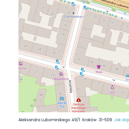
Aleksandra Lubomirskiego 49/1
Kraków
31-509
Jak do