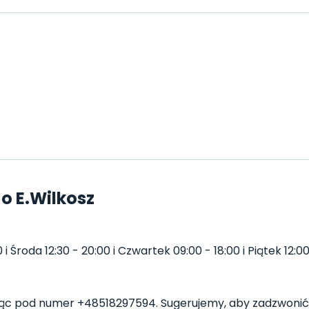
o E.Wilkosz
 Środa 12:30 - 20:00 i Czwartek 09:00 - 18:00 i Piątek 12:00 
ąc pod numer +48518297594. Sugerujemy, aby zadzwonić 