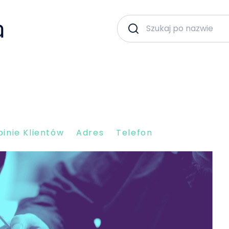
inie Klientów
Adres
Telefon