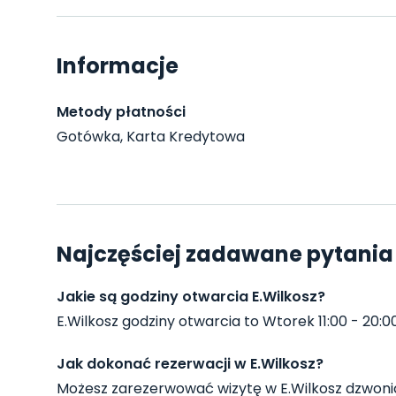
Informacje
Metody płatności
Gotówka, Karta Kredytowa
Najczęściej zadawane pytania 
Jakie są godziny otwarcia E.Wilkosz?
E.Wilkosz godziny otwarcia to Wtorek 11:00 - 20:00 i
Jak dokonać rezerwacji w E.Wilkosz?
Możesz zarezerwować wizytę w E.Wilkosz dzwoni