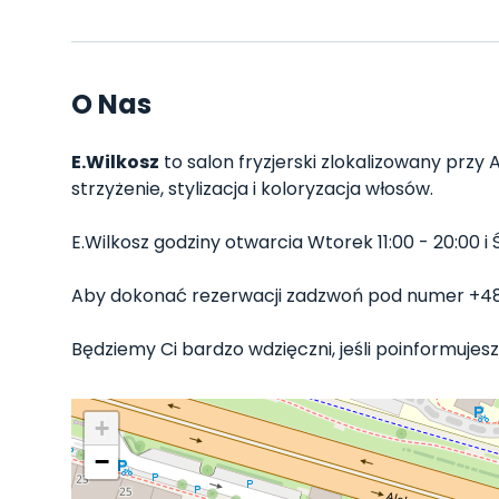
O Nas
E.Wilkosz
to salon fryzjerski zlokalizowany przy 
strzyżenie, stylizacja i koloryzacja włosów.
E.Wilkosz godziny otwarcia Wtorek 11:00 - 20:00 i Śr
Aby dokonać rezerwacji zadzwoń pod numer +4
Będziemy Ci bardzo wdzięczni, jeśli poinformujesz 
+
−