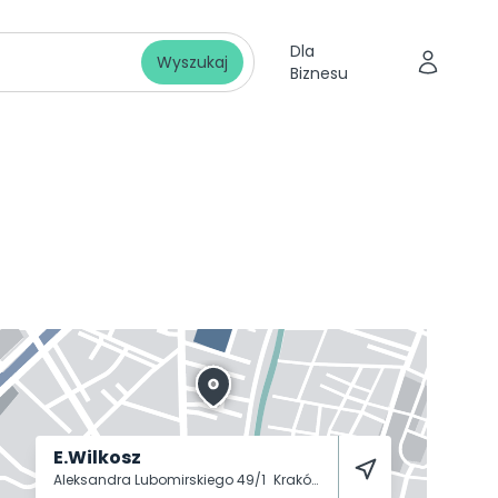
Dla
Wyszukaj
Biznesu
E.Wilkosz
Aleksandra Lubomirskiego 49/1
Kraków
31-509