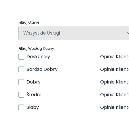
Filtruj Opinie
Filtruj Według Oceny
Doskonały
Opinie Klien
Bardzo Dobry
Opinie Klien
Dobry
Opinie Klien
Średni
Opinie Klien
Słaby
Opinie Klien