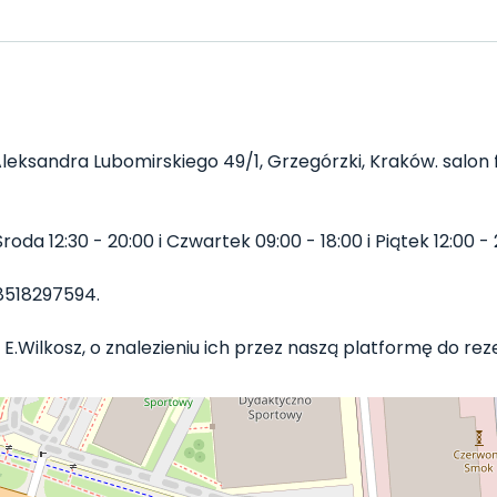
Aleksandra Lubomirskiego 49/1, Grzegórzki, Kraków. salon f
oda 12:30 - 20:00 i Czwartek 09:00 - 18:00 i Piątek 12:00 - 2
8518297594.
E.Wilkosz, o znalezieniu ich przez naszą platformę do rezer