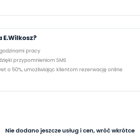
 E.Wilkosz?
 godzinami pracy
 dzięki przypomnieniom SMS
et o 50%, umożliwiając klientom rezerwację online
Nie dodano jeszcze usług i cen, wróć wkrótce