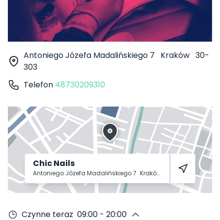
Antoniego Józefa Madalińskiego 7
Kraków
30-
303
Telefon
48730209310
Chic Nails
Antoniego Józefa Madalińskiego 7
Kraków
30-303
Czynne teraz
09:00 - 20:00