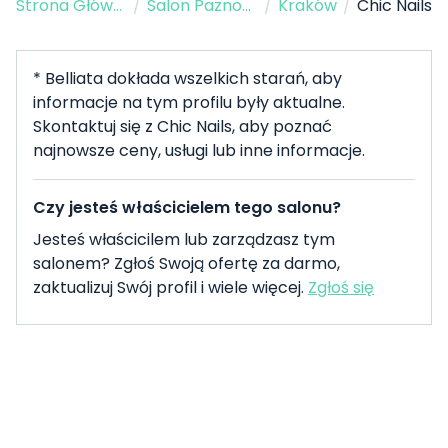
Strona Główna
/
Salon Paznokci
/
Kraków
/
Chic Nails
* Belliata dokłada wszelkich starań, aby
informacje na tym profilu były aktualne.
Skontaktuj się z Chic Nails, aby poznać
najnowsze ceny, usługi lub inne informacje.
Czy jesteś właścicielem tego salonu?
Jesteś właścicilem lub zarządzasz tym
salonem? Zgłoś Swoją ofertę za darmo,
zaktualizuj Swój profil i wiele więcej.
Zgłoś się