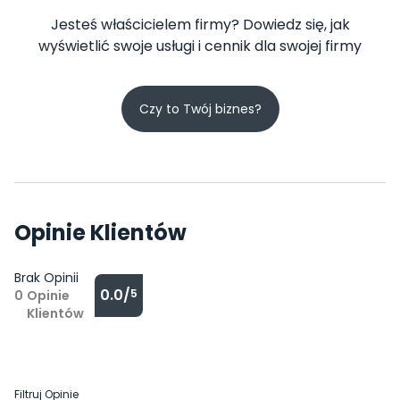
Jesteś właścicielem firmy? Dowiedz się, jak
wyświetlić swoje usługi i cennik dla swojej firmy
Czy to Twój biznes?
Opinie Klientów
Brak Opinii
0.0/
5
0
Opinie
Klientów
Filtruj Opinie