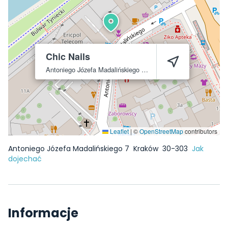
Chic Nails
Antoniego Józefa Madalińskiego 7
Kraków
30-303
Leaflet
|
©
OpenStreetMap
contributors
Antoniego Józefa Madalińskiego 7
Kraków
30-303
Jak
dojechać
Informacje