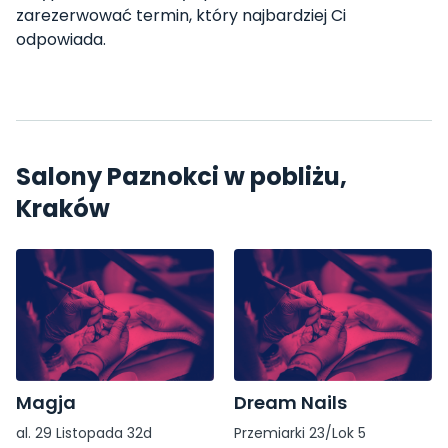
zarezerwować termin, który najbardziej Ci
odpowiada.
Salony Paznokci w pobliżu,
Kraków
Magja
Dream Nails
al. 29 Listopada 32d
Przemiarki 23/Lok 5