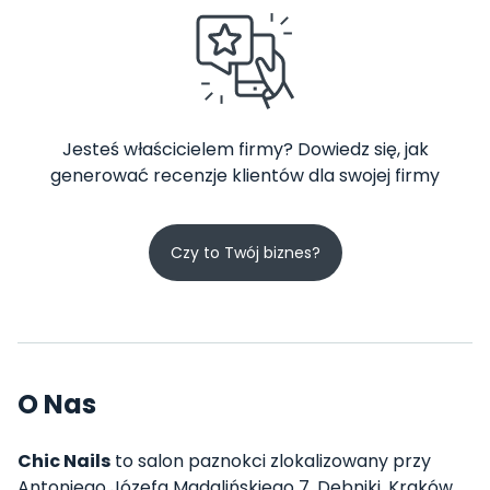
Jesteś właścicielem firmy? Dowiedz się, jak
generować recenzje klientów dla swojej firmy
Czy to Twój biznes?
O Nas
Chic Nails
to salon paznokci zlokalizowany przy
Antoniego Józefa Madalińskiego 7, Dębniki, Kraków.