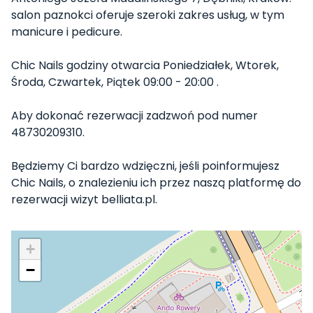
salon paznokci oferuje szeroki zakres usług, w tym
manicure i pedicure.
Chic Nails godziny otwarcia Poniedziałek, Wtorek,
Środa, Czwartek, Piątek 09:00 - 20:00 .
Aby dokonać rezerwacji zadzwoń pod numer
48730209310.
Będziemy Ci bardzo wdzięczni, jeśli poinformujesz
Chic Nails, o znalezieniu ich przez naszą platformę do
rezerwacji wizyt belliata.pl.
+
−