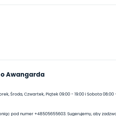
a o Awangarda
k, Środa, Czwartek, Piątek 09:00 - 19:00 i Sobota 08:00 -
iąc pod numer +48505655603. Sugerujemy, aby zadzwoni