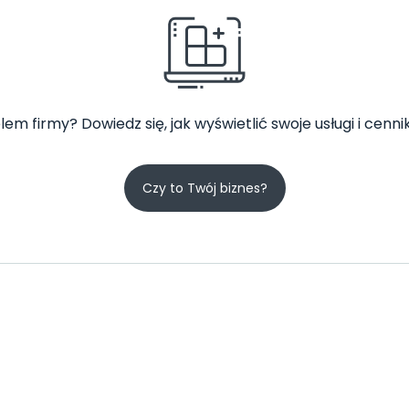
lem firmy? Dowiedz się, jak wyświetlić swoje usługi i cennik
Czy to Twój biznes?