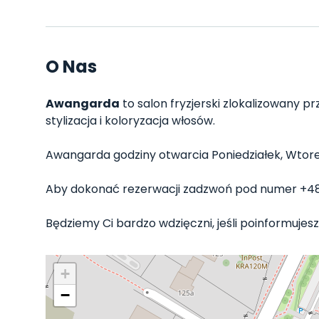
O Nas
Awangarda
to salon fryzjerski zlokalizowany pr
stylizacja i koloryzacja włosów.
Awangarda godziny otwarcia Poniedziałek, Wtorek, 
Aby dokonać rezerwacji zadzwoń pod numer +4
Będziemy Ci bardzo wdzięczni, jeśli poinformujesz
+
−