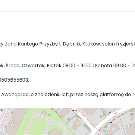
zy Jana Kantego Przyzby 1, Dębniki, Kraków. salon fryzjersk
Środa, Czwartek, Piątek 09:00 - 19:00 i Sobota 08:00 - 14
8505655603.
 Awangarda, o znalezieniu ich przez naszą platformę do rez