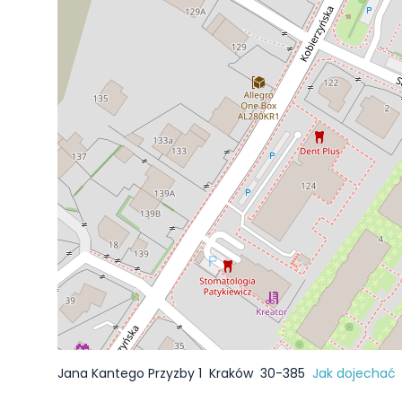
Jana Kantego Przyzby 1
Kraków
30-385
Jak dojechać