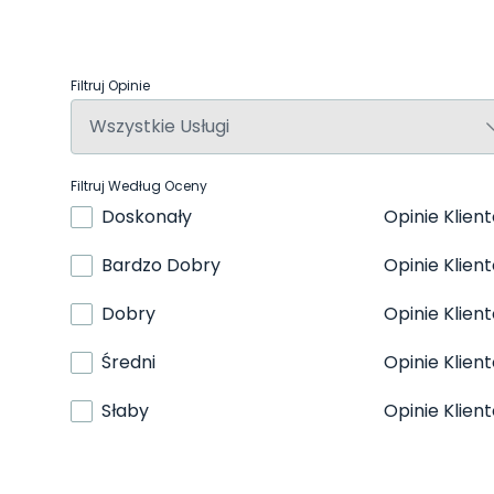
Filtruj Opinie
Filtruj Według Oceny
Doskonały
Opinie Klien
Bardzo Dobry
Opinie Klien
Dobry
Opinie Klien
Średni
Opinie Klien
Słaby
Opinie Klien