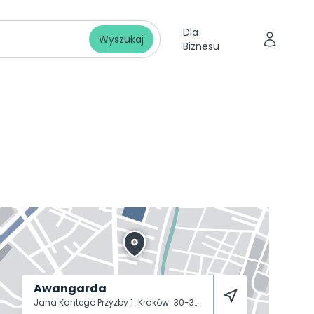
Dla
Wyszukaj
Biznesu
Awangarda
Jana Kantego Przyzby 1
Kraków
30-385