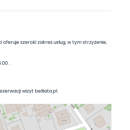
i oferuje szeroki zakres usług, w tym strzyżenie,
:00 .
erwacji wizyt belliata.pl.