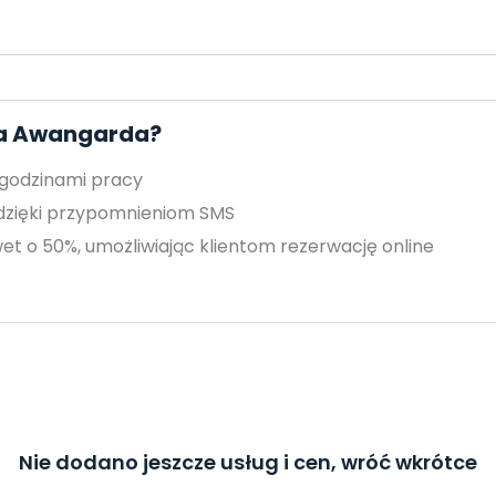
za Awangarda?
 godzinami pracy
 dzięki przypomnieniom SMS
et o 50%, umożliwiając klientom rezerwację online
Nie dodano jeszcze usług i cen, wróć wkrótce