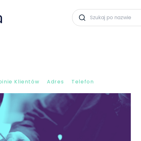
inie Klientów
Adres
Telefon