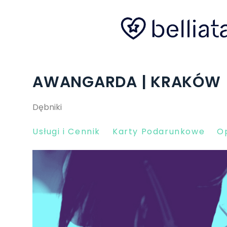
AWANGARDA | KRAKÓW
Dębniki
Usługi i Cennik
Karty Podarunkowe
Op