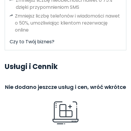
Zmniejsz liczbę nieobecności nawet o 75%
dzięki przypomnieniom SMS
Zmniejsz liczbę telefonów i wiadomości nawet
o 50%, umożliwiając klientom rezerwację
online
Czy to Twój biznes?
Usługi i Cennik
Nie dodano jeszcze usług i cen, wróć wkrótce