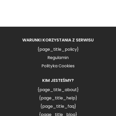
WARUNKI KORZYSTANIA Z SERWISU
{page_title_policy}
Regulamin
Polityka Cookies
KIM JESTEŚMY?
{page_title_about}
{page_title_help}
{page_title_faq}
{page_title_blog}