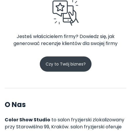
Jesteś właścicielem firmy? Dowiedz się, jak
generować recenzje klientów dla swojej firmy
Czy to Twój biznes?
O Nas
Color Show Studio
to salon fryzjerski zlokalizowany
przy Starowiślna 99, Kraków. salon fryzjerski oferuje