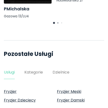
Nadwiślańska 21
PMichalska
Gazowa 13/LU4
Pozostałe Usługi
Usługi
Kategorie
Dzielnice
Fryzjer
Fryzjer Męski
Fryzjer Dziecięcy
Fryzjer Damski