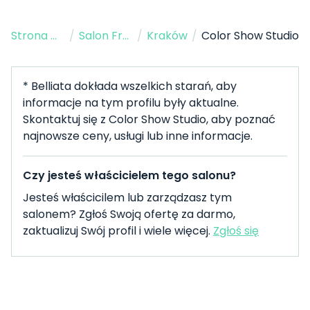
Strona Główna
/
Salon Fryzjerski
/
Kraków
/
Color Show Studio
* Belliata dokłada wszelkich starań, aby
informacje na tym profilu były aktualne.
Skontaktuj się z Color Show Studio, aby poznać
najnowsze ceny, usługi lub inne informacje.
Czy jesteś właścicielem tego salonu?
Jesteś właścicilem lub zarządzasz tym
salonem? Zgłoś Swoją ofertę za darmo,
zaktualizuj Swój profil i wiele więcej.
Zgłoś się