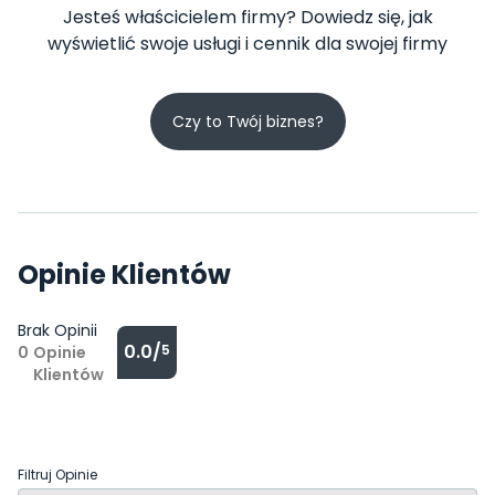
Jesteś właścicielem firmy? Dowiedz się, jak
wyświetlić swoje usługi i cennik dla swojej firmy
Czy to Twój biznes?
Opinie Klientów
Brak Opinii
0.0/
5
0
Opinie
Klientów
Filtruj Opinie