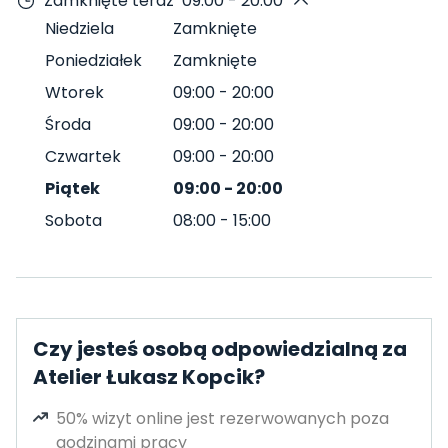
Zamknięte teraz
09:00 - 20:00
Niedziela
Zamknięte
Poniedziałek
Zamknięte
Wtorek
09:00
-
20:00
Środa
09:00
-
20:00
Czwartek
09:00
-
20:00
Piątek
09:00
-
20:00
Sobota
08:00
-
15:00
Czy jesteś osobą odpowiedzialną za
Atelier Łukasz Kopcik?
50% wizyt online jest rezerwowanych poza
godzinami pracy