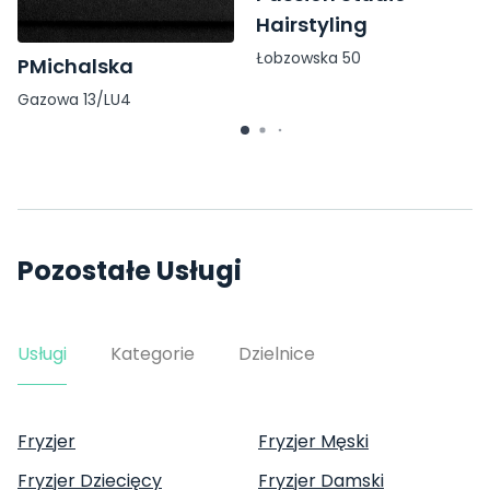
Hairstyling
Łobzowska 50
PMichalska
Gazowa 13/LU4
Pozostałe Usługi
Usługi
Kategorie
Dzielnice
Fryzjer
Fryzjer Męski
Fryzjer Dziecięcy
Fryzjer Damski