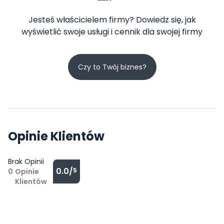
Jesteś właścicielem firmy? Dowiedz się, jak
wyświetlić swoje usługi i cennik dla swojej firmy
Czy to Twój biznes?
Opinie Klientów
Brak Opinii
0.0/
5
0
Opinie
Klientów