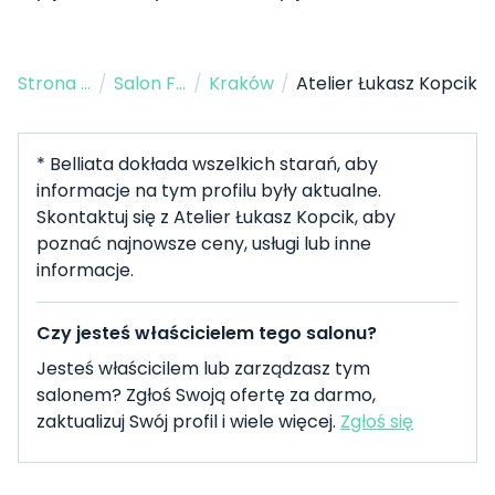
Strona Główna
/
Salon Fryzjerski
/
Kraków
/
Atelier Łukasz Kopcik
* Belliata dokłada wszelkich starań, aby
informacje na tym profilu były aktualne.
Skontaktuj się z Atelier Łukasz Kopcik, aby
poznać najnowsze ceny, usługi lub inne
informacje.
Czy jesteś właścicielem tego salonu?
Jesteś właścicilem lub zarządzasz tym
salonem? Zgłoś Swoją ofertę za darmo,
zaktualizuj Swój profil i wiele więcej.
Zgłoś się