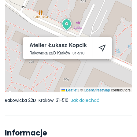
Atelier Łukasz Kopcik
Rakowicka 22D
Kraków
31-510
Leaflet
|
©
OpenStreetMap
contributors
Rakowicka 22D
Kraków
31-510
Jak dojechać
Informacje