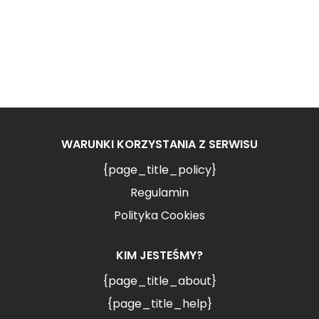
WARUNKI KORZYSTANIA Z SERWISU
{page_title_policy}
Regulamin
Polityka Cookies
KIM JESTEŚMY?
{page_title_about}
{page_title_help}