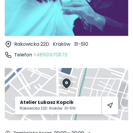
Rakowicka 22D
Kraków
31-510
Telefon
+48501970873
Atelier Łukasz Kopcik
Rakowicka 22D
Kraków
31-510