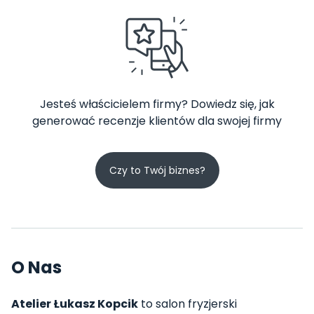
Jesteś właścicielem firmy? Dowiedz się, jak
generować recenzje klientów dla swojej firmy
Czy to Twój biznes?
O Nas
Atelier Łukasz Kopcik
to salon fryzjerski