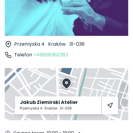
Przemyska 4
Kraków
31-036
Telefon
+48608362363
Jakub Ziemirski Atelier
Przemyska 4
Kraków
31-036