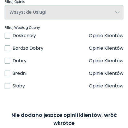
Filtruj Opinie
Filtruj Według Oceny
Doskonały
Opinie Klientów
Bardzo Dobry
Opinie Klientów
Dobry
Opinie Klientów
Średni
Opinie Klientów
Słaby
Opinie Klientów
Nie dodano jeszcze opinii klientów, wróć
wkrótce