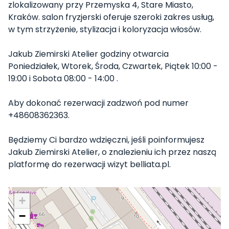
zlokalizowany przy Przemyska 4, Stare Miasto,
Kraków. salon fryzjerski oferuje szeroki zakres usług,
w tym strzyżenie, stylizacja i koloryzacja włosów.
Jakub Ziemirski Atelier godziny otwarcia
Poniedziałek, Wtorek, Środa, Czwartek, Piątek 10:00 -
19:00 i Sobota 08:00 - 14:00 .
Aby dokonać rezerwacji zadzwoń pod numer
+48608362363.
Będziemy Ci bardzo wdzięczni, jeśli poinformujesz
Jakub Ziemirski Atelier, o znalezieniu ich przez naszą
platformę do rezerwacji wizyt belliata.pl.
+
−