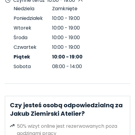
Czynne teraz
10:00 - 19:00
Niedziela
Zamknięte
Poniedziałek
10:00
-
19:00
Wtorek
10:00
-
19:00
Środa
10:00
-
19:00
Czwartek
10:00
-
19:00
Piątek
10:00
-
19:00
Sobota
08:00
-
14:00
Czy jesteś osobą odpowiedzialną za
Jakub Ziemirski Atelier?
50% wizyt online jest rezerwowanych poza
godzinami pracy