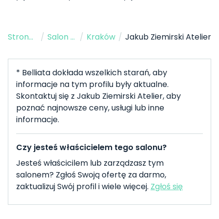
Strona Główna
/
Salon Fryzjerski
/
Kraków
/
Jakub Ziemirski Atelier
* Belliata dokłada wszelkich starań, aby
informacje na tym profilu były aktualne.
Skontaktuj się z Jakub Ziemirski Atelier, aby
poznać najnowsze ceny, usługi lub inne
informacje.
Czy jesteś właścicielem tego salonu?
Jesteś właścicilem lub zarządzasz tym
salonem? Zgłoś Swoją ofertę za darmo,
zaktualizuj Swój profil i wiele więcej.
Zgłoś się