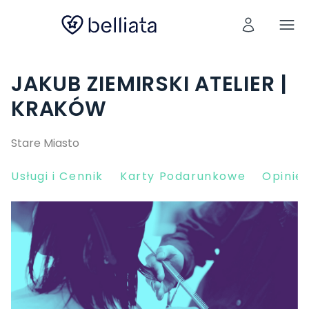
JAKUB ZIEMIRSKI ATELIER |
KRAKÓW
Stare Miasto
Usługi i Cennik
Karty Podarunkowe
Opinie 