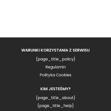
WARUNKI KORZYSTANIA Z SERWISU
{page_title_policy}
Regulamin
Polityka Cookies
KIM JESTEŚMY?
{page_title_about}
{page_title_help}