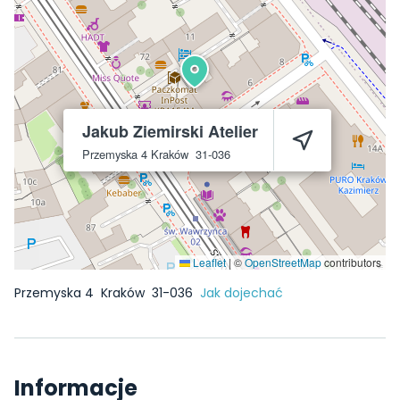
Jakub Ziemirski Atelier
Przemyska 4
Kraków
31-036
Leaflet
|
©
OpenStreetMap
contributors
Przemyska 4
Kraków
31-036
Jak dojechać
Informacje