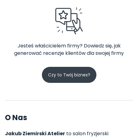
Jesteś właścicielem firmy? Dowiedz się, jak
generować recenzje klientów dla swojej firmy
Czy to Twój biznes?
O Nas
Jakub Ziemirski Atelier
to salon fryzjerski