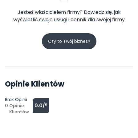
Jesteś właścicielem firmy? Dowiedz się, jak
wyświetlić swoje usługi i cennik dla swojej firmy
Czy to Twój biznes?
Opinie Klientów
Brak Opinii
0.0/
5
0
Opinie
Klientów