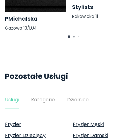
Stylists
Rakowicka 11
PMichalska
Gazowa 13/LU4
Pozostałe Usługi
Usługi
Kategorie
Dzielnice
Fryzjer
Fryzjer Męski
Fryzjer Dziecięcy
Fryzjer Damski