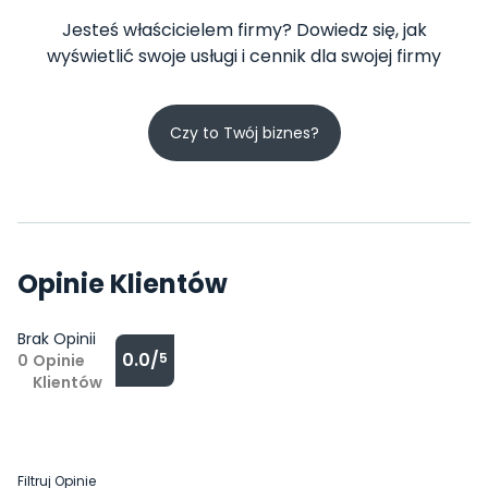
Jesteś właścicielem firmy? Dowiedz się, jak
wyświetlić swoje usługi i cennik dla swojej firmy
Czy to Twój biznes?
Opinie Klientów
Brak Opinii
0.0/
5
0
Opinie
Klientów
Filtruj Opinie