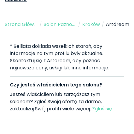
Strona Główna
/
Salon Paznokci
/
Kraków
/
Artdream
* Belliata dokłada wszelkich starań, aby
informacje na tym profilu były aktualne.
Skontaktuj się z Artdream, aby poznać
najnowsze ceny, usługi lub inne informacje.
Czy jesteś właścicielem tego salonu?
Jesteś właścicilem lub zarządzasz tym
salonem? Zgłoś Swoją ofertę za darmo,
zaktualizuj Swój profil i wiele więcej.
Zgłoś się