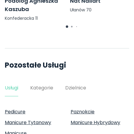
Podolog Agnieszka
Nat Nailart
Kaszuba
Ułanów 70
Konfederacka 11
Pozostałe Usługi
Usługi
Kategorie
Dzielnice
Pedicure
Paznokcie
Manicure Tytanowy
Manicure Hybrydowy
Manicure