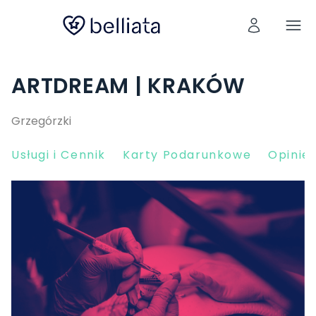
ARTDREAM | KRAKÓW
Grzegórzki
Usługi i Cennik
Karty Podarunkowe
Opinie 