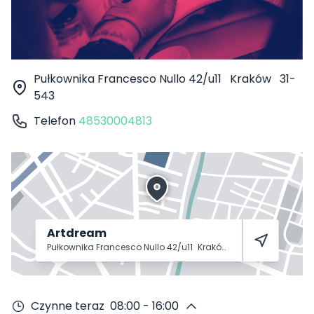
Pułkownika Francesco Nullo 42/u11
Kraków
31-
543
Telefon
48530004813
Artdream
Pułkownika Francesco Nullo 42/u11
Kraków
31-543
Czynne teraz
08:00 - 16:00