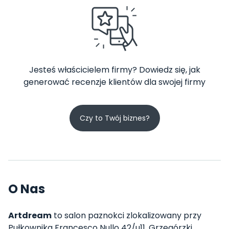
Jesteś właścicielem firmy? Dowiedz się, jak
generować recenzje klientów dla swojej firmy
Czy to Twój biznes?
O Nas
Artdream
to salon paznokci zlokalizowany przy
Pułkownika Francesco Nullo 42/u11, Grzegórzki,