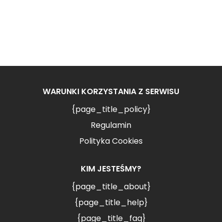
WARUNKI KORZYSTANIA Z SERWISU
{page_title_policy}
Regulamin
Polityka Cookies
KIM JESTEŚMY?
{page_title_about}
{page_title_help}
{page_title_faq}