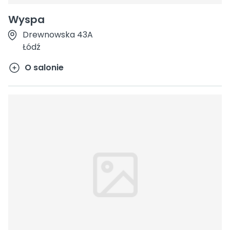
Wyspa
Drewnowska 43A
Łódź
O salonie