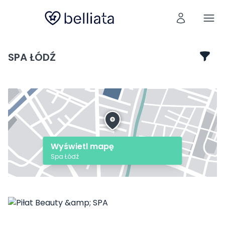
SPA ŁÓDŹ
Wyświetl mapę
Spa Łódź