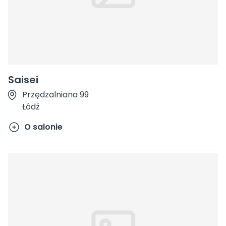
Saisei
Przędzalniana 99
Łódź
O salonie