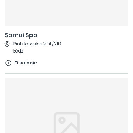
Samui Spa
Piotrkowska 204/210
Łódź
O salonie