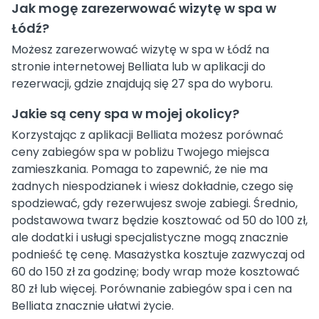
Jak mogę zarezerwować wizytę w spa w
Łódź?
Możesz zarezerwować wizytę w spa w Łódź na
stronie internetowej Belliata lub w aplikacji do
rezerwacji, gdzie znajdują się 27 spa do wyboru.
Jakie są ceny spa w mojej okolicy?
Korzystając z aplikacji Belliata możesz porównać
ceny zabiegów spa w pobliżu Twojego miejsca
zamieszkania. Pomaga to zapewnić, że nie ma
żadnych niespodzianek i wiesz dokładnie, czego się
spodziewać, gdy rezerwujesz swoje zabiegi. Średnio,
podstawowa twarz będzie kosztować od 50 do 100 zł,
ale dodatki i usługi specjalistyczne mogą znacznie
podnieść tę cenę. Masażystka kosztuje zazwyczaj od
60 do 150 zł za godzinę; body wrap może kosztować
80 zł lub więcej. Porównanie zabiegów spa i cen na
Belliata znacznie ułatwi życie.