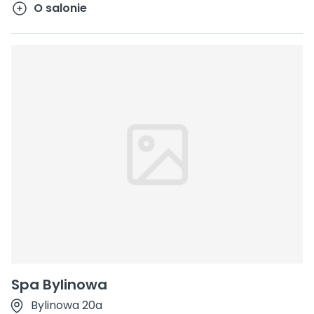
O salonie
Spa Bylinowa
Bylinowa 20a