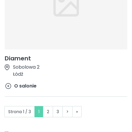
Diament
Sobolowa 2
Łódź
O salonie
Strona 1 / 3
1
2
3
>
»