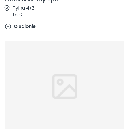
Tylna 4/2
Łódź
O salonie