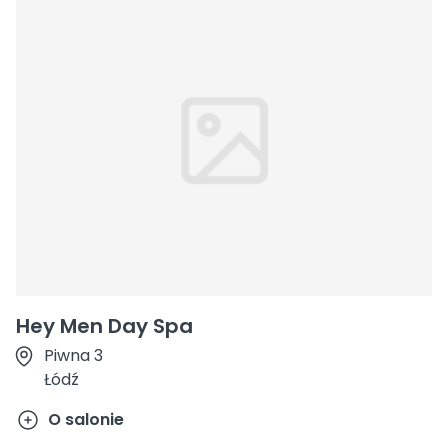
Hey Men Day Spa
Piwna 3
Łódź
O salonie