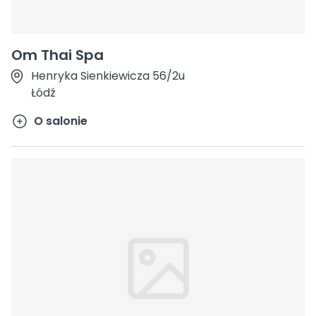
Om Thai Spa
Henryka Sienkiewicza 56/2u
Łódź
O salonie