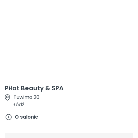
Piłat Beauty & SPA
Tuwima 20
Łódź
O salonie