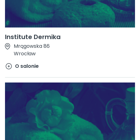
Institute Dermika
Mrągowska 86
Wrocław
O salonie