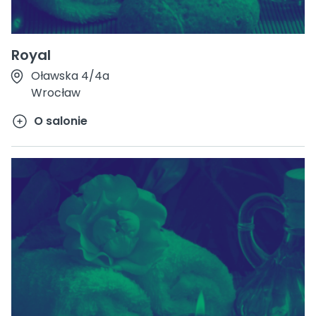
Royal
Oławska 4/4a
Wrocław
O salonie