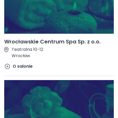
Wrocławskie Centrum Spa Sp. z o.o.
Teatralna 10-12
Wrocław
O salonie