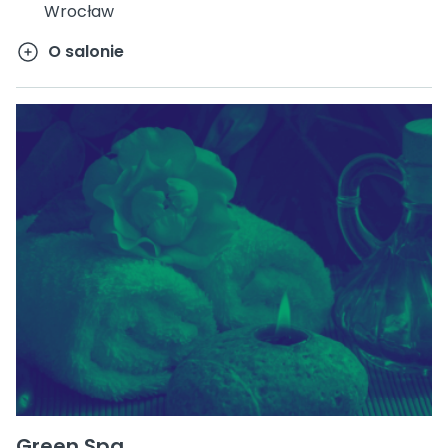
Wrocław
O salonie
Green Spa