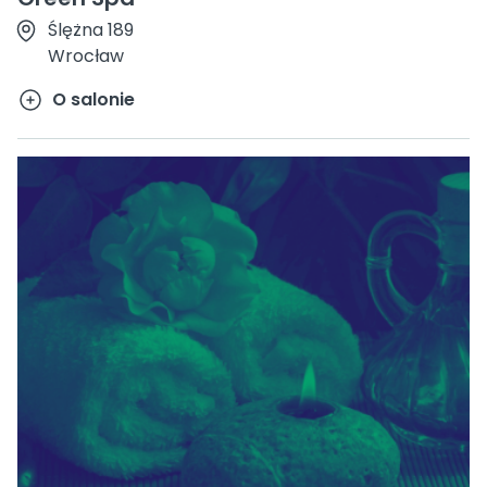
Ślężna 189
Wrocław
O salonie