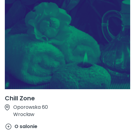
Chill Zone
Oporowska 60
Wrocław
O salonie