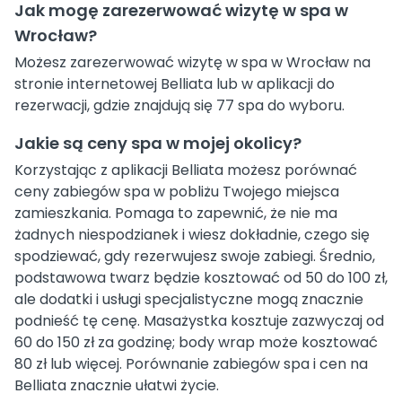
Jak mogę zarezerwować wizytę w spa w
Wrocław?
Możesz zarezerwować wizytę w spa w Wrocław na
stronie internetowej Belliata lub w aplikacji do
rezerwacji, gdzie znajdują się 77 spa do wyboru.
Jakie są ceny spa w mojej okolicy?
Korzystając z aplikacji Belliata możesz porównać
ceny zabiegów spa w pobliżu Twojego miejsca
zamieszkania. Pomaga to zapewnić, że nie ma
żadnych niespodzianek i wiesz dokładnie, czego się
spodziewać, gdy rezerwujesz swoje zabiegi. Średnio,
podstawowa twarz będzie kosztować od 50 do 100 zł,
ale dodatki i usługi specjalistyczne mogą znacznie
podnieść tę cenę. Masażystka kosztuje zazwyczaj od
60 do 150 zł za godzinę; body wrap może kosztować
80 zł lub więcej. Porównanie zabiegów spa i cen na
Belliata znacznie ułatwi życie.