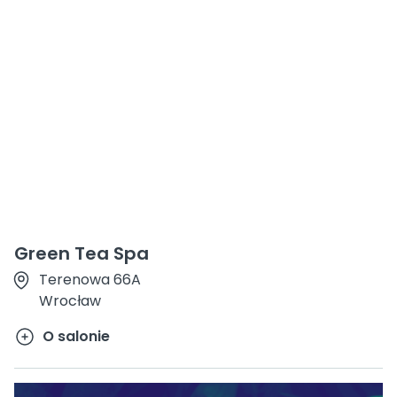
Green Tea Spa
Terenowa 66A
Wrocław
O salonie