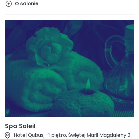
O salonie
Spa Soleil
Hotel Qubus, -1 piętro, Świętej Marii Magdaleny 2