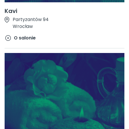
Kavi
Partyzantów 94
Wrocław
O salonie