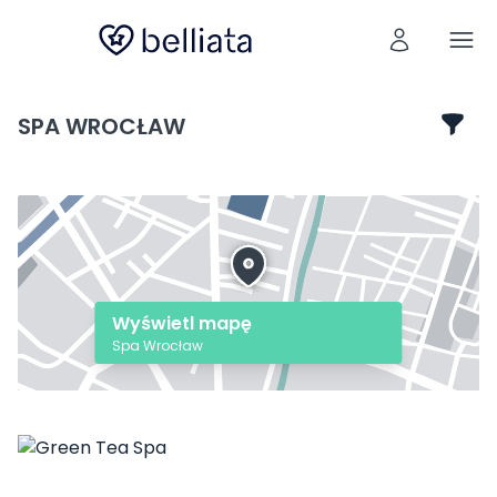
SPA WROCŁAW
Wyświetl mapę
Spa Wrocław