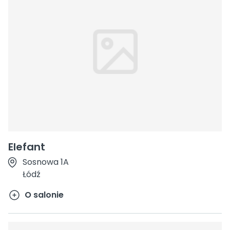
Elefant
Sosnowa 1A
Łódź
O salonie