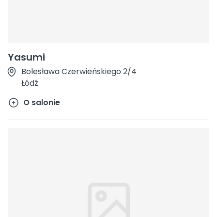
Yasumi
Bolesława Czerwieńskiego 2/4
Łódź
O salonie