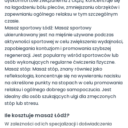
dyskomfortowi związanemu z ciążą. Koncentruje się
na łagodzeniu bólu pleców, zmniejszaniu obrzęków i
zapewnianiu ogólnego relaksu w tym szczególnym
czasie.
Masaż sportowy Łódź: Masaż sportowy
ukierunkowany jest na mięśnie używane podczas
aktywności sportowej w celu zwiększenia wydajności,
zapobiegania kontuzjom i promowania szybszej
regeneracji. Jest popularny wśród sportowców lub
osób wykonujących regularne ćwiczenia fizyczne.
Masaż stóp: Masaż stóp, znany również jako
refleksologia, koncentruje się na wywieraniu nacisku
na określone punkty na stopach w celu promowania
relaksu i ogólnego dobrego samopoczucia. Jest
idealny dla osób szukających ulgi dla zmęczonych
stóp lub stresu.
Ile kosztuje masaż Łódź?
W zależności od ich specjalizacji i doświadczenia