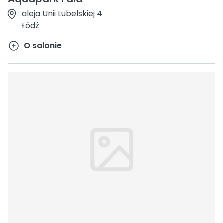
aleja Unii Lubelskiej 4
Łódź
O salonie