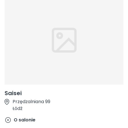
Saisei
Przędzalniana 99
Łódź
O salonie