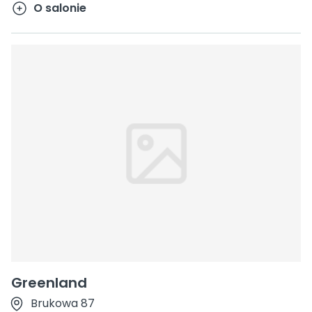
O salonie
Greenland
Brukowa 87