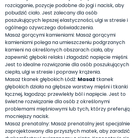
rozciąganie, pozycje podobne do jogi i nacisk, aby
pobudzić ciało. Jest zalecany dla osób
poszukujących lepszej elastyczności, ulgi w stresie i
ogólnego ożywczego doświadczenia.
Masaż gorącymi kamieniami: Masaż gorącymi
kamieniami polega na umieszczeniu podgrzanych
kamieni na określonych obszarach ciała, aby
zapewnić głęboki relaks i złagodzić napięcie mięśni.
Jest to idealne rozwiązanie dla osób poszukujących
ciepła, ulgi w stresie i poprawy krążenia.
Masaż tkanek głębokich Łódź:
Masaż
tkanek
głębokich działa na głębsze warstwy mięśni i tkanki
łącznej, łagodząc przewlekły ból i napięcie. Jest to
świetne rozwiązanie dla osób z określonymi
problemami mięśniowymi lub tych, którzy preferują
mocniejszy nacisk.
Masaż prenatalny: Masaż prenatalny jest specjalnie
zaprojektowany dla przyszłych matek, aby zaradzić