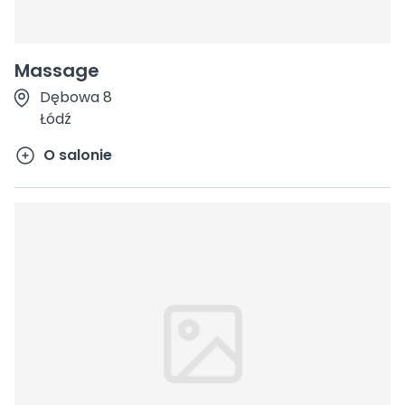
Massage
Dębowa 8
Łódź
O salonie