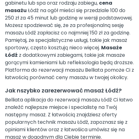
gabinetu lub spa oraz rodzaju zabiegu,
cena
masażu
Łódź na ogół mieści się przedziale 100 do
250 zł za 45 minut lub godzinę w wersji podstawowej.
Możesz spodziewać się, że za profesjonalną sesję
masażu Łódź zapłacisz co najmniej 150 zł za godzinę.
Pamiętaj, że specjalistyczne usługi, takie jak masaż
sportowy, często kosztują nieco więcej.
Masaże
Łódź
z dodatkowymi zabiegami, takie jak masaże
gorącymi kamieniami lub refleksologia będą droższe.
Platforma do rezerwacji masażu Belliata pomoże Ci z
łatwością porównać ceny masażu w twojej okolicy.
Jak nszybko zarezerwować masaż Łódź?
Belliata aplikacja do rezerwacji masażu Łódź Ci łatwo
znaleźć najlepsze miejsce i specialistę na Twój
następny masaż. Z łatwością znajdziesz oferty
popularnych technik masażu Łódź, zapoznasz się z
opiniami klientów oraz z łatwośica umówisz się na
masaż w dogodnym dla Ciebie terminie.